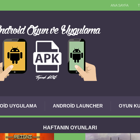
ANA SAYFA
OID UYGULAMA
ANDROID LAUNCHER
OYUN KU
HAFTANIN OYUNLARI