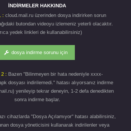
İNDIRMELER HAKKINDA
 :
cloud.mail.ru üzerinden dosya indirirken sorun
ğıdaki butondan videoyu izlemeniz yeterli olacaktır.
rıca yedek linkleri de kullanabilirsiniz)
dosya indirme sorunu için
 2 :
Bazen "Bilinmeyen bir hata nedeniyle xxxx-
pk dosyası indirilemedi." hatası alıyorsanız indirme
ail.ru) yenileyip tekrar deneyin, 1-2 defa denedikten
sonra indirme başlar.
zı cihazlarda "Dosya Açılamıyor" hatası alabilirsiniz,
nan dosya yöneticisini kullanarak indirilenler veya