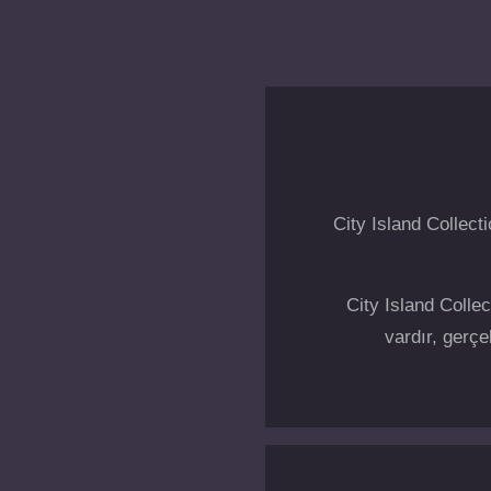
City Island Collec
City Island Colle
vardır, gerçe