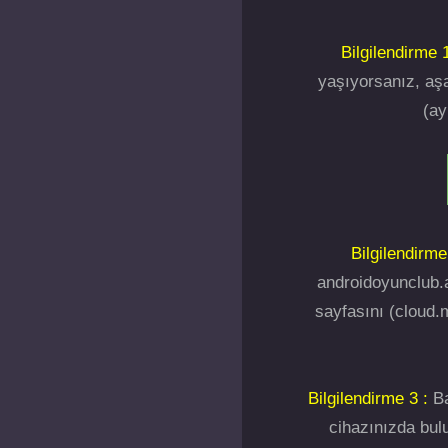
Bilgilendirme 1
yaşıyorsanız, aşa
(ay
Bilgilendirme
androidoyunclub.a
sayfasını (cloud.m
Bilgilendirme 3 :
Ba
cihazınızda bulu