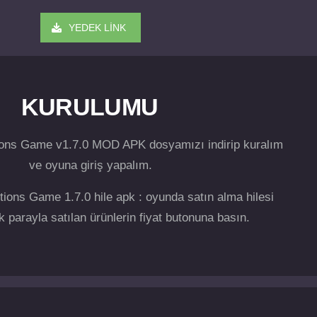
YEDEK LİNK
KURULUMU
tions Game v1.7.0 MOD APK dosyamızı indirip kuralım
ve oyuna giriş yapalım.
ctions Game 1.7.0 hile apk : oyunda satın alma hilesi
k parayla satılan ürünlerin fiyat butonuna basın.