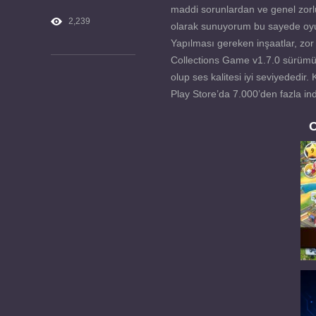
maddi sorunlardan ve genel zorluk
2,239
olarak sunuyorum bu sayede oyunun
Yapılması gereken inşaatlar, zor g
Collections Game v1.7.0 sürümünde
olup ses kalitesi iyi seviyededir.
Play Store’da 7.000’den fazla indi