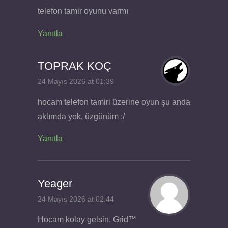
telefon tamir oyunu varmı
Yanıtla
TOPRAK KOÇ
24 Mayıs 2026 at 01:39
hocam telefon tamiri üzerine oyun şu anda
aklımda yok, üzgünüm :/
Yanıtla
Yeager
24 Mayıs 2026 at 02:44
Hocam kolay gelsin. Grid™