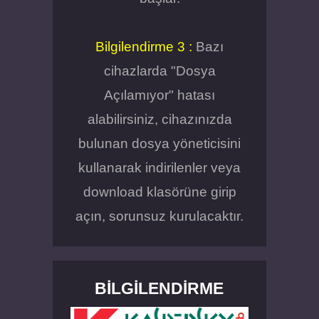
Bilgilendirme 3 :
Bazı
cihazlarda "Dosya
Açılamıyor" hatası
alabilirsiniz, cihazınızda
bulunan dosya yöneticisini
kullanarak indirilenler veya
download klasörüne girip
açın, sorunsuz kurulacaktır.
BILGILENDIRME