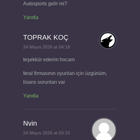
Autosports gelir mi?
Yanıtla
TOPRAK KOÇ
24 Mayıs 2026 at 04:18
teşekkür ederim hocam
feral firmasının oyunları için üzgünüm,
lisans sorunları var
Yanıtla
Nvin
24 Mayıs 2026 at 03:10