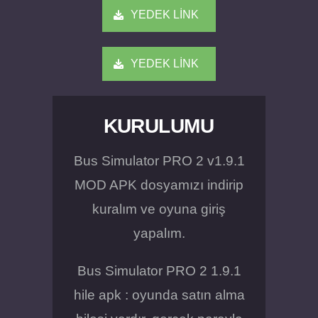
YEDEK LİNK
YEDEK LİNK
KURULUMU
Bus Simulator PRO 2 v1.9.1
MOD APK dosyamızı indirip
kuralım ve oyuna giriş
yapalım.
Bus Simulator PRO 2 1.9.1
hile apk : oyunda satın alma