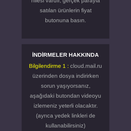
hilesi vardır, gerçek parayla
satılan ürünlerin fiyat
butonuna basın.
İNDIRMELER HAKKINDA
Bilgilendirme 1 :
cloud.mail.ru
üzerinden dosya indirirken
sorun yaşıyorsanız,
aşağıdaki butondan videoyu
izlemeniz yeterli olacaktır.
(ayrıca yedek linkleri de
kullanabilirsiniz)