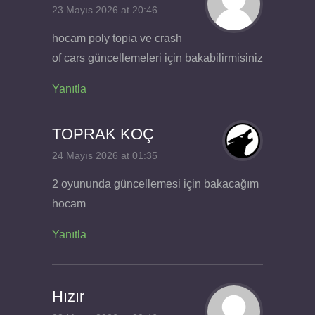
23 Mayıs 2026 at 20:46
hocam poly topia ve crash
of cars güncellemeleri için bakabilirmisiniz
Yanıtla
TOPRAK KOÇ
24 Mayıs 2026 at 01:35
2 oyununda güncellemesi için bakacağım
hocam
Yanıtla
Hızır