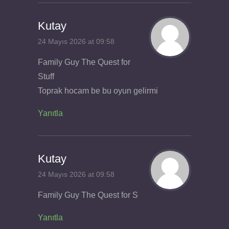
Kutay
24 Mayıs 2026 at 09:58
Family Guy The Quest for
Stuff
Toprak hocam be bu oyun gelirmi
Yanıtla
Kutay
24 Mayıs 2026 at 09:58
Family Guy The Quest for S
Yanıtla