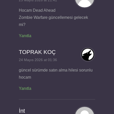
23 Mayıs 2026 at 21:41
Hocam Dead Ahead
Zombie Warfare güncellemesi gelecek
mi?
Yanıtla
TOPRAK KOÇ
24 Mayıs 2026 at 01:36
güncel sürümde satın alma hilesi sorunlu
hocam
Yanıtla
İnt