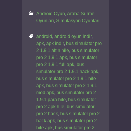
Android Oyun
,
Araba Sürme
Oyunları
,
Simülasyon Oyunları
android
,
android oyun indir
,
apk
,
apk indir
,
bus simulator pro
2 1.9.1 altın hile
,
bus simulator
pro 2 1.9.1 apk
,
bus simulator
pro 2 1.9.1 full apk
,
bus
simulator pro 2 1.9.1 hack apk
,
bus simulator pro 2 1.9.1 hile
apk
,
bus simulator pro 2 1.9.1
mod apk
,
bus simulator pro 2
1.9.1 para hile
,
bus simulator
pro 2 apk hile
,
bus simulator
pro 2 hack
,
bus simulator pro 2
hack apk
,
bus simulator pro 2
hile apk
,
bus simulator pro 2