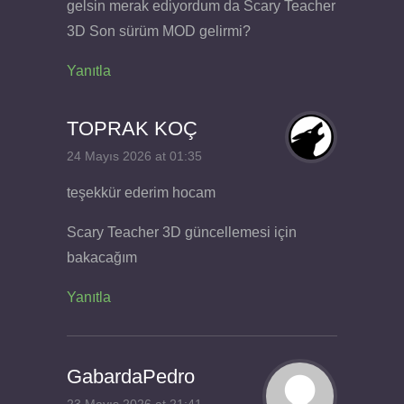
gelsin merak ediyordum da Scary Teacher
3D Son sürüm MOD gelirmi?
Yanıtla
TOPRAK KOÇ
24 Mayıs 2026 at 01:35
teşekkür ederim hocam
Scary Teacher 3D güncellemesi için
bakacağım
Yanıtla
GabardaPedro