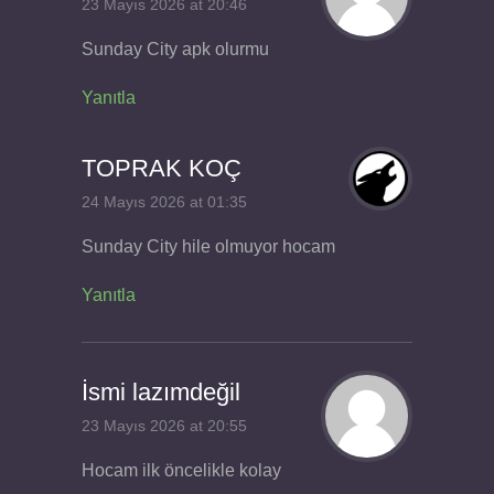
23 Mayıs 2026 at 20:46
Sunday City apk olurmu
Yanıtla
TOPRAK KOÇ
24 Mayıs 2026 at 01:35
Sunday City hile olmuyor hocam
Yanıtla
İsmi lazımdeğil
23 Mayıs 2026 at 20:55
Hocam ilk öncelikle kolay