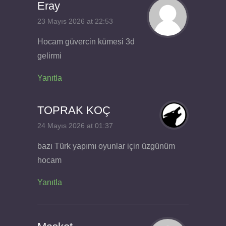
Eray
23 Mayıs 2026 at 22:53
Hocam güvercin kümesi 3d
gelirmi
Yanıtla
TOPRAK KOÇ
24 Mayıs 2026 at 01:37
bazı Türk yapımı oyunlar için üzgünüm
hocam
Yanıtla