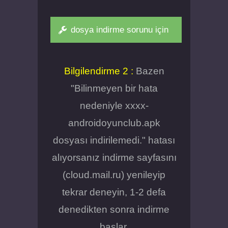
dosya indirme sorunu için
Bilgilendirme 2 :
Bazen
"Bilinmeyen bir hata
nedeniyle xxxx-
androidoyunclub.apk
dosyası indirilemedi." hatası
alıyorsanız indirme sayfasını
(cloud.mail.ru) yenileyip
tekrar deneyin, 1-2 defa
denedikten sonra indirme
başlar.