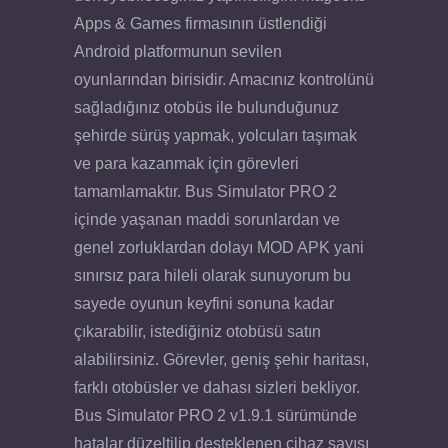
Apps & Games firmasının üstlendiği
Android platformunun sevilen
oyunlarından birisidir. Amacınız kontrolünü
sağladığınız otobüs ile bulunduğunuz
şehirde sürüş yapmak, yolcuları taşımak
ve para kazanmak için görevleri
tamamlamaktır. Bus Simulator PRO 2
içinde yaşanan maddi sorunlardan ve
genel zorluklardan dolayı MOD APK yani
sınırsız para hileli olarak sunuyorum bu
sayede oyunun keyfini sonuna kadar
çıkarabilir, istediğiniz otobüsü satın
alabilirsiniz. Görevler, geniş şehir haritası,
farklı otobüsler ve dahası sizleri bekliyor.
Bus Simulator PRO 2 v1.9.1 sürümünde
hatalar düzeltilip desteklenen cihaz sayısı