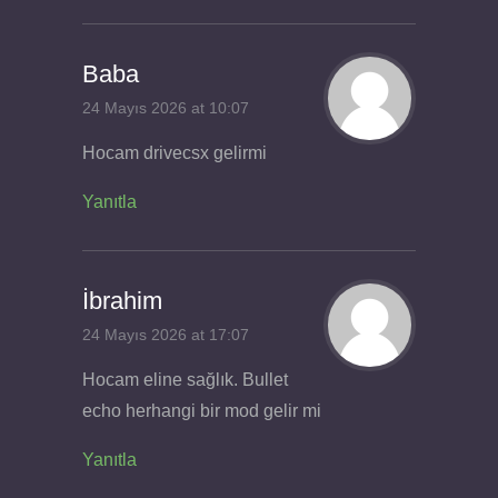
Baba
24 Mayıs 2026 at 10:07
Hocam drivecsx gelirmi
Yanıtla
İbrahim
24 Mayıs 2026 at 17:07
Hocam eline sağlık. Bullet
echo herhangi bir mod gelir mi
Yanıtla