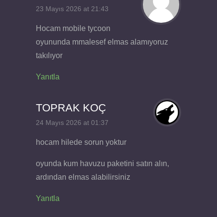
23 Mayıs 2026 at 21:43
Hocam mobile tycoon
oyununda mmalesef elmas alamıyoruz
takılıyor
Yanıtla
TOPRAK KOÇ
24 Mayıs 2026 at 01:37
hocam hilede sorun yoktur
oyunda kum havuzu paketini satın alın,
ardından elmas alabilirsiniz
Yanıtla