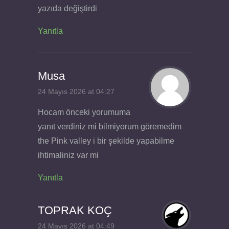
yazıda değiştirdi
Yanıtla
Musa
24 Mayıs 2026 at 04:27
Hocam önceki yorumuma
yanıt verdiniz mi bilmiyorum göremedim
the Pink valley i bir şekilde yapabilme
ihtimaliniz var mi
Yanıtla
TOPRAK KOÇ
24 Mayıs 2026 at 04:49