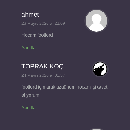
ahmet
23 Mayıs 2026 at 22:09
Hocam footlord
Yanıtla
TOPRAK KOÇ
24 Mayıs 2026 at 01:37
footlord için artık üzgünüm hocam, şikayet
alıyorum
Yanıtla