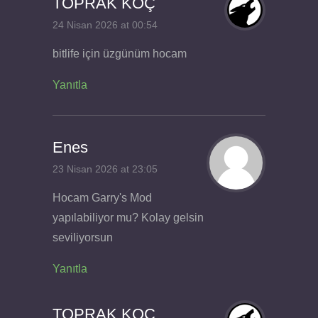
TOPRAK KOÇ
24 Nisan 2026 at 00:54
bitlife için üzgünüm hocam
Yanıtla
Enes
23 Nisan 2026 at 23:05
Hocam Garry's Mod
yapılabiliyor mu? Kolay gelsin
seviliyorsun
Yanıtla
TOPRAK KOÇ