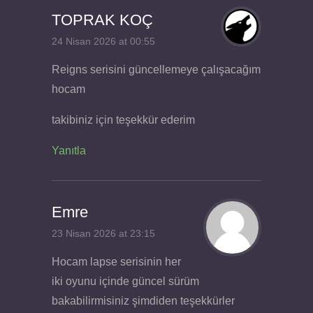
TOPRAK KOÇ
24 Nisan 2026 at 00:55
Reigns serisini güncellemeye çalışacağım
hocam
takibiniz için teşekkür ederim
Yanıtla
Emre
23 Nisan 2026 at 23:15
Hocam lapse serisinin her
iki oyunu içinde güncel sürüm
bakabilirmisiniz şimdiden teşekkürler