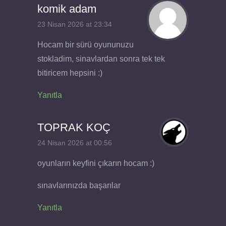
komik adam
23 Nisan 2026 at 23:34
Hocam bir sürü oyununuzu
stokladim, sinavlardan sonra tek tek
bitiricem hepsini :)
Yanıtla
TOPRAK KOÇ
24 Nisan 2026 at 00:56
oyunların keyfini çıkarın hocam :)
sınavlarınızda başarılar
Yanıtla