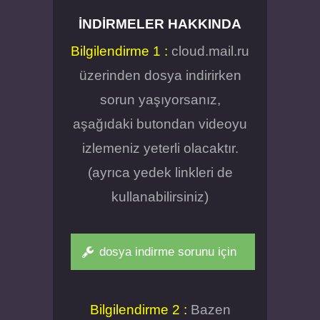
İNDIRMELER HAKKINDA
Bilgilendirme 1 :
cloud.mail.ru
üzerinden dosya indirirken
sorun yaşıyorsanız,
aşağıdaki butondan videoyu
izlemeniz yeterli olacaktır.
(ayrıca yedek linkleri de
kullanabilirsiniz)
dosya indirme sorunu için
Bilgilendirme 2 :
Bazen