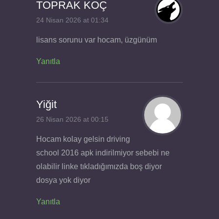
TOPRAK KOÇ
24 Nisan 2026 at 01:34
lisans sorunu var hocam, üzgünüm
Yanıtla
Yiğit
26 Nisan 2026 at 00:15
Hocam kolay gelsin driving
school 2016 apk indirilmiyor sebebi ne
olabilir linke tıkladığımızda boş diyor
dosya yok diyor
Yanıtla