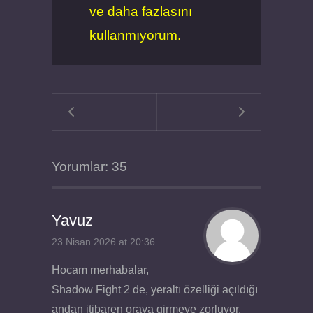
ve daha fazlasını
kullanmıyorum.
Yorumlar: 35
Yavuz
23 Nisan 2026 at 20:36
Hocam merhabalar,
Shadow Fight 2 de, yeraltı özelliği açıldığı
andan itibaren oraya girmeye zorluyor.