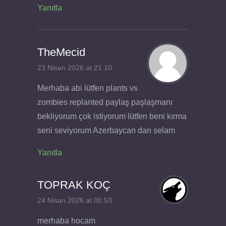
Yanıtla
TheMecid
23 Nisan 2026 at 21:10
Merhaba abi lütfen plants vs
zombies replanted paylaş paşlaşmanı
bekliyorum çok istiyorum lütfen beni kırma
seni seviyorum Azerbaycan dan selam
Yanıtla
TOPRAK KOÇ
24 Nisan 2026 at 00:53
merhaba hocam