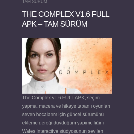
TAM SÜRÜM
THE COMPLEX V1.6 FULL
APK – TAM SÜRÜM
Felix the Reaper v1.25 FULL APK
The Complex v1.6 FULL APK, seçim
yapma, macera ve hikaye tabanlı oyunları
seven hocalarım için güncel sürümünü
ekleme gereği duyduğum yapımcılığını
Wales Interactive stüdyosunun sevilen