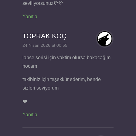
seviliyorsunuz💛💛
Yanıtla
TOPRAK KOÇ
24 Nisan 2026 at 00:55
lapse serisi için vaktim olursa bakacağım
hocam
takibiniz için teşekkür ederim, bende
sizleri seviyorum
❤️
Yanıtla