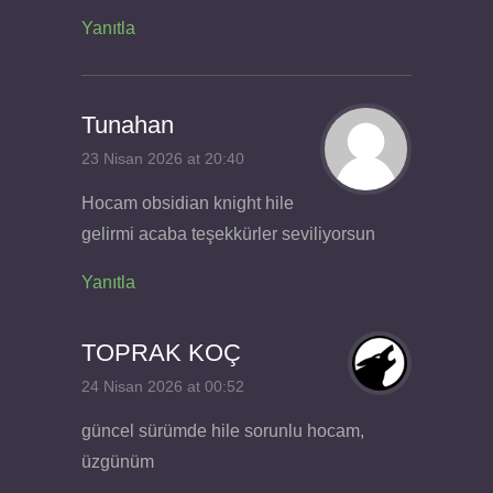
Yanıtla
Tunahan
23 Nisan 2026 at 20:40
Hocam obsidian knight hile
gelirmi acaba teşekkürler seviliyorsun
Yanıtla
TOPRAK KOÇ
24 Nisan 2026 at 00:52
güncel sürümde hile sorunlu hocam,
üzgünüm