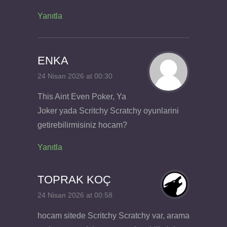
Yanıtla
ENKA
24 Nisan 2026 at 00:30
This Aint Even Poker, Ya
Joker yada Scritchy Scratchy oyunlarini
getirebilirmisiniz hocam?
Yanıtla
TOPRAK KOÇ
24 Nisan 2026 at 00:58
hocam sitede Scritchy Scratchy var, arama