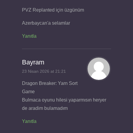
PVZ Replanted için üzgünüm
Azerbaycan'a selamlar
Yanıtla
Bayram
23 Nisan 2026 at 21:21
Dragon Breaker: Yarn Sort
Game
Bulmaca oyunu hilesi yaparmısın heryer
de aradim bulamadım
Yanıtla