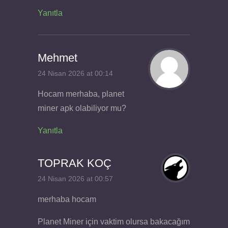
Yanıtla
Mehmet
24 Nisan 2026 at 00:14
Hocam merhaba, planet
miner apk olabiliyor mu?
Yanıtla
TOPRAK KOÇ
24 Nisan 2026 at 00:57
merhaba hocam
Planet Miner için vaktim olursa bakacağım