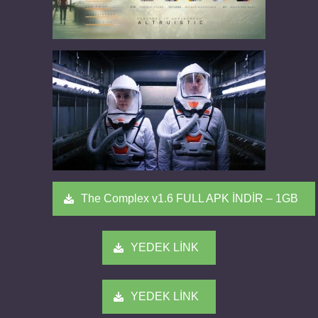
The Complex v1.6 FULL APK İNDİR – 1GB
YEDEK LİNK
YEDEK LİNK