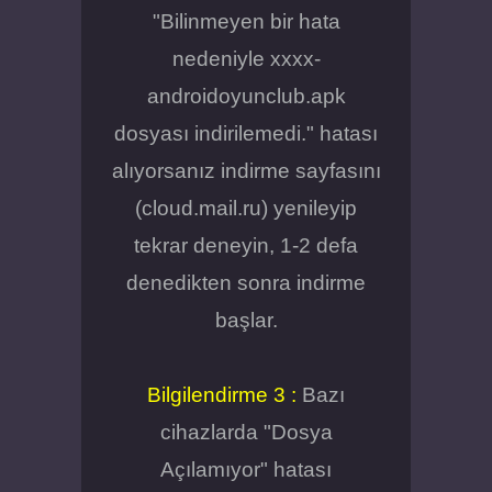
"Bilinmeyen bir hata
nedeniyle xxxx-
androidoyunclub.apk
dosyası indirilemedi." hatası
alıyorsanız indirme sayfasını
(cloud.mail.ru) yenileyip
tekrar deneyin, 1-2 defa
denedikten sonra indirme
başlar.
Bilgilendirme 3 :
Bazı
cihazlarda "Dosya
Açılamıyor" hatası