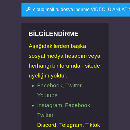
cloud.mail.ru dosya indirme VİDEOLU ANLAT
BILGILENDIRME
Aşağıdakilerden başka
sosyal medya hesabım veya
herhangi bir forumda - sitede
üyeliğim yoktur.
Facebook
,
Twitter
,
Youtube
Instagram
,
Facebook
,
Twitter
Discord, Telegram, Tiktok