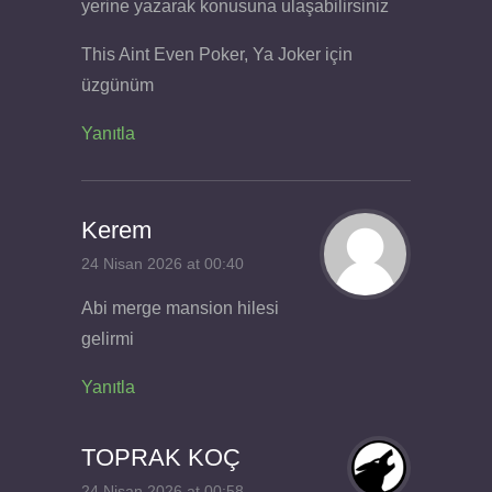
yerine yazarak konusuna ulaşabilirsiniz
This Aint Even Poker, Ya Joker için
üzgünüm
Yanıtla
Kerem
24 Nisan 2026 at 00:40
Abi merge mansion hilesi
gelirmi
Yanıtla
TOPRAK KOÇ
24 Nisan 2026 at 00:58