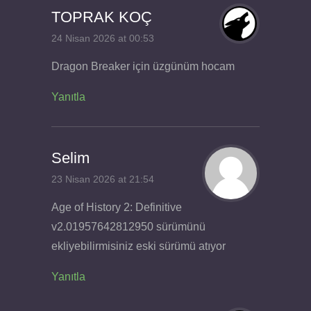
TOPRAK KOÇ
24 Nisan 2026 at 00:53
Dragon Breaker için üzgünüm hocam
Yanıtla
Selim
23 Nisan 2026 at 21:54
Age of History 2: Definitive
v2.01957642812950 sürümünü
ekliyebilirmisiniz eski sürümü atıyor
Yanıtla