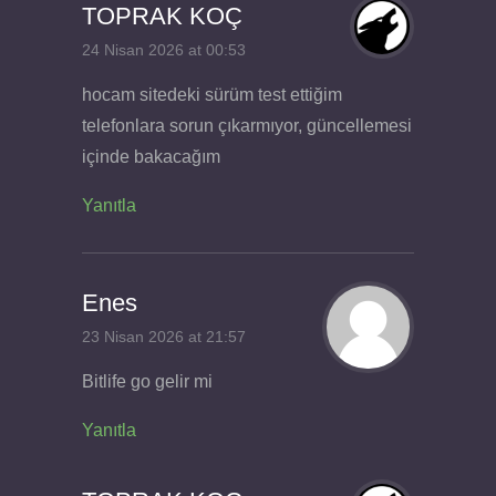
TOPRAK KOÇ
24 Nisan 2026 at 00:53
hocam sitedeki sürüm test ettiğim
telefonlara sorun çıkarmıyor, güncellemesi
içinde bakacağım
Yanıtla
Enes
23 Nisan 2026 at 21:57
Bitlife go gelir mi
Yanıtla