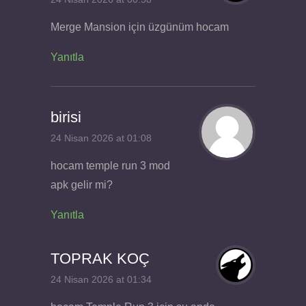
Merge Mansion için üzgünüm hocam
Yanıtla
birisi
24 Nisan 2026 at 01:08
hocam temple run 3 mod
apk gelir mi?
Yanıtla
TOPRAK KOÇ
24 Nisan 2026 at 01:34