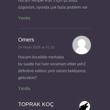
hocam Temple Run 3 için şu anda
üzgünüm, oyunda çok fazla problem var
Yanıtla
Omers
24 Nisan 2026 at 01:10
Hocam öncelikle merhaba
bu saatte hal hatır soramam elbet aoh2
definitive edition yeni sürüm bekliyoruz
gelicekmi?
Yanıtla
TOPRAK KOÇ