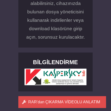
alabilirsiniz, cihazınızda
bulunan dosya yöneticisini
kullanarak indirilenler veya
download klasörüne girip
açın, sorunsuz kurulacaktır.
BILGILENDIRME
RAR'dan ÇIKARMA VİDEOLU ANLATIM