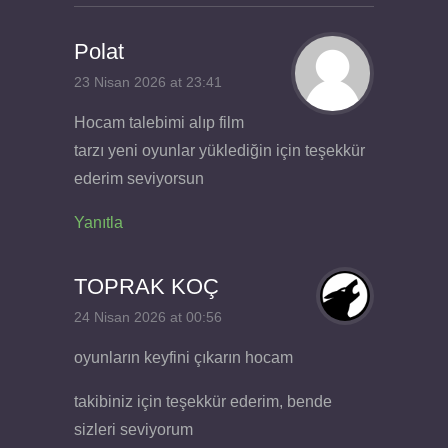
Polat
23 Nisan 2026 at 23:41
Hocam talebimi alıp film
tarzı yeni oyunlar yüklediğin için teşekkür
ederim seviyorsun
Yanıtla
TOPRAK KOÇ
24 Nisan 2026 at 00:56
oyunların keyfini çıkarın hocam
takibiniz için teşekkür ederim, bende
sizleri seviyorum