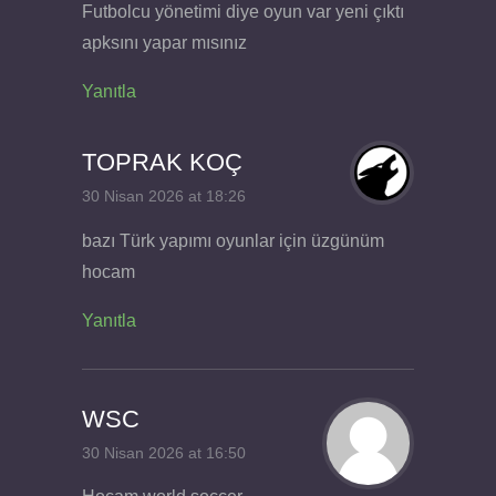
Futbolcu yönetimi diye oyun var yeni çıktı
apksını yapar mısınız
Yanıtla
TOPRAK KOÇ
30 Nisan 2026 at 18:26
bazı Türk yapımı oyunlar için üzgünüm
hocam
Yanıtla
WSC
30 Nisan 2026 at 16:50