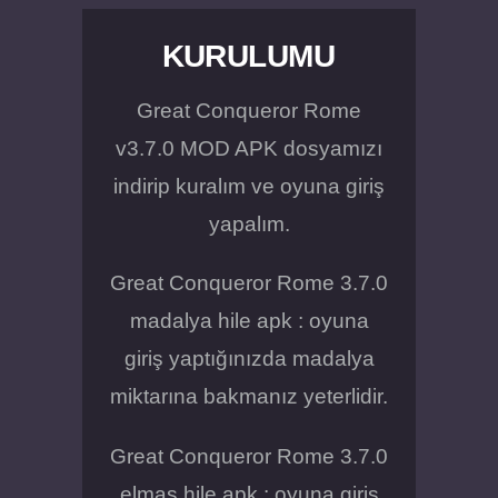
KURULUMU
Great Conqueror Rome
v3.7.0 MOD APK dosyamızı
indirip kuralım ve oyuna giriş
yapalım.
Great Conqueror Rome 3.7.0
madalya hile apk : oyuna
giriş yaptığınızda madalya
miktarına bakmanız yeterlidir.
Great Conqueror Rome 3.7.0
elmas hile apk : oyuna giriş