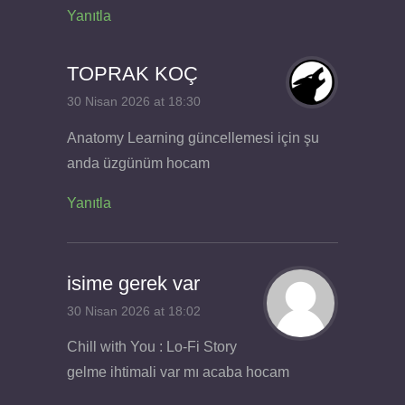
Yanıtla
TOPRAK KOÇ
30 Nisan 2026 at 18:30
Anatomy Learning güncellemesi için şu
anda üzgünüm hocam
Yanıtla
isime gerek var
30 Nisan 2026 at 18:02
Chill with You : Lo-Fi Story
gelme ihtimali var mı acaba hocam