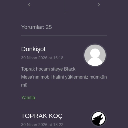
Yorumlar: 25
Donkişot
30 Nisan 2026 at 16:18
Toprak hocam siteye Black
Mesa'nın mobil halini yüklemeniz mümkün
mü
Yanıtla
TOPRAK KOÇ
30 Nisan 2026 at 18:22