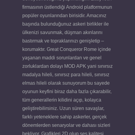
firmasının üstlendiği Android platformunun
popüler oyunlarından birisidir. Amacınız
başında bulunduğunuz askeri birlikler ile
ülkenizi savunmak, düşman akınlarını
bastırmak ve topraklarınızı genişletip –
korumaktır. Great Conqueror Rome içinde
yaşanan maddi sorunlardan ve genel
zorluklardan dolayı MOD APK yani sınırsız
madalya hileli, sınırsız para hileli, sınırsız
elmas hileli olarak sunuyorum bu sayede
oyunun keyfini biraz daha fazla çıkarabilir,
tüm generallerin kilidini açıp, kolayca
geliştirebilirsiniz. Uzun süren savaşlar,
farklı yeteneklere sahip askerler, gerçek
dönemlerden senaryolar ve dahası sizleri
bekliyor. Grafikleri 2D olup ses kalitesi