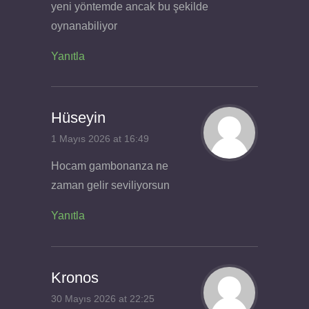
yeni yöntemde ancak bu şekilde
oynanabiliyor
Yanıtla
Hüseyin
1 Mayıs 2026 at 16:49
Hocam gambonanza ne
zaman gelir seviliyorsun
Yanıtla
Kronos
30 Mayıs 2026 at 22:25