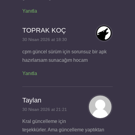
Yanıtla
TOPRAK KOÇ
30 Nisan 2026 at 18:30
cpm güncel sürüm için sorunsuz bir apk
hazırlarsam sunacağım hocam
Yanıtla
Taylan
30 Nisan 2026 at 21:21
Kral güncelleme için
teşekkürler. Ama güncelleme yaptıktan