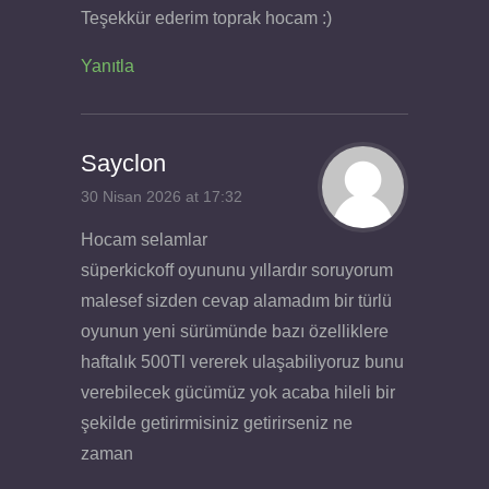
Teşekkür ederim toprak hocam :)
Yanıtla
Sayclon
30 Nisan 2026 at 17:32
Hocam selamlar
süperkickoff oyununu yıllardır soruyorum
malesef sizden cevap alamadım bir türlü
oyunun yeni sürümünde bazı özelliklere
haftalık 500Tl vererek ulaşabiliyoruz bunu
verebilecek gücümüz yok acaba hileli bir
şekilde getirirmisiniz getirirseniz ne
zaman