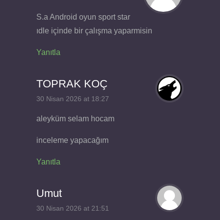
S.a Android oyun sport star
ıdle içinde bir çalışma yaparmisin
Yanıtla
TOPRAK KOÇ
30 Nisan 2026 at 18:27
aleyküm selam hocam
inceleme yapacağım
Yanıtla
Umut
30 Nisan 2026 at 21:51