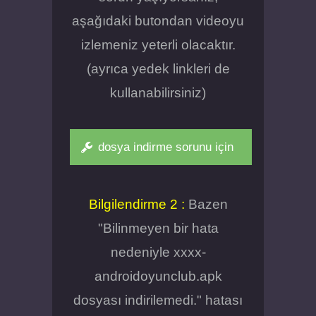
aşağıdaki butondan videoyu
izlemeniz yeterli olacaktır.
(ayrıca yedek linkleri de
kullanabilirsiniz)
dosya indirme sorunu için
Bilgilendirme 2 :
Bazen
"Bilinmeyen bir hata
nedeniyle xxxx-
androidoyunclub.apk
dosyası indirilemedi." hatası