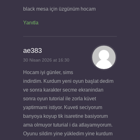
black mesa için üzgünüm hocam
Yanıtla
ae383
30 Nisan 2026 at 16:30
Hocam iyi günler, sims
indirdim. Kurdum yeni oyun başlat dedim
ve sonra karakter secme ekranindan
sonra oyun tutorial ile zorla küvet
yaptirmami istiyor. Kuveti seciyorum
banyoya koyup tik isaretine basiyorum
ama olmuyor tuturial i da atlayamıyorum.
Oyunu sildim yine yükledim yine kurdum