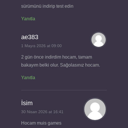
sürümünü indirip test edin
Yanıtla
ae383
1 Mayıs 2026 at 09:00
2 gün önce indirdim hocam, tamam
bakayım belki olur. Sağolasınız hocam.
Yanıtla
İsim
30 Nisan 2026 at 16:41
Hocam muis games