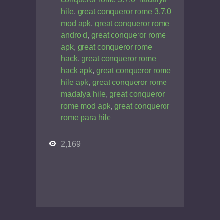
hile
,
great conqueror rome 3.7.0
mod apk
,
great conqueror rome
android
,
great conqueror rome
apk
,
great conqueror rome
hack
,
great conqueror rome
hack apk
,
great conqueror rome
hile apk
,
great conqueror rome
madalya hile
,
great conqueror
rome mod apk
,
great conqueror
rome para hile
2,169