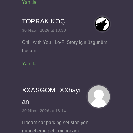
Yanıtla
TOPRAK KOÇ
30 Nisan 2026 at 18:30
Chill with You : Lo-Fi Story için üzgünüm
hocam
Yanıtla
XXASGOMEXXhayr
an
30 Nisan 2026 at 18:14
Hocam car parking serisine yeni
güncelleme gelir mi hocam