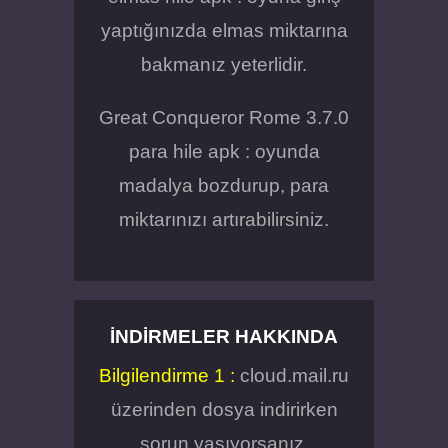
yaptığınızda elmas miktarına
bakmanız yeterlidir.
Great Conqueror Rome 3.7.0
para hile apk : oyunda
madalya bozdurup, para
miktarınızı artırabilirsiniz.
İNDIRMELER HAKKINDA
Bilgilendirme 1 :
cloud.mail.ru
üzerinden dosya indirirken
sorun yaşıyorsanız,