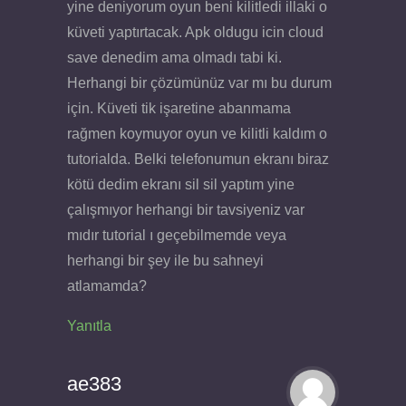
yine deniyorum oyun beni kilitledi illaki o
küveti yaptırtacak. Apk oldugu icin cloud
save denedim ama olmadı tabi ki.
Herhangi bir çözümünüz var mı bu durum
için. Küveti tik işaretine abanmama
rağmen koymuyor oyun ve kilitli kaldım o
tutorialda. Belki telefonumun ekranı biraz
kötü dedim ekranı sil sil yaptım yine
çalışmıyor herhangi bir tavsiyeniz var
mıdır tutorial ı geçebilmemde veya
herhangi bir şey ile bu sahneyi
atlamamda?
Yanıtla
ae383