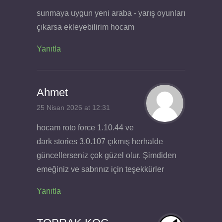
sunmaya uygun yeni araba - yarış oyunları
çıkarsa ekleyebilirim hocam
Yanıtla
Ahmet
25 Nisan 2026 at 12:31
hocam roto force 1.10.44 ve
dark stories 3.0.107 çıkmış herhalde
güncellerseniz çok güzel olur. Şimdiden
emeğiniz ve sabrınız için teşekkürler
Yanıtla