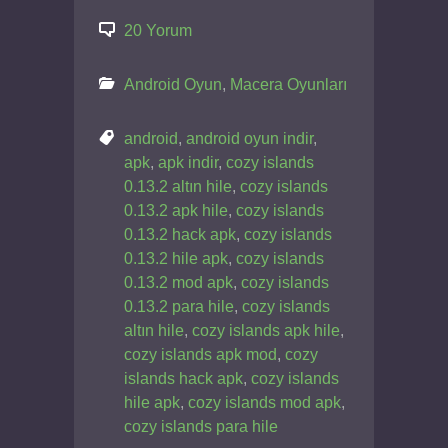
20 Yorum
Android Oyun
,
Macera Oyunları
android
,
android oyun indir
,
apk
,
apk indir
,
cozy islands
0.13.2 altın hile
,
cozy islands
0.13.2 apk hile
,
cozy islands
0.13.2 hack apk
,
cozy islands
0.13.2 hile apk
,
cozy islands
0.13.2 mod apk
,
cozy islands
0.13.2 para hile
,
cozy islands
altın hile
,
cozy islands apk hile
,
cozy islands apk mod
,
cozy
islands hack apk
,
cozy islands
hile apk
,
cozy islands mod apk
,
cozy islands para hile