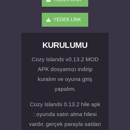
YEDEK LİNK
KURULUMU
Cozy Islands v0.13.2 MOD
APK dosyamızı indirip
kuralım ve oyuna giriş
yapalım.
Cozy Islands 0.13.2 hile apk
: oyunda satın alma hilesi
vardır, gerçek parayla satılan