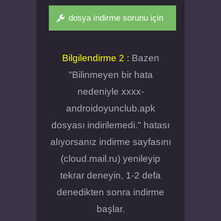
dosya indirme sorunu için
Bilgilendirme 2 :
Bazen
"Bilinmeyen bir hata
nedeniyle xxxx-
androidoyunclub.apk
dosyası indirilemedi." hatası
alıyorsanız indirme sayfasını
(cloud.mail.ru) yenileyip
tekrar deneyin, 1-2 defa
denedikten sonra indirme
başlar.