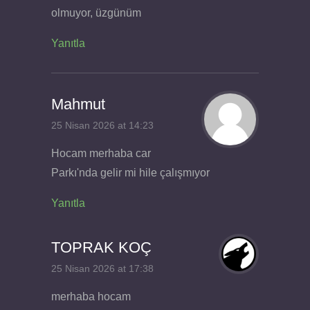
olmuyor, üzgünüm
Yanıtla
Mahmut
25 Nisan 2026 at 14:23
Hocam merhaba car
Parkı'nda gelir mi hile çalışmıyor
Yanıtla
TOPRAK KOÇ
25 Nisan 2026 at 17:38
merhaba hocam