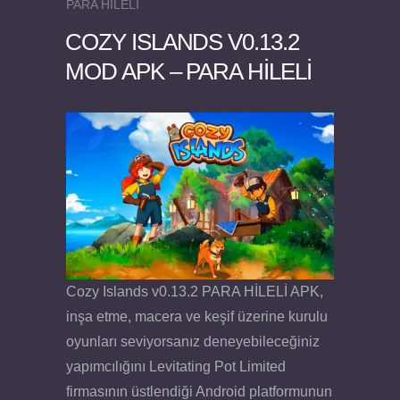
PARA HİLELİ
COZY ISLANDS V0.13.2
MOD APK – PARA HİLELİ
Felix the Reaper v1.25 FULL APK
Cozy Islands v0.13.2 PARA HİLELİ APK,
inşa etme, macera ve keşif üzerine kurulu
oyunları seviyorsanız deneyebileceğiniz
yapımcılığını Levitating Pot Limited
firmasının üstlendiği Android platformunun