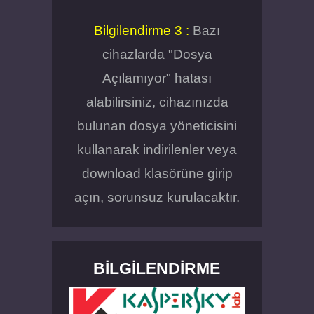
Bilgilendirme 3 :
Bazı
cihazlarda "Dosya
Açılamıyor" hatası
alabilirsiniz, cihazınızda
bulunan dosya yöneticisini
kullanarak indirilenler veya
download klasörüne girip
açın, sorunsuz kurulacaktır.
BILGILENDIRME