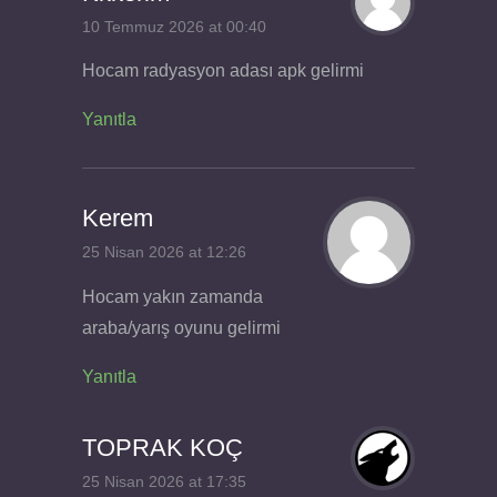
10 Temmuz 2026 at 00:40
Hocam radyasyon adası apk gelirmi
Yanıtla
Kerem
25 Nisan 2026 at 12:26
Hocam yakın zamanda
araba/yarış oyunu gelirmi
Yanıtla
TOPRAK KOÇ
25 Nisan 2026 at 17:35