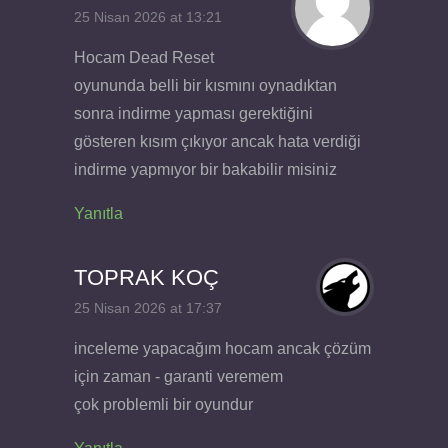
25 Nisan 2026 at 13:21
Hocam Dead Reset
oyununda belli bir kısmını oynadıktan
sonra indirme yapması gerektiğini
gösteren kısım çıkıyor ancak hata verdiği
indirme yapmıyor bir bakabilir misiniz
Yanıtla
TOPRAK KOÇ
25 Nisan 2026 at 17:37
inceleme yapacağım hocam ancak çözüm
için zaman - garanti veremem
çok problemli bir oyundur