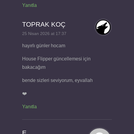
Yanıtla
TOPRAK KOÇ
25 Nisan 2026 at 17:37
hayırlı günler hocam
House Flipper güncellemesi için
bakacağım
bende sizleri seviyorum, eyvallah
❤️
Yanıtla
E