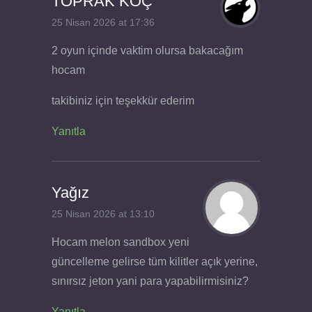
TOPRAK KOÇ
25 Nisan 2026 at 17:36
2 oyun içinde vaktim olursa bakacağım
hocam
takibiniz için teşekkür ederim
Yanıtla
Yağız
25 Nisan 2026 at 13:10
Hocam melon sandbox yeni
güncelleme gelirse tüm kilitler açık yerine,
sınırsız jeton yani para yapabilirmisiniz?
Yanıtla