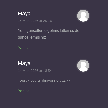
Maya
13 Mart 2026 at 20:16
Yeni güncelleme gelmiş lütfen sizde
güncellermisiniz
Yanıtla
Maya
14 Mart 2026 at 18:54
Toprak bey girilmiyor ne yazıkki
Yanıtla