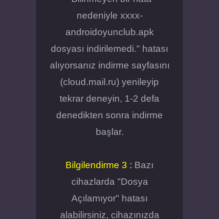
nedeniyle xxxx-
androidoyunclub.apk
dosyası indirilemedi." hatası
alıyorsanız indirme sayfasını
(cloud.mail.ru) yenileyip
tekrar deneyin, 1-2 defa
denedikten sonra indirme
başlar.
Bilgilendirme 3 :
Bazı
cihazlarda "Dosya
Açılamıyor" hatası
alabilirsiniz, cihazınızda