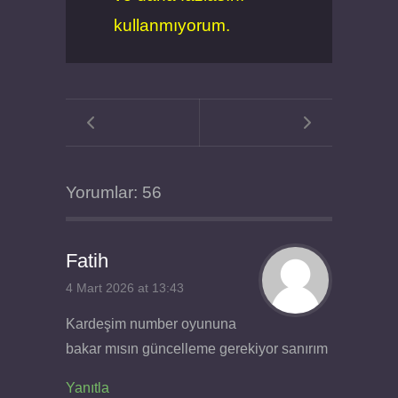
kullanmıyorum.
Yorumlar: 56
Fatih
4 Mart 2026 at 13:43
Kardeşim number oyununa
bakar mısın güncelleme gerekiyor sanırım
Yanıtla