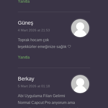
Yanıtla
Güneş
4 Mart 2026 at 21:53
Toprak hocam çok
teşekkürler emeğinize sağlık 🤍
Yanıtla
Berkay
5 Mart 2026 at 01:18
Abi Uygulama Filan Gelirmi
Normal Capcut Pro arıyorum ama