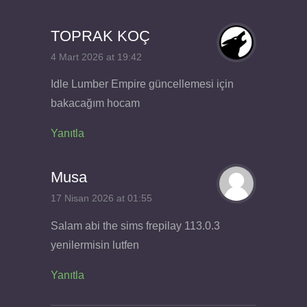
TOPRAK KOÇ
4 Mart 2026 at 19:42
Idle Lumber Empire güncellemesi için
bakacağım hocam
Yanıtla
Musa
17 Nisan 2026 at 01:55
Salam abi the sims frepilay 113.0.3
yenilermisin lutfen
Yanıtla