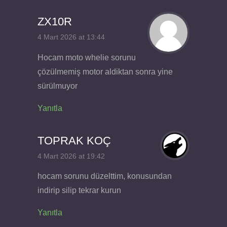
ZX10R
4 Mart 2026 at 13:44
Hocam moto whelie sorunu
çözülmemiş motor aldiktan sonra yine
sürülmuyor
Yanıtla
TOPRAK KOÇ
4 Mart 2026 at 19:42
hocam sorunu düzelttim, konusundan
indirip silip tekrar kurun
Yanıtla