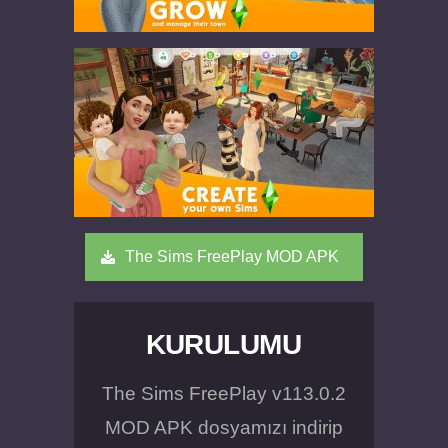
The Sims FreePlay MOD APK
KURULUMU
The Sims FreePlay v113.0.2
MOD APK dosyamızı indirip