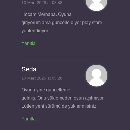
10 Mart 2026 at 08:48
Hocam Merhaba. Oyuna
giriyorum ama güncelle diyor play store
yönlendiriyor.
Yanıtla
Seda
10 Mart 2026 at 09:28
Oyuna yine guncelleme
gelmiş. Onu yüklemeden oyun açılmıyor.
Lütfen yeni sürümü de yukler misiniz
Yanıtla