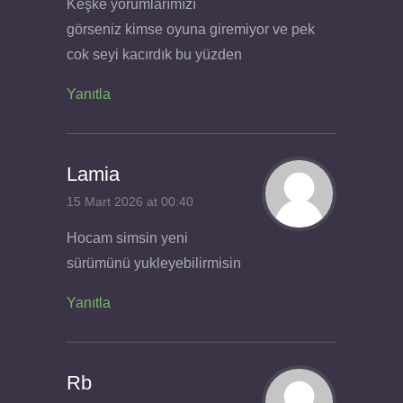
Keşke yorumlarımızı
görseniz kimse oyuna giremiyor ve pek
cok seyi kacırdık bu yüzden
Yanıtla
Lamia
15 Mart 2026 at 00:40
Hocam simsin yeni
sürümünü yukleyebilirmisin
Yanıtla
Rb