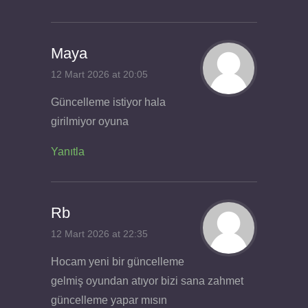
Maya
12 Mart 2026 at 20:05
Güncelleme istiyor hala
girilmiyor oyuna
Yanıtla
Rb
12 Mart 2026 at 22:35
Hocam yeni bir güncelleme
gelmiş oyundan atıyor bizi sana zahmet
güncelleme yapar mısın