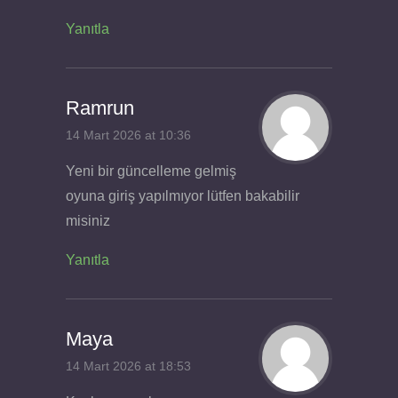
Yanıtla
Ramrun
14 Mart 2026 at 10:36
Yeni bir güncelleme gelmiş
oyuna giriş yapılmıyor lütfen bakabilir
misiniz
Yanıtla
Maya
14 Mart 2026 at 18:53