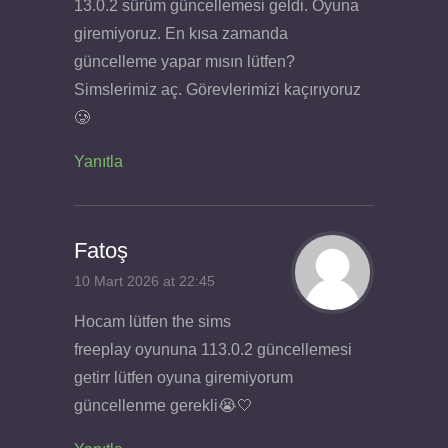
13.0.2 sürüm güncellemesi geldi. Oyuna
giremiyoruz. En kısa zamanda
güncelleme yapar mısın lütfen?
Simslerimiz aç. Görevlerimizi kaçırıyoruz
🥲
Yanıtla
Fatoş
10 Mart 2026 at 22:45
Hocam lütfen the sims
freeplay oyununa 113.0.2 güncellemesi
getirr lütfen oyuna giremiyorum
güncellenme gerekli😭🤍