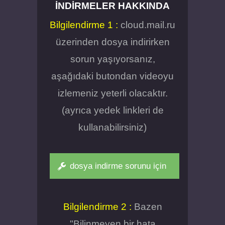
İNDIRMELER HAKKINDA
Bilgilendirme 1 :
cloud.mail.ru
üzerinden dosya indirirken
sorun yaşıyorsanız,
aşağıdaki butondan videoyu
izlemeniz yeterli olacaktır.
(ayrıca yedek linkleri de
kullanabilirsiniz)
dosya indirme sorunu için
Bilgilendirme 2 :
Bazen
"Bilinmeyen bir hata