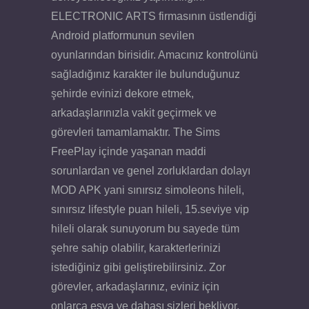
ELECTRONIC ARTS firmasının üstlendiği
Android platformunun sevilen
oyunlarından birisidir. Amacınız kontrolünü
sağladığınız karakter ile bulunduğunuz
şehirde evinizi dekore etmek,
arkadaşlarınızla vakit geçirmek ve
görevleri tamamlamaktır. The Sims
FreePlay içinde yaşanan maddi
sorunlardan ve genel zorluklardan dolayı
MOD APK yani sınırsız simoleons hileli,
sınırsız lifestyle puan hileli, 15.seviye vip
hileli olarak sunuyorum bu sayede tüm
şehre sahip olabilir, karakterlerinizi
istediğiniz gibi geliştirebilirsiniz. Zor
görevler, arkadaşlarınız, eviniz için
onlarca eşya ve dahası sizleri bekliyor.