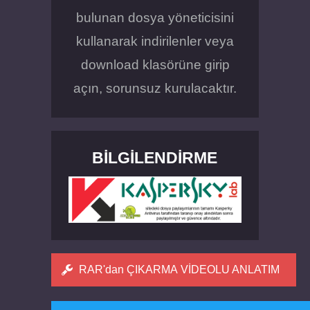
bulunan dosya yöneticisini
kullanarak indirilenler veya
download klasörüne girip
açın, sorunsuz kurulacaktır.
BILGILENDIRME
RAR'dan ÇIKARMA VİDEOLU ANLATIM