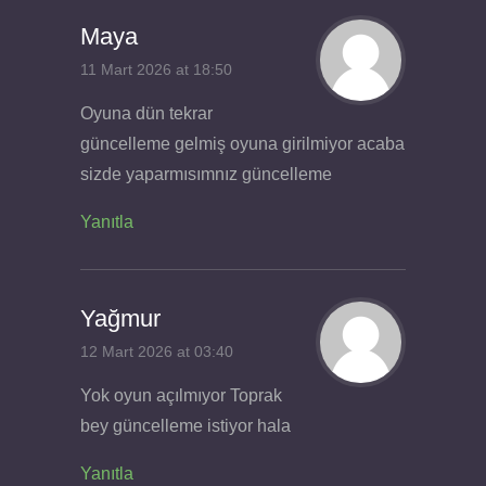
Maya
11 Mart 2026 at 18:50
Oyuna dün tekrar
güncelleme gelmiş oyuna girilmiyor acaba
sizde yaparmısımnız güncelleme
Yanıtla
Yağmur
12 Mart 2026 at 03:40
Yok oyun açılmıyor Toprak
bey güncelleme istiyor hala
Yanıtla