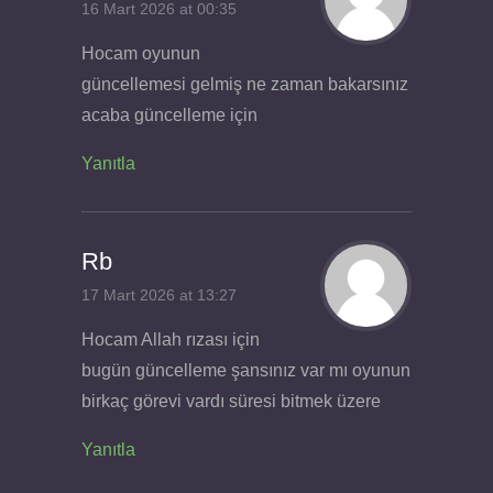
16 Mart 2026 at 00:35
Hocam oyunun
güncellemesi gelmiş ne zaman bakarsınız
acaba güncelleme için
Yanıtla
Rb
17 Mart 2026 at 13:27
Hocam Allah rızası için
bugün güncelleme şansınız var mı oyunun
birkaç görevi vardı süresi bitmek üzere
Yanıtla