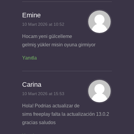
Emine
10 Mart 2026 at 10:52
Hocam yeni gülcelleme
gelmiş yükler misin oyuna girmiyor
Yanıtla
Carina
10 Mart 2026 at 15:53
Hola! Podrias actualizar de
sims freeplay falta la actualización 13.0.2
gracias saludos