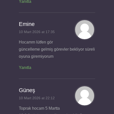
Yanıtla
Emine
10 Mart 2026 at 17:35
Hocamm lütfen gör
güncelleme gelmiş görevler bekliyor süreli
oyuna giremiyorum
Yanıtla
Güneş
10 Mart 2026 at 22:12
Toprak hocam 5 Martta