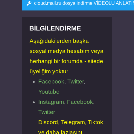
cloud.mail.ru dosya indirme VİDEOLU ANLAT
BILGILENDIRME
Aşağıdakilerden başka
sosyal medya hesabım veya
herhangi bir forumda - sitede
üyeliğim yoktur.
Facebook
,
Twitter
,
Youtube
Instagram
,
Facebook
,
Twitter
Discord, Telegram, Tiktok
ve daha fazlasını