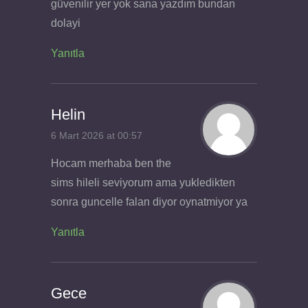
güvenilir yer yok sana yazdım bundan
dolayi
Yanıtla
Helin
6 Mart 2026 at 00:57
Hocam merhaba ben the
sims hileli seviyorum ama yukledikten
sonra guncelle falan diyor oynatmiyor ya
Yanıtla
Gece