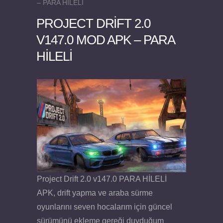
– PARA HİLELİ
PROJECT DRIFT 2.0
V147.0 MOD APK – PARA
HİLELİ
Felix the Reaper v1.25 FULL APK
Project Drift 2.0 v147.0 PARA HİLELİ
APK, drift yapma ve araba sürme
oyunlarını seven hocalarım için güncel
sürümünü ekleme gereği duyduğum