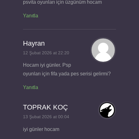
psvita oyunları için üzgünüm hocam
Yanıtla
Hayran
12 Şubat 2026 at 22:20
Hocam iyi günler. Psp
oyunları için fifa yada pes serisi gelirmi?
Yanıtla
TOPRAK KOÇ
13 Şubat 2026 at 00:04
iyi günler hocam