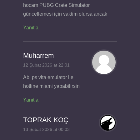
hocam PUBG Crate Simulator
güncellemesi için vaktim olursa ancak
Yanıtla
Muharrem
12 Şubat 2026 at 22:01
Abi ps vita emulator ile
hotline miami yapabilirsin
Yanıtla
TOPRAK KOÇ
13 Şubat 2026 at 00:03