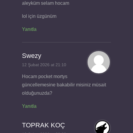
aleyküm selam hocam
lol için üzgünüm
Yanıtla
Swezy
12 Şubat 2026 at 21:10
Hocam pocket mortys
güncellemesine bakabilir misiniz müsait
olduğunuzda?
Yanıtla
TOPRAK KOÇ