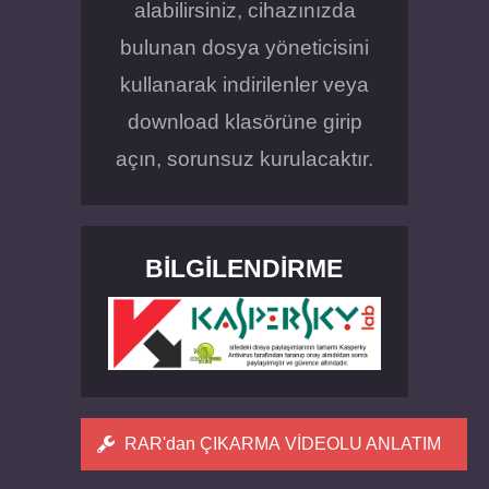
alabilirsiniz, cihazınızda
bulunan dosya yöneticisini
kullanarak indirilenler veya
download klasörüne girip
açın, sorunsuz kurulacaktır.
BILGILENDIRME
RAR'dan ÇIKARMA VİDEOLU ANLATIM