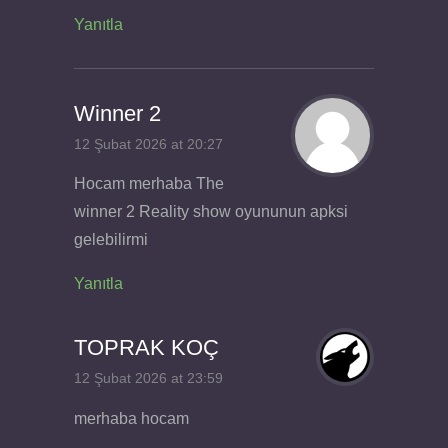
Yanıtla
Winner 2
12 Şubat 2026 at 20:27
Hocam merhaba The
winner 2 Reality show oyununun apksi
gelebilirmi
Yanıtla
TOPRAK KOÇ
12 Şubat 2026 at 23:59
merhaba hocam