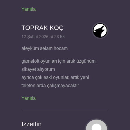
Yanıtla
TOPRAK KOÇ
12 Şubat 2026 at 23:58
aleyküm selam hocam
gameloft oyunları için artık üzgünüm,
şikayet alıyorum
ayrıca çok eski oyunlar, artık yeni
telefonlarda çalışmayacaktır
Yanıtla
İzzettin