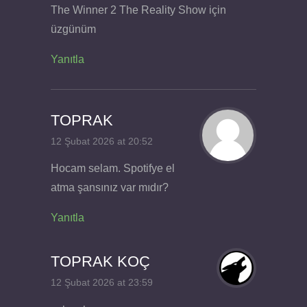
The Winner 2 The Reality Show için
üzgünüm
Yanıtla
TOPRAK
12 Şubat 2026 at 20:52
Hocam selam. Spotifye el
atma şansınız var mıdır?
Yanıtla
TOPRAK KOÇ
12 Şubat 2026 at 23:59