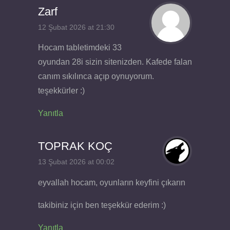
Zarf
12 Şubat 2026 at 21:30
Hocam tabletimdeki 33
oyundan 28i sizin sitenizden. Kafede falan
canım sıkılınca açıp oynuyorum.
teşekkürler :)
Yanıtla
TOPRAK KOÇ
13 Şubat 2026 at 00:02
eyvallah hocam, oyunların keyfini çıkarın
takibiniz için ben teşekkür ederim :)
Yanıtla