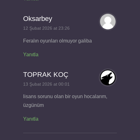
Oksarbey
12 Şubat 2026 at 23:26
Feralın oyunları olmuyor galiba
Yanıtla
TOPRAK KOÇ
13 Şubat 2026 at 00:01
lisans sorunu olan bir oyun hocalarım,
üzgünüm
Yanıtla