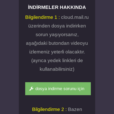
İNDIRMELER HAKKINDA
Bilgilendirme 1 :
cloud.mail.ru
üzerinden dosya indirirken
sorun yaşıyorsanız,
aşağıdaki butondan videoyu
izlemeniz yeterli olacaktır.
(ayrıca yedek linkleri de
kullanabilirsiniz)
dosya indirme sorunu için
Bilgilendirme 2 :
Bazen