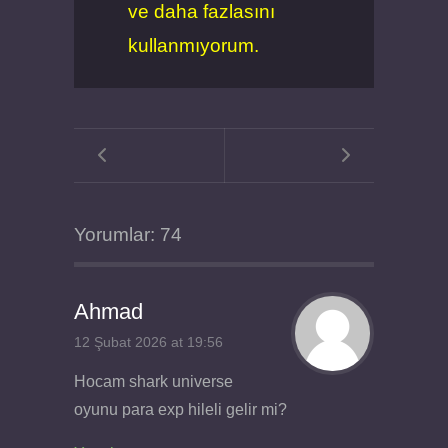
ve daha fazlasını
kullanmıyorum.
Yorumlar: 74
Ahmad
12 Şubat 2026 at 19:56
Hocam shark universe
oyunu para exp hileli gelir mi?