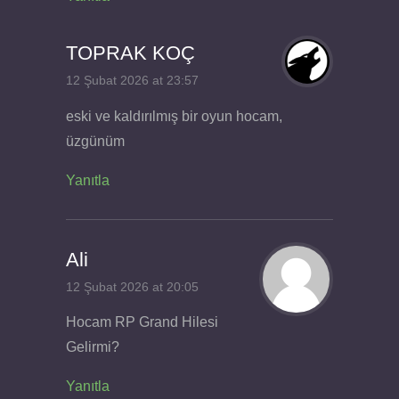
TOPRAK KOÇ
12 Şubat 2026 at 23:57
eski ve kaldırılmış bir oyun hocam,
üzgünüm
Yanıtla
Ali
12 Şubat 2026 at 20:05
Hocam RP Grand Hilesi
Gelirmi?
Yanıtla