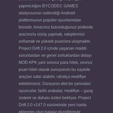
yapımcılığını BYCODEC GAMES
stüdyosunun üstlendiği Android
platformunun popüler oyunlarından
birisidir. Amacınız bulunduğunuz pistlerde
aracınızla sürüş yapmak, rakiplerinizi
sollamak ve yüksek puanlara ulaşmaktır.
Project Drift 2.0 içinde yaşanan maddi
sorunlardan ve genel zorluklardan dolayı
MOD APK yani sınırsız para hileli, sınırsız
puan hileli olarak sunuyorum bu sayede
araçları satın alabilir, rahatça modifiye
edebilirsiniz. Dünyanın dört bir yanından
oyuncular, farklı arabalar, modifiye – garaj
sistemi ve dahası sizleri bekliyor. Project
Drift 2.0 v147.0 sürümünde yeni harita
eklenmiş olup hatalar düzeltilmiştir.