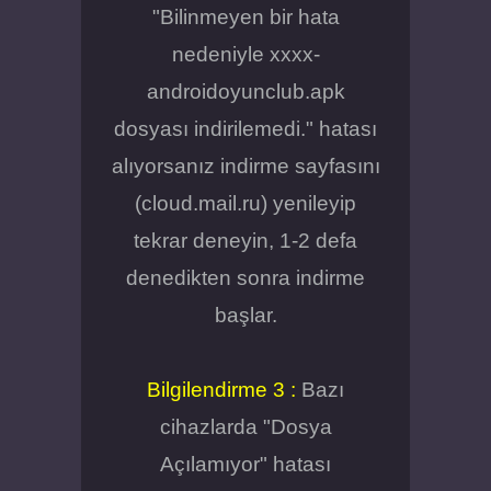
"Bilinmeyen bir hata
nedeniyle xxxx-
androidoyunclub.apk
dosyası indirilemedi." hatası
alıyorsanız indirme sayfasını
(cloud.mail.ru) yenileyip
tekrar deneyin, 1-2 defa
denedikten sonra indirme
başlar.
Bilgilendirme 3 :
Bazı
cihazlarda "Dosya
Açılamıyor" hatası