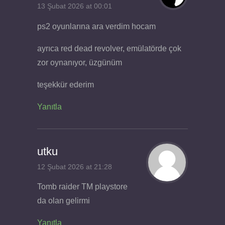
13 Şubat 2026 at 00:01
ps2 oyunlarına ara verdim hocam
ayrıca red dead revolver, emülatörde çok
zor oynanıyor, üzgünüm
teşekkür ederim
Yanıtla
utku
12 Şubat 2026 at 21:28
Tomb raider TM playstore
da olan gelirmi
Yanıtla