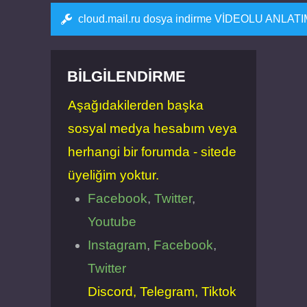
cloud.mail.ru dosya indirme VİDEOLU ANLAT
BILGILENDIRME
Aşağıdakilerden başka
sosyal medya hesabım veya
herhangi bir forumda - sitede
üyeliğim yoktur.
Facebook
,
Twitter
,
Youtube
Instagram
,
Facebook
,
Twitter
Discord, Telegram, Tiktok