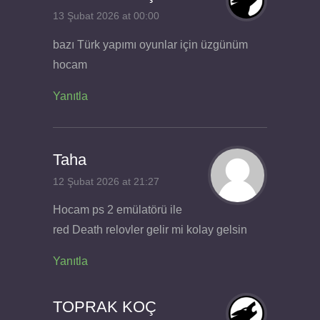
13 Şubat 2026 at 00:00
bazı Türk yapımı oyunlar için üzgünüm
hocam
Yanıtla
Taha
12 Şubat 2026 at 21:27
Hocam ps 2 emülatörü ile
red Death relovler gelir mi kolay gelsin
Yanıtla
TOPRAK KOÇ