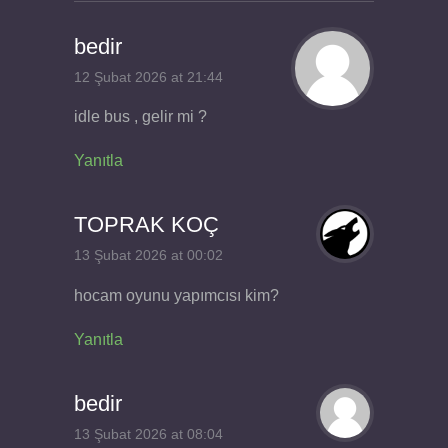
bedir
12 Şubat 2026 at 21:44
idle bus , gelir mi ?
Yanıtla
TOPRAK KOÇ
13 Şubat 2026 at 00:02
hocam oyunu yapımcısı kim?
Yanıtla
bedir
13 Şubat 2026 at 08:04