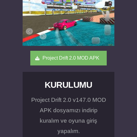
Project Drift 2.0 MOD APK
KURULUMU
Project Drift 2.0 v147.0 MOD
APK dosyamızı indirip
kuralım ve oyuna giriş
yapalım.