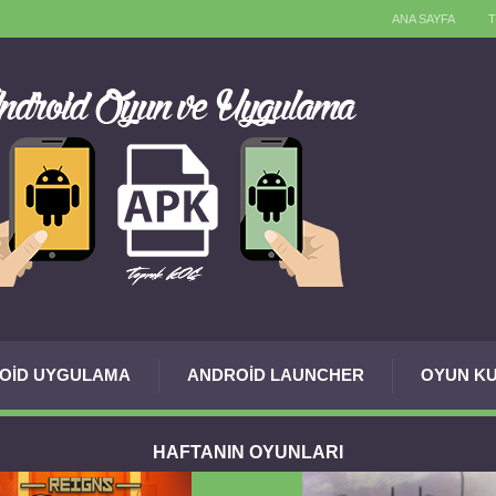
ANA SAYFA
OID UYGULAMA
ANDROID LAUNCHER
OYUN KU
HAFTANIN OYUNLARI