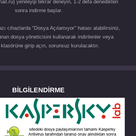
ail.ru) yenileyip tekrar deneyin, 1-2 defa denedikten
sonra indirme başlar.
zı cihazlarda "Dosya Açılamıyor" hatası alabilirsiniz,
nan dosya yöneticisini kullanarak indirilenler veya
klasörüne girip açın, sorunsuz kurulacaktır.
BILGILENDIRME