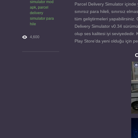
simulator mod
Parcel Delivery Simulator içind
apk
,
parcel
sınırsız para hileli, sınırsız el
delivery
simulator para
tüm geliştirmeleri yapabilirsiniz.
hile
Delivery Simulator v0.34 sürümünd
olup ses kalitesi iyi seviyededir.
4,600
Play Store’da yeni olduğu için pe