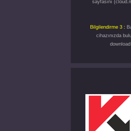
sayfasını (cloud.m
Bilgilendirme 3 :
Ba
cihazınızda bulu
download 