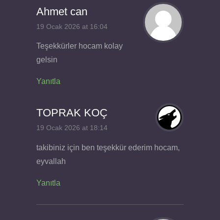
Ahmet can
19 Ocak 2026 at 16:04
Teşekkürler hocam kolay
gelsin
Yanıtla
TOPRAK KOÇ
19 Ocak 2026 at 18:14
takibiniz için ben teşekkür ederim hocam,
eyvallah
Yanıtla