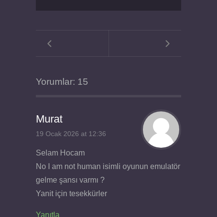
Yorumlar: 15
Murat
19 Ocak 2026 at 12:36
Selam Hocam
No I am not human isimli oyunun emulatör
gelme şansı varmı ?
Yanit için tesekkürler
Yanıtla