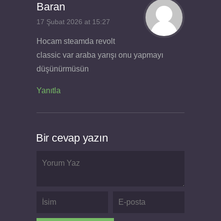
Baran
17 Şubat 2026 at 15:27
Hocam steamda revolt
classic var araba yarışı onu yapmayı
düşünürmüsün
Yanıtla
Bir cevap yazın