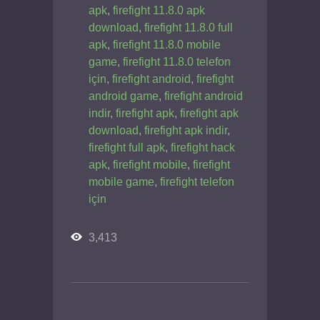
apk
,
firefight 11.8.0 apk
download
,
firefight 11.8.0 full
apk
,
firefight 11.8.0 mobile
game
,
firefight 11.8.0 telefon
için
,
firefight android
,
firefight
android game
,
firefight android
indir
,
firefight apk
,
firefight apk
download
,
firefight apk indir
,
firefight full apk
,
firefight hack
apk
,
firefight mobile
,
firefight
mobile game
,
firefight telefon
için
3,413