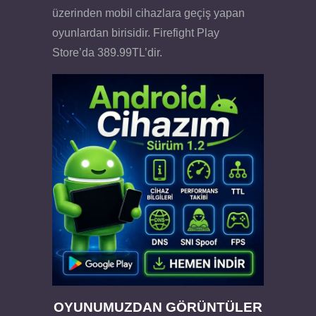
üzerinden mobil cihazlara geçiş yapan
oyunlardan birisidir. Firefight Play
Store’da 389.99TL’dir.
OYUNUMUZDAN GÖRÜNTÜLER