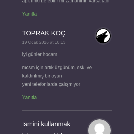
apk linki gelebilir mi zamanının varsa tabi
Yanıtla
TOPRAK KOÇ
19 Ocak 2026 at 18:13
iyi günler hocam
mcsm için artık üzgünüm, eski ve
kaldırılmış bir oyun
yeni telefonlarda çalışmıyor
Yanıtla
İsmini kullanmak