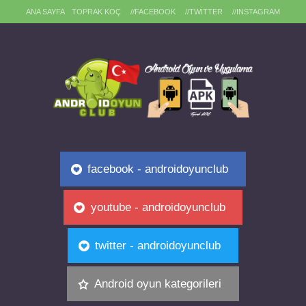
ANA SAYFA
TOPRAK KOÇ
//FACEBOOK
//TWITTER
//INSTAGRAM
facebook - androidoyunclub
youtube - androidoyunclub
twitter - androidoyunclub
Android oyun kategorileri