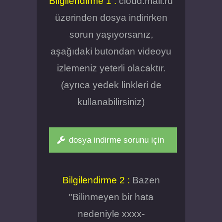
Bilgilendirme 1 :
cloud.mail.ru
üzerinden dosya indirirken
sorun yaşıyorsanız,
aşağıdaki butondan videoyu
izlemeniz yeterli olacaktır.
(ayrıca yedek linkleri de
kullanabilirsiniz)
dosya indirme sorunu için
Bilgilendirme 2 :
Bazen
"Bilinmeyen bir hata
nedeniyle xxxx-