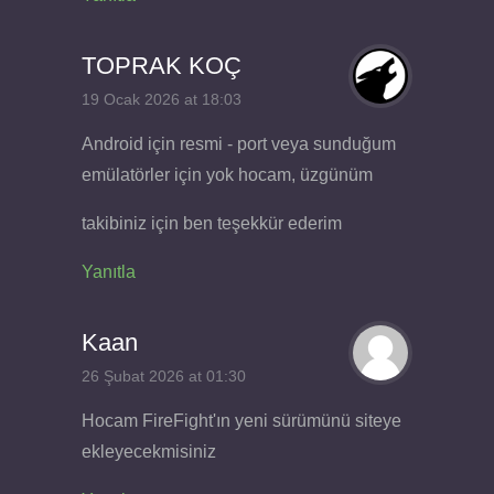
TOPRAK KOÇ
19 Ocak 2026 at 18:03
Android için resmi - port veya sunduğum
emülatörler için yok hocam, üzgünüm
takibiniz için ben teşekkür ederim
Yanıtla
Kaan
26 Şubat 2026 at 01:30
Hocam FireFight'ın yeni sürümünü siteye
ekleyecekmisiniz