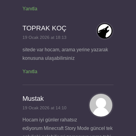
Yanıtla
TOPRAK KOÇ
19 Ocak 2026 at 18:13
sitede var hocam, arama yerine yazarak
konusuna ulaşabilirsiniz
Yanıtla
Mustak
19 Ocak 2026 at 14:10
Hocam iyi günler rahatsız
ediyorum Minecraft Story Mode güncel tek