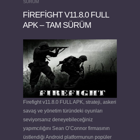
SÜRÜM
FIREFIGHT V11.8.0 FULL
APK – TAM SÜRÜM
Firefight v11.8.0 FULL APK, strateji, askeri
savaş ve yönetim türündeki oyunları
seviyorsanız deneyebileceğiniz
yapımcılığını Sean O’Connor firmasının
üstlendiği Android platformunun popüler