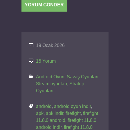
19 Ocak 2026
15 Yorum
Android Oyun
,
Savaş Oyunları
,
Steam oyunları
,
Strateji
Oyunları
android
,
android oyun indir
,
apk
,
apk indir
,
firefight
,
firefight
11.8.0 android
,
firefight 11.8.0
android indir
,
firefight 11.8.0