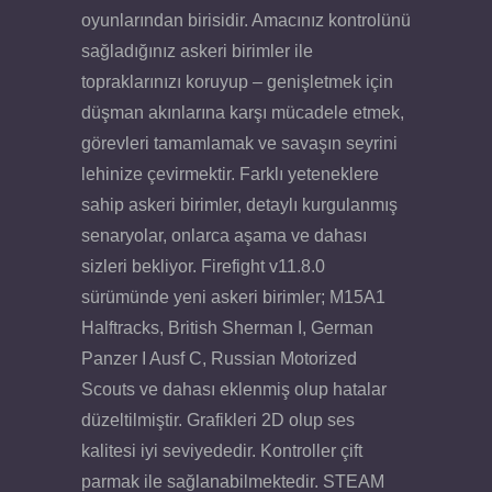
oyunlarından birisidir. Amacınız kontrolünü
sağladığınız askeri birimler ile
topraklarınızı koruyup – genişletmek için
düşman akınlarına karşı mücadele etmek,
görevleri tamamlamak ve savaşın seyrini
lehinize çevirmektir. Farklı yeteneklere
sahip askeri birimler, detaylı kurgulanmış
senaryolar, onlarca aşama ve dahası
sizleri bekliyor. Firefight v11.8.0
sürümünde yeni askeri birimler; M15A1
Halftracks, British Sherman I, German
Panzer I Ausf C, Russian Motorized
Scouts ve dahası eklenmiş olup hatalar
düzeltilmiştir. Grafikleri 2D olup ses
kalitesi iyi seviyededir. Kontroller çift
parmak ile sağlanabilmektedir. STEAM