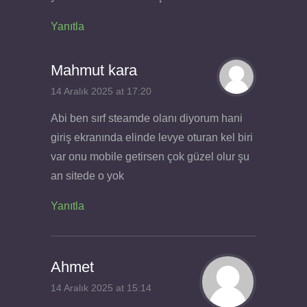
Yanıtla
Mahmut kara
14 Aralık 2025 at 17:20
Abi ben sırf steamde olanı diyorum hani
giriş ekranında elinde levye oturan kel biri
var onu mobile getirsen çok güzel olur şu
an sitede o yok
Yanıtla
Ahmet
14 Aralık 2025 at 15:14