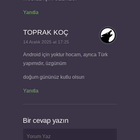
Yanıtla
TOPRAK KOÇ
14 Aralık 2025 at 17:25
Android için yoktur hocam, ayrıca Türk
yapımıdır, üzgünüm
doğum gününüz kutlu olsun
Yanıtla
Bir cevap yazın