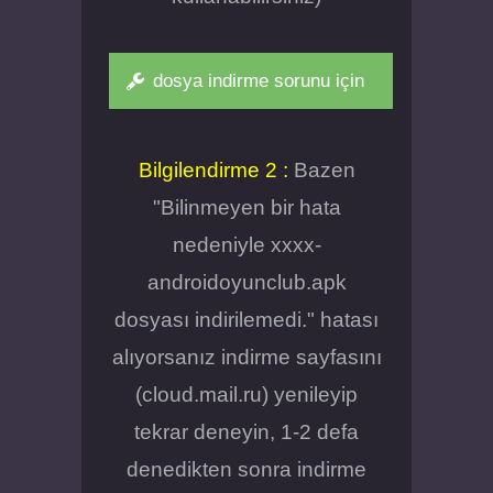
dosya indirme sorunu için
Bilgilendirme 2 :
Bazen
"Bilinmeyen bir hata
nedeniyle xxxx-
androidoyunclub.apk
dosyası indirilemedi." hatası
alıyorsanız indirme sayfasını
(cloud.mail.ru) yenileyip
tekrar deneyin, 1-2 defa
denedikten sonra indirme