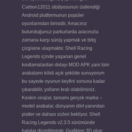
Carbon12011 stüdyosunun üstlendiği
Android platformunun popüler
oyunlarından birisidir. Amacınız
bulunduğunuz parkurlarda aracınızla
zamana karşı sürüş yapmak ve bitiş
çizgisine ulaşmaktır. Shell Racing
Legends içinde yaşanan genel
kısıtlamalardan dolayı MOD APK yani tüm
arabaların kilidi açık şekilde sunuyorum
bu sayede oyunun keyfini sonuna kadar
çıkarabilir, yolların kralı olabilirsiniz.
Keskin virajlar, tamamı gerçek marka –
model arabalar, dünyanın dört yanından
pistler ve dahası sizleri bekliyor. Shell
Racing Legends v2.3.5 sürümünde
hatalar düzeltilmiştir. Grafikleri 3D olup