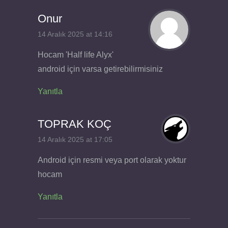
Onur
14 Aralık 2025 at 14:16
Hocam 'Half life Alyx'
android için varsa getirebilirmisiniz
Yanıtla
TOPRAK KOÇ
14 Aralık 2025 at 17:05
Android için resmi veya port olarak yoktur
hocam
Yanıtla