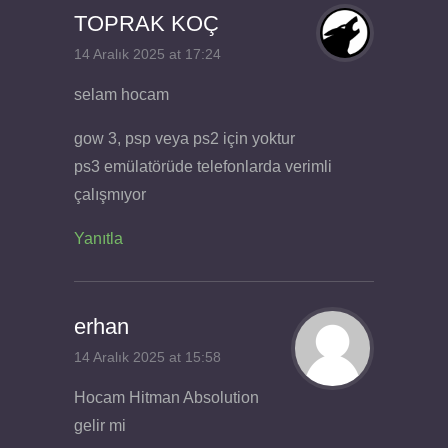
TOPRAK KOÇ
14 Aralık 2025 at 17:24
selam hocam
gow 3, psp veya ps2 için yoktur
ps3 emülatörüde telefonlarda verimli
çalışmıyor
Yanıtla
erhan
14 Aralık 2025 at 15:58
Hocam Hitman Absolution
gelir mi