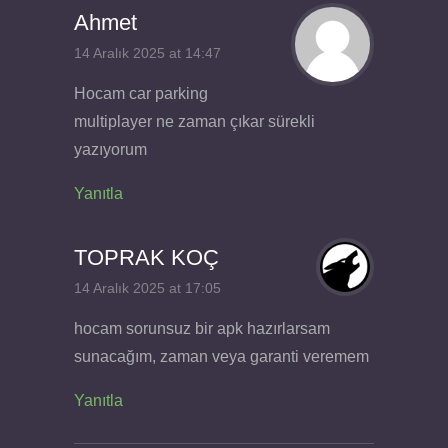
Ahmet
14 Aralık 2025 at 14:47
Hocam car parking
multiplayer ne zaman çıkar sürekli
yazıyorum
Yanıtla
TOPRAK KOÇ
14 Aralık 2025 at 17:05
hocam sorunsuz bir apk hazırlarsam
sunacağım, zaman veya garanti veremem
Yanıtla