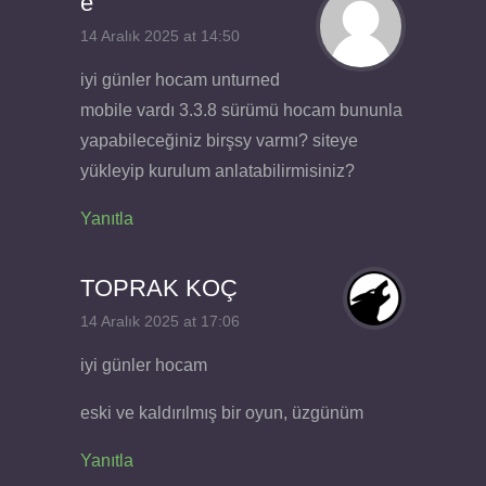
e
14 Aralık 2025 at 14:50
iyi günler hocam unturned
mobile vardı 3.3.8 sürümü hocam bununla
yapabileceğiniz birşsy varmı? siteye
yükleyip kurulum anlatabilirmisiniz?
Yanıtla
TOPRAK KOÇ
14 Aralık 2025 at 17:06
iyi günler hocam
eski ve kaldırılmış bir oyun, üzgünüm
Yanıtla