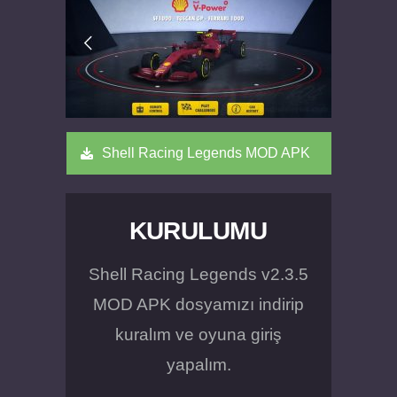
Shell Racing Legends MOD APK
KURULUMU
Shell Racing Legends v2.3.5
MOD APK dosyamızı indirip
kuralım ve oyuna giriş
yapalım.