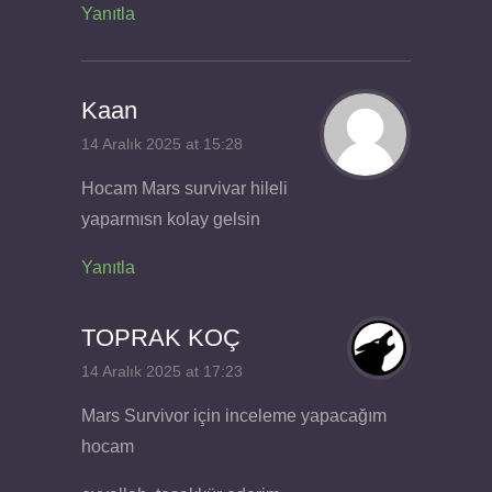
Yanıtla
Kaan
14 Aralık 2025 at 15:28
Hocam Mars survivar hileli
yaparmısn kolay gelsin
Yanıtla
TOPRAK KOÇ
14 Aralık 2025 at 17:23
Mars Survivor için inceleme yapacağım
hocam