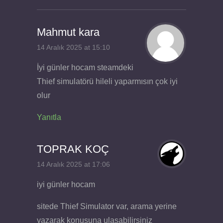
Mahmut kara
14 Aralık 2025 at 15:10
İyi günler hocam steamdeki
Thief simulatörü hileli yaparmısın çok iyi
olur
Yanıtla
TOPRAK KOÇ
14 Aralık 2025 at 17:06
iyi günler hocam
sitede Thief Simulator var, arama yerine
yazarak konusuna ulaşabilirsiniz