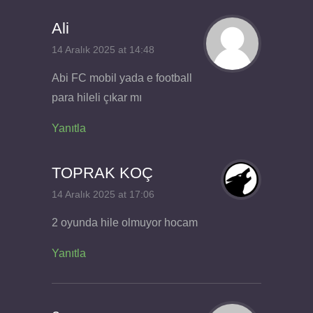
Ali
14 Aralık 2025 at 14:48
Abi FC mobil yada e football
para hileli çıkar mı
Yanıtla
TOPRAK KOÇ
14 Aralık 2025 at 17:06
2 oyunda hile olmuyor hocam
Yanıtla