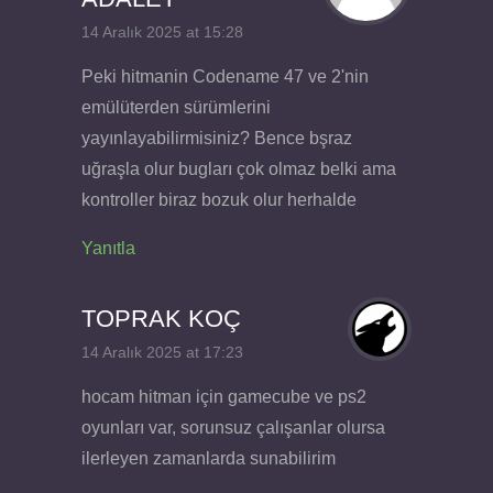
14 Aralık 2025 at 15:28
Peki hitmanin Codename 47 ve 2'nin
emülüterden sürümlerini
yayınlayabilirmisiniz? Bence bşraz
uğraşla olur bugları çok olmaz belki ama
kontroller biraz bozuk olur herhalde
Yanıtla
TOPRAK KOÇ
14 Aralık 2025 at 17:23
hocam hitman için gamecube ve ps2
oyunları var, sorunsuz çalışanlar olursa
ilerleyen zamanlarda sunabilirim