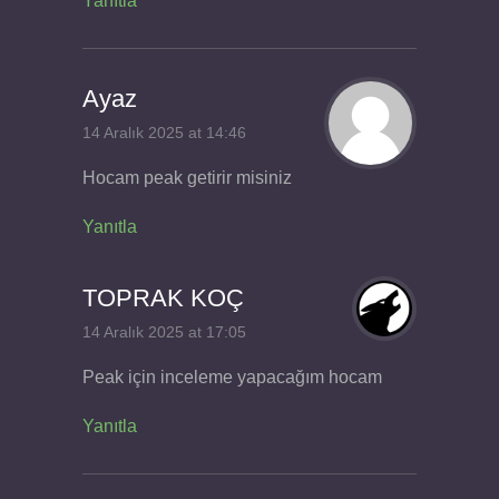
Yanıtla
Ayaz
14 Aralık 2025 at 14:46
Hocam peak getirir misiniz
Yanıtla
TOPRAK KOÇ
14 Aralık 2025 at 17:05
Peak için inceleme yapacağım hocam
Yanıtla