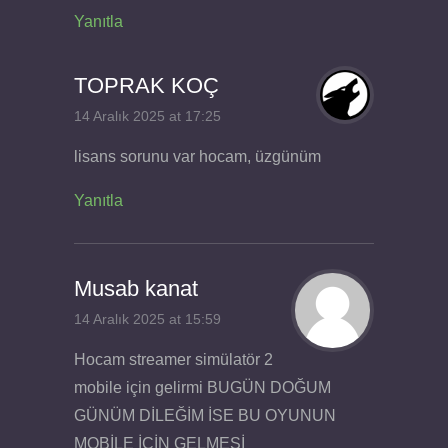
Yanıtla
TOPRAK KOÇ
14 Aralık 2025 at 17:25
lisans sorunu var hocam, üzgünüm
Yanıtla
Musab kanat
14 Aralık 2025 at 15:59
Hocam streamer simülatör 2
mobile için gelirmi BUGÜN DOĞUM
GÜNÜM DİLEĞİM İSE BU OYUNUN
MOBİLE İÇİN GELMESİ