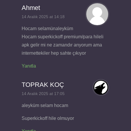
Ahmet
14 Aralık 2025 at 14:18
Hocam selamünaleyküm
Hocam superkickoff premium/para hileli
apk gelir mi ne zamandır arıyorum ama
internettekiler hep sahte çıkıyor
Yanıtla
TOPRAK KOÇ
14 Aralık 2025 at 17:05
aleyküm selam hocam
Superkickoff hile olmuyor