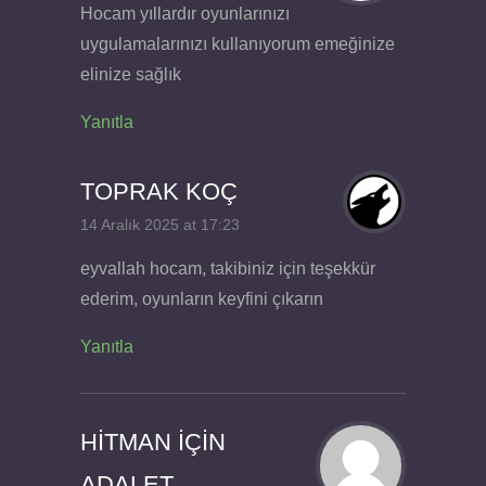
Hocam yıllardır oyunlarınızı
uygulamalarınızı kullanıyorum emeğinize
elinize sağlık
Yanıtla
TOPRAK KOÇ
14 Aralık 2025 at 17:23
eyvallah hocam, takibiniz için teşekkür
ederim, oyunların keyfini çıkarın
Yanıtla
HİTMAN İÇİN
ADALET