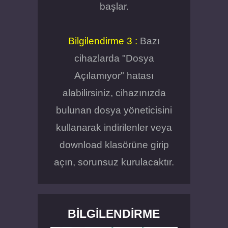
başlar.
Bilgilendirme 3 :
Bazı
cihazlarda "Dosya
Açılamıyor" hatası
alabilirsiniz, cihazınızda
bulunan dosya yöneticisini
kullanarak indirilenler veya
download klasörüne girip
açın, sorunsuz kurulacaktır.
BILGILENDIRME