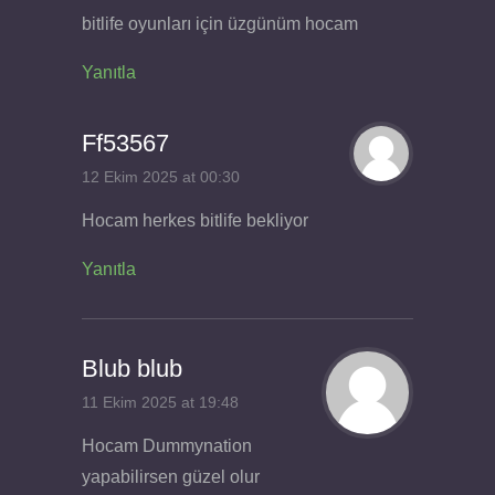
bitlife oyunları için üzgünüm hocam
Yanıtla
Ff53567
12 Ekim 2025 at 00:30
Hocam herkes bitlife bekliyor
Yanıtla
Blub blub
11 Ekim 2025 at 19:48
Hocam Dummynation
yapabilirsen güzel olur