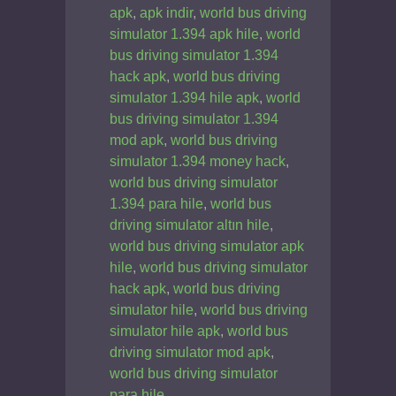
apk
,
apk indir
,
world bus driving
simulator 1.394 apk hile
,
world
bus driving simulator 1.394
hack apk
,
world bus driving
simulator 1.394 hile apk
,
world
bus driving simulator 1.394
mod apk
,
world bus driving
simulator 1.394 money hack
,
world bus driving simulator
1.394 para hile
,
world bus
driving simulator altın hile
,
world bus driving simulator apk
hile
,
world bus driving simulator
hack apk
,
world bus driving
simulator hile
,
world bus driving
simulator hile apk
,
world bus
driving simulator mod apk
,
world bus driving simulator
para hile