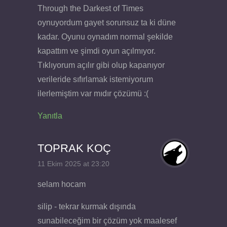
Through the Darkest of Times
oynuyordum gayet sorunsuz ta ki düne
kadar. Oyunu oynadım normal şekilde
kapattım ve şimdi oyun açılmıyor.
Tıklıyorum açılır gibi olup kapanıyor
verileride sıfırlamak istemiyorum
ilerlemiştim var mıdır çözümü :(
Yanıtla
TOPRAK KOÇ
11 Ekim 2025 at 23:20
selam hocam
silip - tekrar kurmak dışında
sunabileceğim bir çözüm yok maalesef