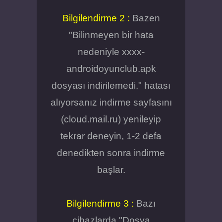
Bilgilendirme 2 :
Bazen
"Bilinmeyen bir hata
nedeniyle xxxx-
androidoyunclub.apk
dosyası indirilemedi." hatası
alıyorsanız indirme sayfasını
(cloud.mail.ru) yenileyip
tekrar deneyin, 1-2 defa
denedikten sonra indirme
başlar.
Bilgilendirme 3 :
Bazı
cihazlarda "Dosya