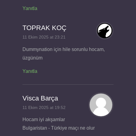
Yanıtla
TOPRAK KOÇ
11 Ekim 2025 at 23:21
Dummynation için hile sorunlu hocam,
üzgünüm
Yanıtla
Visca Barça
11 Ekim 2025 at 19:52
Hocam iyi akşamlar
Bulgaristan - Türkiye maçı ne olur