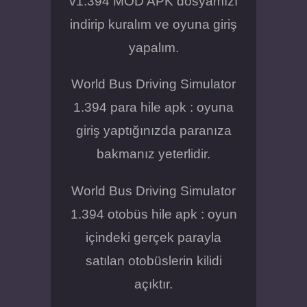
v1.394 MOD APK dosyamızı
indirip kuralım ve oyuna giriş
yapalım.
World Bus Driving Simulator
1.394 para hile apk : oyuna
giriş yaptığınızda paranıza
bakmanız yeterlidir.
World Bus Driving Simulator
1.394 otobüs hile apk : oyun
içindeki gerçek parayla
satılan otobüslerin kilidi
açıktır.