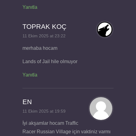
Yanıtla
TOPRAK KOÇ
11 Ekim 2025 at 23:22
merhaba hocam
Lands of Jail hile olmuyor
Yanıtla
EN
11 Ekim 2025 at 19:59
İyi akşamlar hocam Traffic
Racer Russian Village için vaktiniz varmı