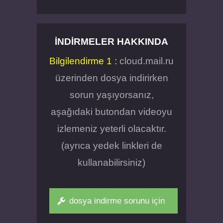
İNDIRMELER HAKKINDA
Bilgilendirme 1 :
cloud.mail.ru
üzerinden dosya indirirken
sorun yaşıyorsanız,
aşağıdaki butondan videoyu
izlemeniz yeterli olacaktır.
(ayrıca yedek linkleri de
kullanabilirsiniz)
dosya indirme sorunu için