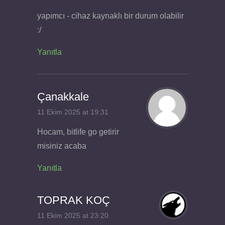
yapımcı - cihaz kaynaklı bir durum olabilir
:/
Yanıtla
Çanakkale
11 Ekim 2025 at 19:31
Hocam, bitlife go getirir
misiniz acaba
Yanıtla
TOPRAK KOÇ
11 Ekim 2025 at 23:20