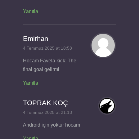
Yanıtla
Emirhan
4 Temmuz 2025 at 18:58
Hocam Favela kick: The
final goal gelirmi
Yanıtla
TOPRAK KOÇ
4 Temmuz 2025 at 21:13
Android için yoktur hocam
Yanıtla