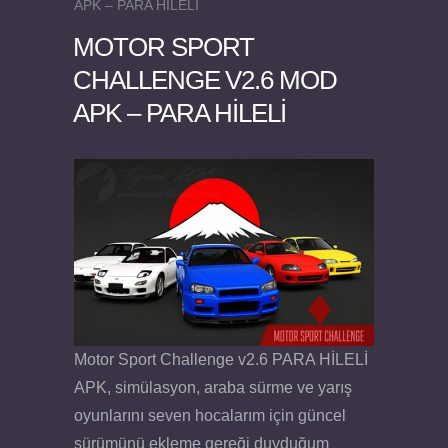
APK – PARA HİLELİ
MOTOR SPORT
CHALLENGE V2.6 MOD
APK – PARA HİLELİ
Felix the Reaper v1.25 FULL APK
Motor Sport Challenge v2.6 PARA HİLELİ
APK, simülasyon, araba sürme ve yarış
oyunlarını seven hocalarım için güncel
sürümünü ekleme gereği duyduğum