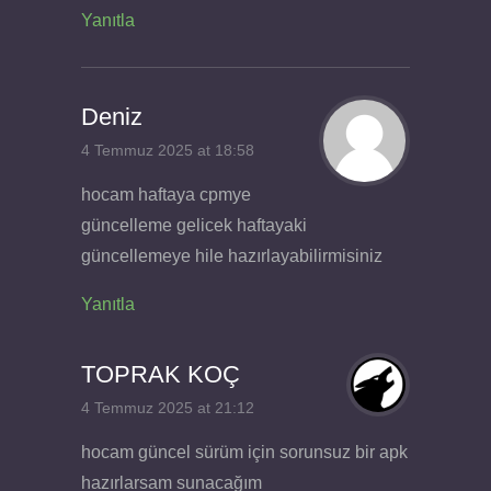
Yanıtla
Deniz
4 Temmuz 2025 at 18:58
hocam haftaya cpmye
güncelleme gelicek haftayaki
güncellemeye hile hazırlayabilirmisiniz
Yanıtla
TOPRAK KOÇ
4 Temmuz 2025 at 21:12
hocam güncel sürüm için sorunsuz bir apk
hazırlarsam sunacağım