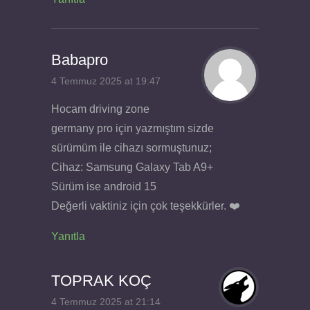
Babapro
4 Temmuz 2025 at 19:47
Hocam driving zone
germany pro için yazmıştım sizde
sürümüm ile cihazı sormuştunuz;
Cihaz: Samsung Galaxy Tab A9+
Sürüm ise android 15
Değerli vaktiniz için çok teşekkürler. ❤️
Yanıtla
TOPRAK KOÇ
4 Temmuz 2025 at 21:14