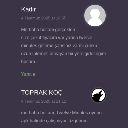
Kadir
4 Temmuz 2025 at 18:55
Merhaba hocam gerçekten
size çok ihtiyacım var yarına twelve
minutes getirme şansınız varmı çünkü
uzun interneti olmayan bir yere gideceğim
hocam
Yanıtla
TOPRAK KOÇ
4 Temmuz 2025 at 21:12
merhaba hocam, Twelve Minutes oyunu
apk halinde çalışmıyor, üzgünüm