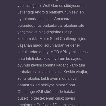
yapımcılığını 7 Wolf Games stüdyosunun
üstlendiği Android platformunun sevilen
oyunlarından birisidir. Amacınız
bulunduğunuz parkurlarda rakiplerinizle
yarışmak ve bitiş çizgisine ulaşıp
kazanmaktır. Motor Sport Challenge içinde
yaşanan maddi sorunlardan ve genel
zorluklardan dolayı MOD APK yani sınırsız
para hileli olarak sunuyorum bu sayede
oyunun keyfini sonuna kadar çıkarıp tüm
arabaları satın alabilirsiniz. Keskin virajlar,
zorlu rakipler, farklı oyun modları ve
dahası sizleri bekliyor. Motor Sport
Challenge v2.6 sürümünde hatalar
düzeltilip desteklenen cihaz sayısı
artırılmıştır. Grafikleri 3D olup ses kalitesi