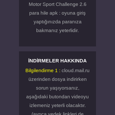
Motor Sport Challenge 2.6
para hile apk : oyuna giriş
yaptığınızda paranıza
bakmanız yeterlidir.
İNDIRMELER HAKKINDA
Bilgilendirme 1 :
cloud.mail.ru
üzerinden dosya indirirken
sorun yaşıyorsanız,
aşağıdaki butondan videoyu
izlemeniz yeterli olacaktır.
(ayrıca yedek linkleri de