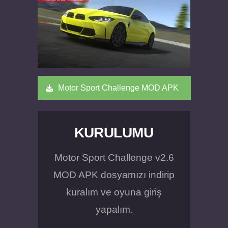
Motor Sport Challenge MOD APK
KURULUMU
Motor Sport Challenge v2.6
MOD APK dosyamızı indirip
kuralım ve oyuna giriş
yapalım.