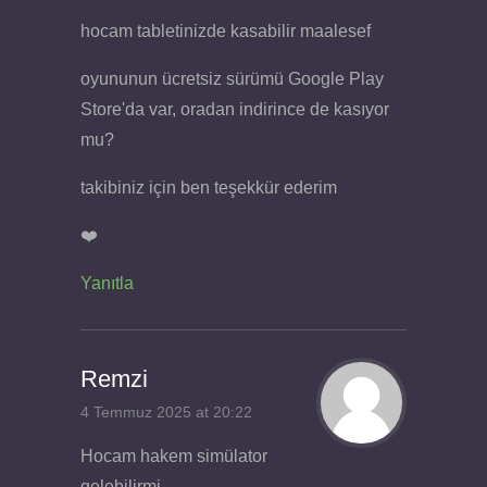
hocam tabletinizde kasabilir maalesef
oyununun ücretsiz sürümü Google Play
Store'da var, oradan indirince de kasıyor
mu?
takibiniz için ben teşekkür ederim
❤️
Yanıtla
Remzi
4 Temmuz 2025 at 20:22
Hocam hakem simülator
gelebilirmi