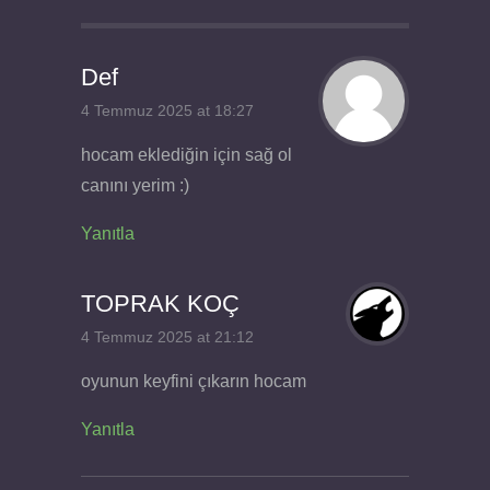
Def
4 Temmuz 2025 at 18:27
hocam eklediğin için sağ ol
canını yerim :)
Yanıtla
TOPRAK KOÇ
4 Temmuz 2025 at 21:12
oyunun keyfini çıkarın hocam
Yanıtla