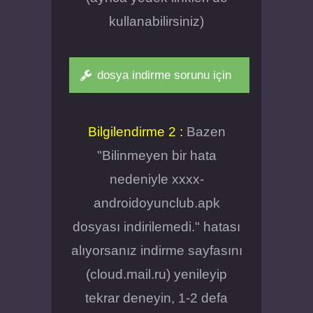
kullanabilirsiniz)
dosya indirme sorunu için
Bilgilendirme 2 :
Bazen
"Bilinmeyen bir hata
nedeniyle xxxx-
androidoyunclub.apk
dosyası indirilemedi." hatası
alıyorsanız indirme sayfasını
(cloud.mail.ru) yenileyip
tekrar deneyin, 1-2 defa