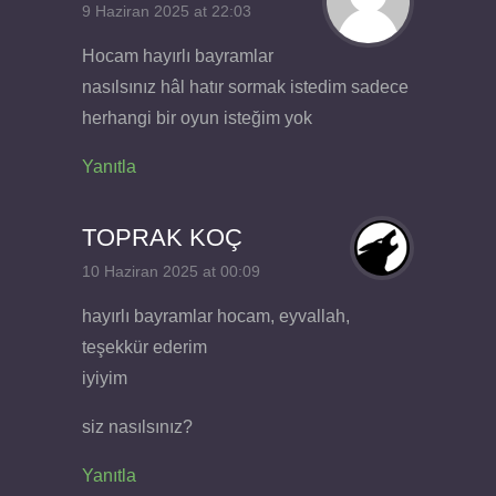
9 Haziran 2025 at 22:03
Hocam hayırlı bayramlar
nasılsınız hâl hatır sormak istedim sadece
herhangi bir oyun isteğim yok
Yanıtla
TOPRAK KOÇ
10 Haziran 2025 at 00:09
hayırlı bayramlar hocam, eyvallah,
teşekkür ederim
iyiyim
siz nasılsınız?
Yanıtla