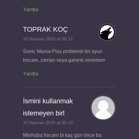
Yanıtla
TOPRAK KOÇ
10 Haziran 2025 at 00:12
Sonic Mania Plus problemli bir oyun
hocam, zaman veya garanti veremem
Yanıtla
İsmini kullanmak
istemeyen birl
10 Haziran 2025 at 00:10
Merhaba hocam bi kaç gün önce bu