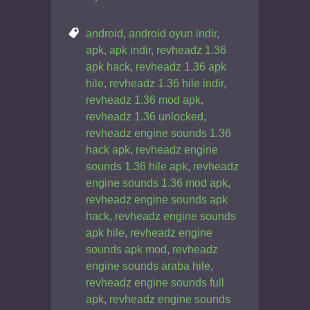
android
,
android oyun indir
,
apk
,
apk indir
,
revheadz 1.36
apk hack
,
revheadz 1.36 apk
hile
,
revheadz 1.36 hile indir
,
revheadz 1.36 mod apk
,
revheadz 1.36 unlocked
,
revheadz engine sounds 1.36
hack apk
,
revheadz engine
sounds 1.36 hile apk
,
revheadz
engine sounds 1.36 mod apk
,
revheadz engine sounds apk
hack
,
revheadz engine sounds
apk hile
,
revheadz engine
sounds apk mod
,
revheadz
engine sounds araba hile
,
revheadz engine sounds full
apk
,
revheadz engine sounds