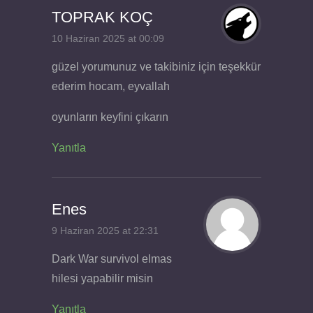
TOPRAK KOÇ
10 Haziran 2025 at 00:09
güzel yorumunuz ve takibiniz için teşekkür
ederim hocam, eyvallah
oyunların keyfini çıkarın
Yanıtla
Enes
9 Haziran 2025 at 22:31
Dark War survivol elmas
hilesi yapabilir misin
Yanıtla