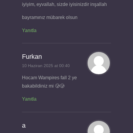
iyiyim, eyvallah, sizde iyisinizdir inşallah
bayramınız mübarek olsun
Yanıtla
Furkan
10 Haziran 2025 at 00:40
Hocam Wampires fall 2 ye
bakabildiniz mi 🥲🥲
Yanıtla
a