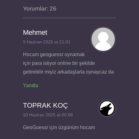
Yorumlar: 26
Mehmet
9 Haziran 2025 at 21:01
Hocam geoguessr oynamak
için para istiyor online bir şekilde
getirebilir miyiz arkadaşlarla oynaycaz da
Yanıtla
TOPRAK KOÇ
10 Haziran 2025 at 00:08
GeoGuessr için üzgünüm hocam