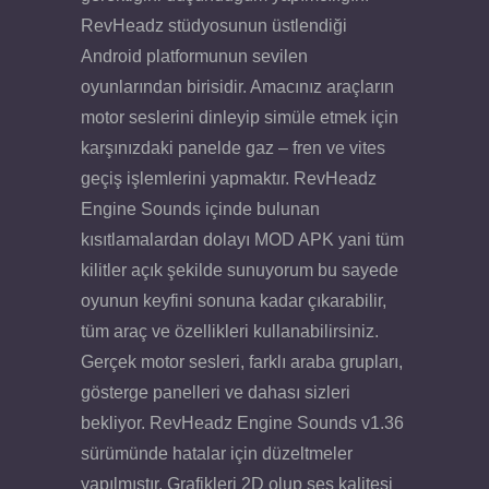
RevHeadz stüdyosunun üstlendiği
Android platformunun sevilen
oyunlarından birisidir. Amacınız araçların
motor seslerini dinleyip simüle etmek için
karşınızdaki panelde gaz – fren ve vites
geçiş işlemlerini yapmaktır. RevHeadz
Engine Sounds içinde bulunan
kısıtlamalardan dolayı MOD APK yani tüm
kilitler açık şekilde sunuyorum bu sayede
oyunun keyfini sonuna kadar çıkarabilir,
tüm araç ve özellikleri kullanabilirsiniz.
Gerçek motor sesleri, farklı araba grupları,
gösterge panelleri ve dahası sizleri
bekliyor. RevHeadz Engine Sounds v1.36
sürümünde hatalar için düzeltmeler
yapılmıştır. Grafikleri 2D olup ses kalitesi