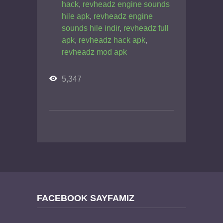
hack
,
revheadz engine sounds
hile apk
,
revheadz engine
sounds hile indir
,
revheadz full
apk
,
revheadz hack apk
,
revheadz mod apk
5,347
FACEBOOK SAYFAMIZ