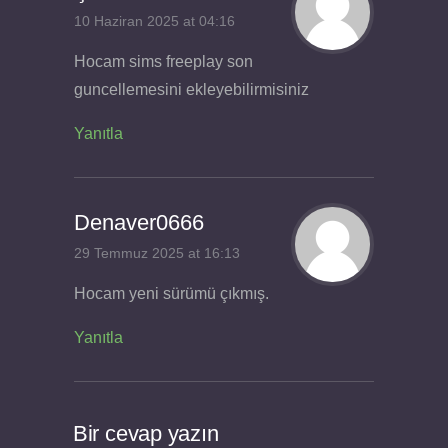
10 Haziran 2025 at 04:16
Hocam sims freeplay son
guncellemesini ekleyebilirmisiniz
Yanıtla
Denaver0666
29 Temmuz 2025 at 16:13
Hocam yeni sürümü çıkmış.
Yanıtla
Bir cevap yazın