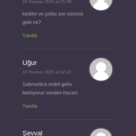
10 Haziran 2025 at 01:08
kediler ve çorba son sürümü
gelir mi?
Yanıtla
Uğur
10 Haziran 2025 at 02:41
Sabnoritica mobil gelio
bekliyoruz senden hocam
Yanıtla
Şevval