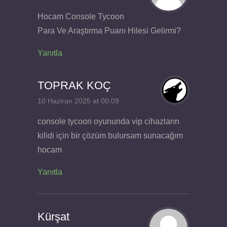
Hocam Console Tycoon
Para Ve Araştırma Puanı Hilesi Gelirmi?
Yanıtla
TOPRAK KOÇ
10 Haziran 2025 at 00:09
console tycoon oyununda vip cihazların
kilidi için bir çözüm bulursam sunacağım
hocam
Yanıtla
Kürşat