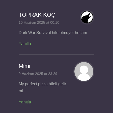
TOPRAK KOÇ
10 Haziran 2025 at 00:10
Dark War Survival hile olmuyor hocam
Yanıtla
Mimi
9 Haziran 2025 at 23:29
My perfect pizza hileli gelir
mi
Yanıtla