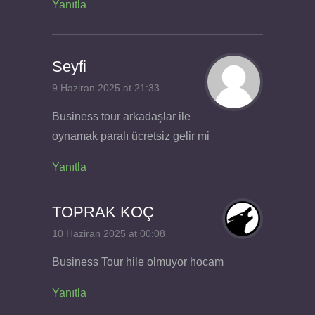
Yanıtla
Seyfi
9 Haziran 2025 at 21:33
Business tour arkadaşlar ile
oynamak paralı ücretsiz gelir mi
Yanıtla
TOPRAK KOÇ
10 Haziran 2025 at 00:08
Business Tour hile olmuyor hocam
Yanıtla