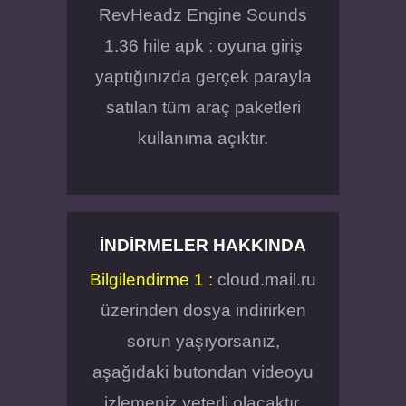
RevHeadz Engine Sounds
1.36 hile apk : oyuna giriş
yaptığınızda gerçek parayla
satılan tüm araç paketleri
kullanıma açıktır.
İNDIRMELER HAKKINDA
Bilgilendirme 1 :
cloud.mail.ru
üzerinden dosya indirirken
sorun yaşıyorsanız,
aşağıdaki butondan videoyu
izlemeniz yeterli olacaktır.