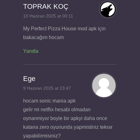
TOPRAK KOÇ
10 Haziran 2025 at 00:11
My Perfect Pizza House mod apk için
bakacağım hocam
Yanıtla
Ege
9 Haziran 2025 at 23:47
hocam sonic mania apk
gelir mi netflix hesabi olmadan
oynanmiyor boyle bir apkyi daha once
katana zero oyununda yapmistiniz tekrar
yapabilirmisiniz?