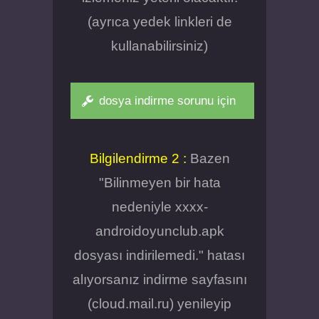
(ayrıca yedek linkleri de
kullanabilirsiniz)
dosya indirme sorunu için
Bilgilendirme 2 :
Bazen
"Bilinmeyen bir hata
nedeniyle xxxx-
androidoyunclub.apk
dosyası indirilemedi." hatası
alıyorsanız indirme sayfasını
(cloud.mail.ru) yenileyip