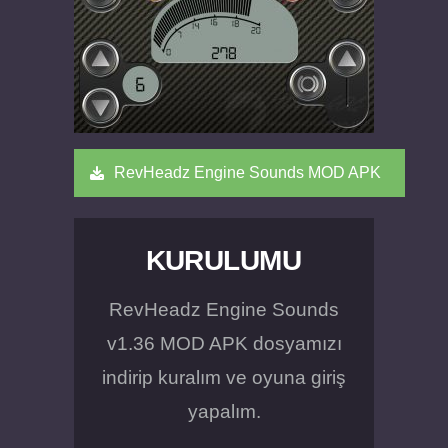
RevHeadz Engine Sounds MOD APK
KURULUMU
RevHeadz Engine Sounds
v1.36 MOD APK dosyamızı
indirip kuralım ve oyuna giriş
yapalım.