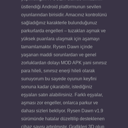
üstlendiği Android platformunun sevilen
oyunlarından birisidir. Amacınız kontrolünü
sağladığınız karakterle bulunduğunuz
parkurlarda engelleri – tuzakları aşmak ve
yüksek puanlara ulaşmak için aşamayı
tamamlamaktır. Rysen Dawn içinde
yaşanan maddi sorunlardan ve genel
zorluklardan dolayı MOD APK yani sınırsız
para hileli, sınırsız enerji hileli olarak
sunuyorum bu sayede oyunun keyfini
sonuna kadar çıkarabilir, istediğiniz
eşyaları satın alabilirsiniz. Farklı eşyalar,
aşması zor engeller, onlarca parkur ve
dahası sizleri bekliyor. Rysen Dawn v1.9
sürümünde hatalar düzeltilip desteklenen
cihaz sayısı artırılmıştır. Grafikleri 3D olup