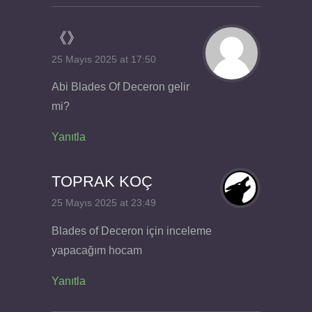
《》
25 Mayıs 2025 at 17:50
Abi Blades Of Deceron gelir
mi?
Yanıtla
TOPRAK KOÇ
25 Mayıs 2025 at 23:49
Blades of Deceron için inceleme
yapacağım hocam
Yanıtla