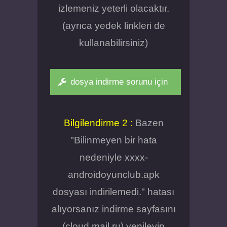
izlemeniz yeterli olacaktır.
(ayrıca yedek linkleri de
kullanabilirsiniz)
dosya indirme sorunu için
Bilgilendirme 2 :
Bazen
"Bilinmeyen bir hata
nedeniyle xxxx-
androidoyunclub.apk
dosyası indirilemedi." hatası
alıyorsanız indirme sayfasını
(cloud.mail.ru) yenileyip