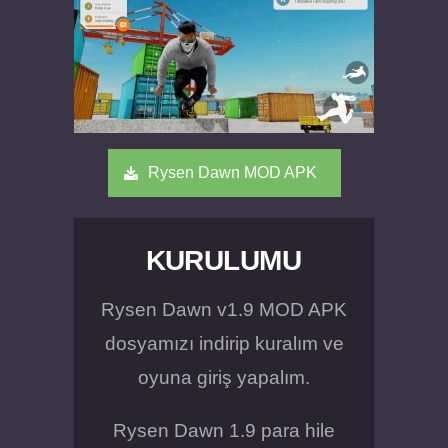
Rysen Dawn MOD APK
KURULUMU
Rysen Dawn v1.9 MOD APK
dosyamızı indirip kuralım ve
oyuna giriş yapalım.
Rysen Dawn 1.9 para hile