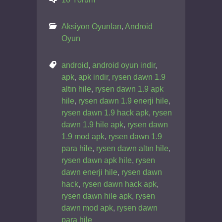
Aksiyon Oyunları
,
Android
Oyun
android
,
android oyun indir
,
apk
,
apk indir
,
rysen dawn 1.9
altın hile
,
rysen dawn 1.9 apk
hile
,
rysen dawn 1.9 enerji hile
,
rysen dawn 1.9 hack apk
,
rysen
dawn 1.9 hile apk
,
rysen dawn
1.9 mod apk
,
rysen dawn 1.9
para hile
,
rysen dawn altın hile
,
rysen dawn apk hile
,
rysen
dawn enerji hile
,
rysen dawn
hack
,
rysen dawn hack apk
,
rysen dawn hile apk
,
rysen
dawn mod apk
,
rysen dawn
para hile