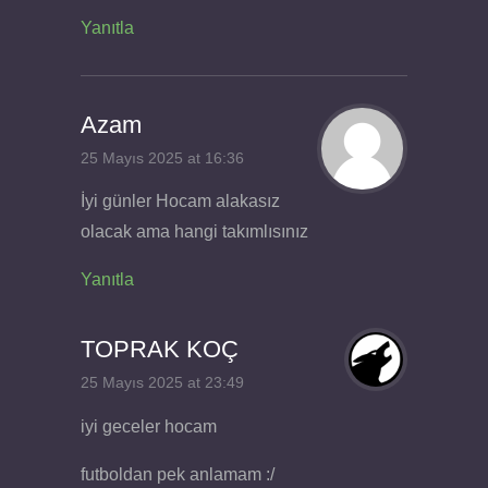
Yanıtla
Azam
25 Mayıs 2025 at 16:36
İyi günler Hocam alakasız
olacak ama hangi takımlısınız
Yanıtla
TOPRAK KOÇ
25 Mayıs 2025 at 23:49
iyi geceler hocam
futboldan pek anlamam :/