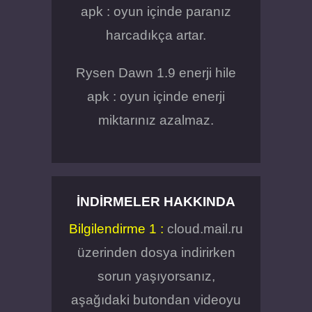
apk : oyun içinde paranız
harcadıkça artar.
Rysen Dawn 1.9 enerji hile
apk : oyun içinde enerji
miktarınız azalmaz.
İNDIRMELER HAKKINDA
Bilgilendirme 1 :
cloud.mail.ru
üzerinden dosya indirirken
sorun yaşıyorsanız,
aşağıdaki butondan videoyu