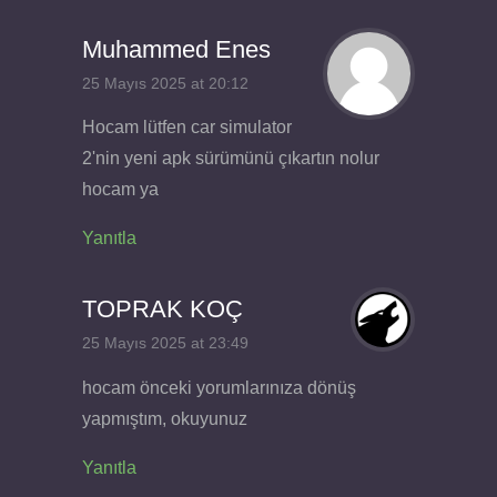
Muhammed Enes
25 Mayıs 2025 at 20:12
Hocam lütfen car simulator
2'nin yeni apk sürümünü çıkartın nolur
hocam ya
Yanıtla
TOPRAK KOÇ
25 Mayıs 2025 at 23:49
hocam önceki yorumlarınıza dönüş
yapmıştım, okuyunuz
Yanıtla