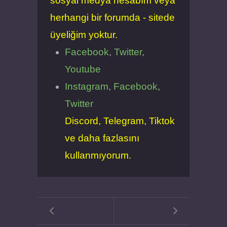
sosyal medya hesabım veya
herhangi bir forumda - sitede
üyeliğim yoktur.
Facebook
,
Twitter
,
Youtube
Instagram
,
Facebook
,
Twitter
Discord, Telegram, Tiktok
ve daha fazlasını
kullanmıyorum.