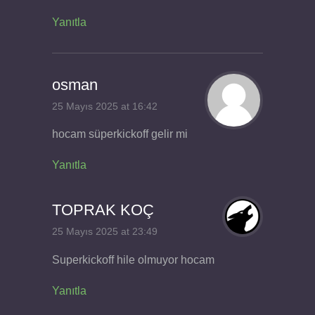
Yanıtla
osman
25 Mayıs 2025 at 16:42
hocam süperkickoff gelir mi
Yanıtla
TOPRAK KOÇ
25 Mayıs 2025 at 23:49
Superkickoff hile olmuyor hocam
Yanıtla