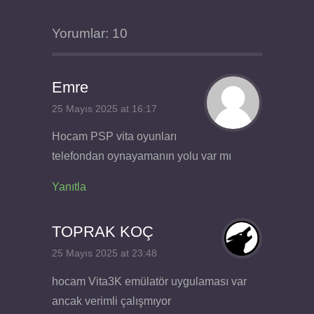
Yorumlar: 10
Emre
25 Mayıs 2025 at 16:17
Hocam PSP vita oyunları
telefondan oynayamanın yolu var mı
Yanıtla
TOPRAK KOÇ
25 Mayıs 2025 at 23:48
hocam Vita3K emülatör uygulaması var
ancak verimli çalışmıyor