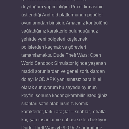
duyduğum yapımcılığını Poxel firmasının
üstlendiği Android platformunun popüler
oyunlarından birisidir. Amacınız kontrolünü
sağladığınız karakterle bulunduğunuz
şehirde yeni bölgeleri keşfetmek,
polislerden kaçmak ve görevleri
tamamlamaktır. Dude Theft Wars: Open
World Sandbox Simulator içinde yaşanan
maddi sorunlardan ve genel zorluklardan
dolayı MOD APK yani sınırsız para hileli
olarak sunuyorum bu sayede oyunun
keyfini sonuna kadar çıkarabilir, istediğiniz
silahları satın alabilirsiniz. Komik
karakterler, farklı araçlar – silahlar, etrafta
kaçışan insanlar ve dahası sizleri bekliyor.
Dude Theft Wars v0.9.0.9e2 sürümünde