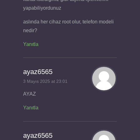
yapabiliyordunuz
aslında her cihaz root olur, telefon modeli
nedir?
Yanıtla
ayaz6565
3 Mayıs 2025 at 23:01
AYAZ
Yanıtla
ayaz6565