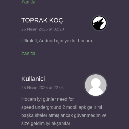
Yanıtla
TOPRAK KOÇ
26 Nisan 2025 at 02:29
Ultrakill, Android için yoktur hocam
Yanıtla
Kullanici
25 Nisan 2025 at 22:04
Hocam iyi günler need for
speed underground 2 mobil apk gelir mi
başka siteler atmış ancak güvenmedim ve
size geldim iyi akşamlar