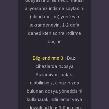
dosyası indirilemedi." hatası
alıyorsanız indirme sayfasını
(cloud.mail.ru) yenileyip
tekrar deneyin, 1-2 defa
denedikten sonra indirme
başlar.
Bilgilendirme 3 :
Bazı
cihazlarda "Dosya
Açılamıyor" hatası
alabilirsiniz, cihazınızda
bulunan dosya yöneticisini
kullanarak indirilenler veya
download klasörüne girip