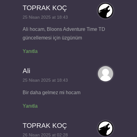
TOPRAK KOÇ
25 Nisan 2025 at 18:43
Ali hocam, Bloons Adventure Time TD
güncellemesi için üzgünüm
Yanıtla
Ali
25 Nisan 2025 at 18:43
Bir daha gelmez mi hocam
Yanıtla
TOPRAK KOÇ
26 Nisan 2025 at 02:28