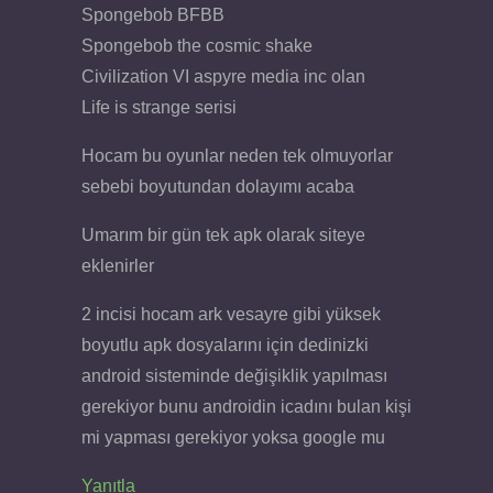
Spongebob BFBB
Spongebob the cosmic shake
Civilization VI aspyre media inc olan
Life is strange serisi
Hocam bu oyunlar neden tek olmuyorlar
sebebi boyutundan dolayımı acaba
Umarım bir gün tek apk olarak siteye
eklenirler
2 incisi hocam ark vesayre gibi yüksek
boyutlu apk dosyalarını için dedinizki
android sisteminde değişiklik yapılması
gerekiyor bunu androidin icadını bulan kişi
mi yapması gerekiyor yoksa google mu
Yanıtla