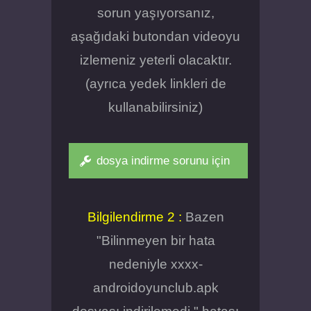
sorun yaşıyorsanız,
aşağıdaki butondan videoyu
izlemeniz yeterli olacaktır.
(ayrıca yedek linkleri de
kullanabilirsiniz)
dosya indirme sorunu için
Bilgilendirme 2 :
Bazen
"Bilinmeyen bir hata
nedeniyle xxxx-
androidoyunclub.apk