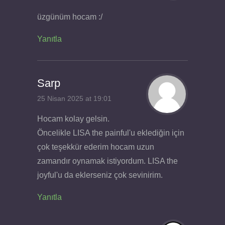
üzgünüm hocam :/
Yanıtla
Sarp
25 Nisan 2025 at 19:01
Hocam kolay gelsin.
Öncelikle LISA the painful'u eklediğin için
çok teşekkür ederim hocam uzun
zamandır oynamak istiyordum. LISA the
joyful'u da eklerseniz çok sevinirim.
Yanıtla