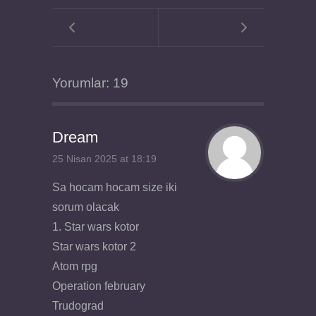
Yorumlar: 19
Dream
25 Nisan 2025 at 18:19
Sa hocam hocam size iki
sorum olacak
1. Star wars kotor
Star wars kotor 2
Atom rpg
Operation february
Trudograd