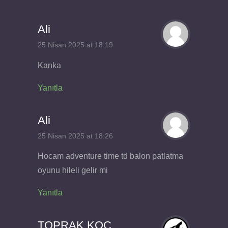
Ali
25 Nisan 2025 at 18:19
Kanka
Yanıtla
Ali
25 Nisan 2025 at 18:26
Hocam adventure time td balon patlatma
oyunu hileli gelir mi
Yanıtla
TOPRAK KOÇ