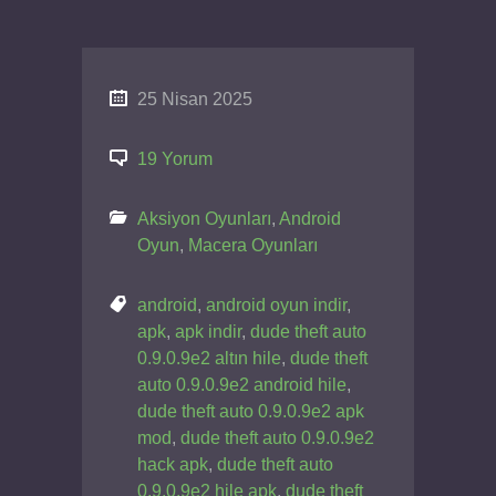
25 Nisan 2025
19 Yorum
Aksiyon Oyunları
,
Android
Oyun
,
Macera Oyunları
android
,
android oyun indir
,
apk
,
apk indir
,
dude theft auto
0.9.0.9e2 altın hile
,
dude theft
auto 0.9.0.9e2 android hile
,
dude theft auto 0.9.0.9e2 apk
mod
,
dude theft auto 0.9.0.9e2
hack apk
,
dude theft auto
0.9.0.9e2 hile apk
,
dude theft