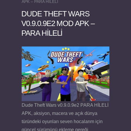
APK – PARA HİLELİ
DUDE THEFT WARS
V0.9.0.9E2 MOD APK –
PARA HİLELİ
Felix the Reaper v1.25 FULL APK
Dude Theft Wars v0.9.0.9e2 PARA HİLELİ
APK, aksiyon, macera ve açık dünya
türündeki oyunları seven hocalarım için
güncel sürümünü ekleme gereği