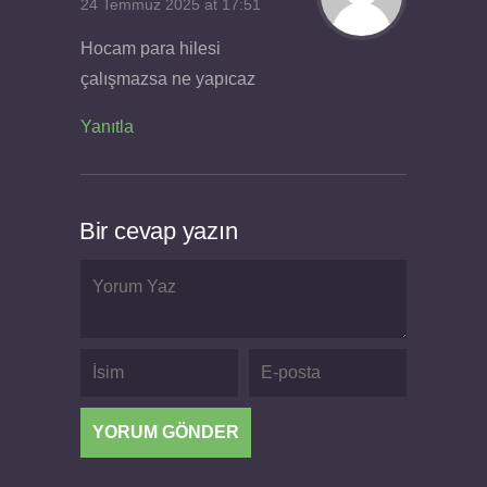
24 Temmuz 2025 at 17:51
Hocam para hilesi
çalışmazsa ne yapıcaz
Yanıtla
Bir cevap yazın