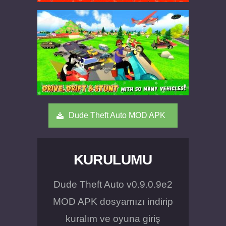
Dude Theft Auto MOD APK
KURULUMU
Dude Theft Auto v0.9.0.9e2
MOD APK dosyamızı indirip
kuralım ve oyuna giriş