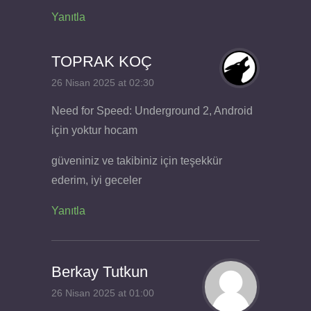
Yanıtla
TOPRAK KOÇ
26 Nisan 2025 at 02:30
Need for Speed: Underground 2, Android
için yoktur hocam
güveniniz ve takibiniz için teşekkür
ederim, iyi geceler
Yanıtla
Berkay Tutkun
26 Nisan 2025 at 01:00