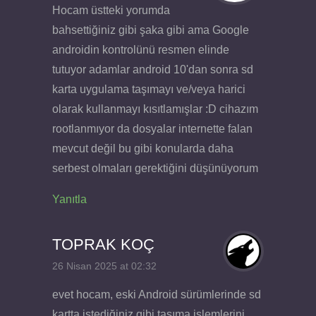
Hocam üstteki yorumda
bahsettiğiniz gibi şaka gibi ama Google
androidin kontrolünü resmen elinde
tutuyor adamlar android 10'dan sonra sd
karta uygulama taşımayı ve/veya harici
olarak kullanmayı kısıtlamışlar :D cihazım
rootlanmıyor da dosyalar internette falan
mevcut değil bu gibi konularda daha
serbest olmaları gerektiğini düşünüyorum
Yanıtla
TOPRAK KOÇ
26 Nisan 2025 at 02:32
evet hocam, eski Android sürümlerinde sd
kartta istediğiniz gibi taşıma işlemlerini