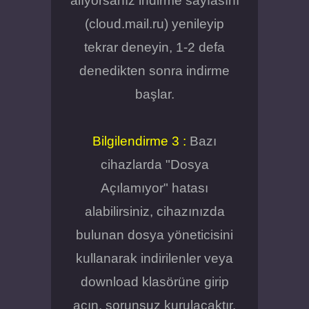
alıyorsanız indirme sayfasını
(cloud.mail.ru) yenileyip
tekrar deneyin, 1-2 defa
denedikten sonra indirme
başlar.
Bilgilendirme 3 :
Bazı
cihazlarda "Dosya
Açılamıyor" hatası
alabilirsiniz, cihazınızda
bulunan dosya yöneticisini
kullanarak indirilenler veya
download klasörüne girip
açın, sorunsuz kurulacaktır.