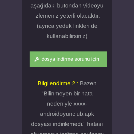
aşağıdaki butondan videoyu
izlemeniz yeterli olacaktır.
(ayrıca yedek linkleri de
kullanabilirsiniz)
dosya indirme sorunu için
Bilgilendirme 2 :
Bazen
"Bilinmeyen bir hata
nedeniyle xxxx-
androidoyunclub.apk
dosyası indirilemedi." hatası