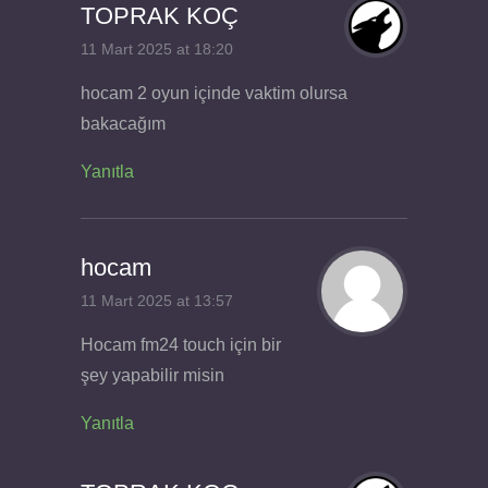
TOPRAK KOÇ
11 Mart 2025 at 18:20
hocam 2 oyun içinde vaktim olursa
bakacağım
Yanıtla
hocam
11 Mart 2025 at 13:57
Hocam fm24 touch için bir
şey yapabilir misin
Yanıtla