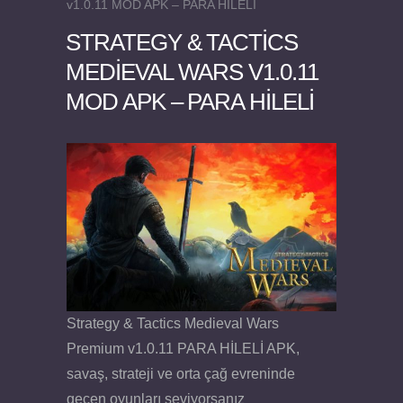
v1.0.11 MOD APK – PARA HİLELİ
STRATEGY & TACTICS
MEDIEVAL WARS V1.0.11
MOD APK – PARA HİLELİ
Felix the Reaper v1.25 FULL APK
Strategy & Tactics Medieval Wars
Premium v1.0.11 PARA HİLELİ APK,
savaş, strateji ve orta çağ evreninde
geçen oyunları seviyorsanız