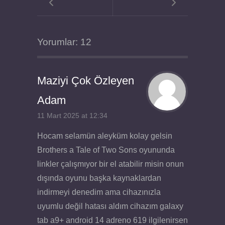
Yorumlar: 12
Maziyi Çok Özleyen
Adam
11 Mart 2025 at 12:34
Hocam selamün aleyküm kolay gelsin
Brothers a Tale of Two Sons oyununda
linkler çalışmıyor bir el atabilir misin onun
dışında oyunu başka kaynaklardan
indirmeyi denedim ama cihazınızla
uyumlu değil hatası aldım cihazım galaxy
tab a9+ android 14 adreno 619 ilgilenirsen