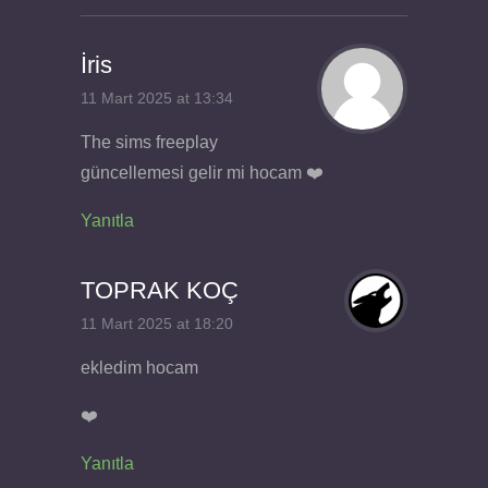
İris
11 Mart 2025 at 13:34
The sims freeplay
güncellemesi gelir mi hocam ❤️
Yanıtla
TOPRAK KOÇ
11 Mart 2025 at 18:20
ekledim hocam
❤️
Yanıtla