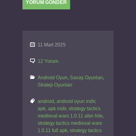
11 Mart 2025
12 Yorum
Android Oyun
,
Savaş Oyunları
,
Strateji Oyunları
android
,
android oyun indir
,
apk
,
apk indir
,
strategy tactics
medieval wars 1.0.11 altın hile
,
strategy tactics medieval wars
1.0.11 full apk
,
strategy tactics