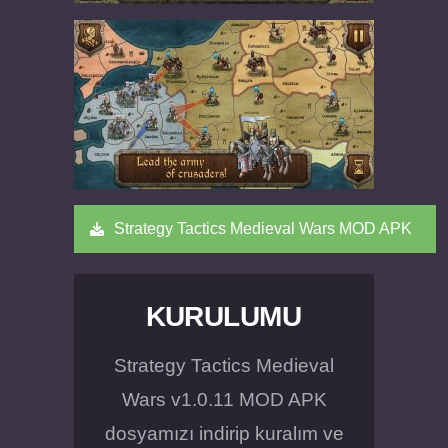
Strategy Tactics Medieval Wars MOD APK
KURULUMU
Strategy Tactics Medieval
Wars v1.0.11 MOD APK
dosyamızı indirip kuralım ve