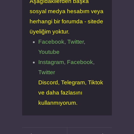
Aşağıdakilerden başka
sosyal medya hesabım veya
herhangi bir forumda - sitede
üyeliğim yoktur.
Facebook
,
Twitter
,
Youtube
Instagram
,
Facebook
,
Twitter
Discord, Telegram, Tiktok
ve daha fazlasını
kullanmıyorum.