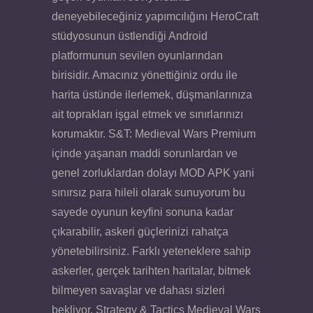
deneyebileceğiniz yapımcılığını HeroCraft
stüdyosunun üstlendiği Android
platformunun sevilen oyunlarından
birisidir. Amacınız yönettiğiniz ordu ile
harita üstünde ilerlemek, düşmanlarınıza
ait toprakları işgal etmek ve sınırlarınızı
korumaktır. S&T: Medieval Wars Premium
içinde yaşanan maddi sorunlardan ve
genel zorluklardan dolayı MOD APK yani
sınırsız para hileli olarak sunuyorum bu
sayede oyunun keyfini sonuna kadar
çıkarabilir, askeri güçlerinizi rahatça
yönetebilirsiniz. Farklı yeteneklere sahip
askerler, gerçek tarihten haritalar, bitmek
bilmeyen savaşlar ve dahası sizleri
bekliyor. Strategy & Tactics Medieval Wars