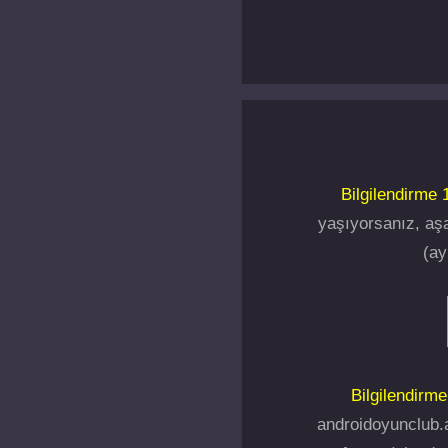
Bilgilendirme 1
yaşıyorsanız, aşa
(ay
Bilgilendirme
androidoyunclub.a