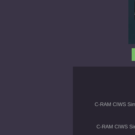
C-RAM CIWS Simul
C-RAM CIWS Simul