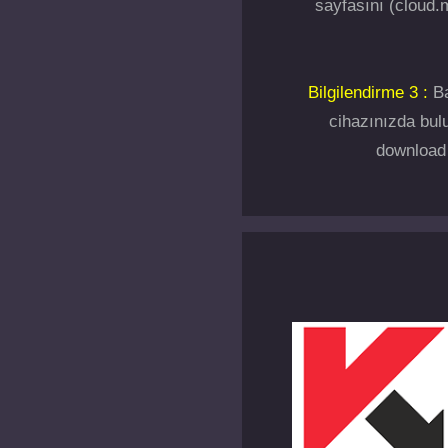
sayfasını (cloud.m
Bilgilendirme 3 :
Ba
cihazınızda bulu
download 