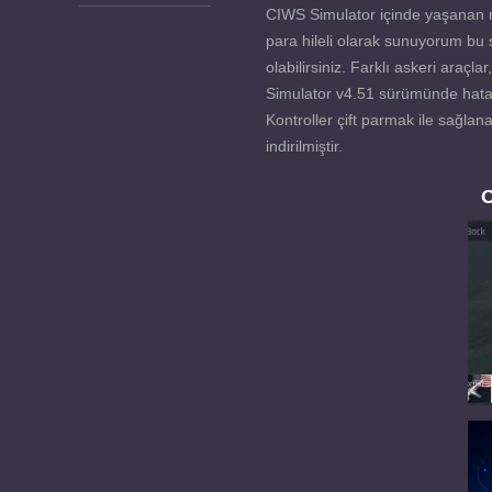
CIWS Simulator içinde yaşanan m
para hileli olarak sunuyorum bu s
olabilirsiniz. Farklı askeri araç
Simulator v4.51 sürümünde hatalar
Kontroller çift parmak ile sağla
indirilmiştir.