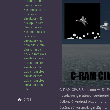
apk indir
,
c-ram
ciws simulator
4.51 hack apk
,
c-
ram ciws
simulator 4.51
hile apk
,
c-ram
ciws simulator
4.51 mod apk
,
c-
ram ciws
simulator 4.51
para hile
,
c-ram
ciws simulator
hack
,
c-ram ciws
simulator hack
apk
,
c-ram ciws
simulator hile
apk
,
c-ram ciws
simulator mod
apk
,
c-ram ciws
simulator para
hile
C-RAM CIWS Simulator v4.51 PAR
hocalarım için güncel sürümünü
2,763
üstlendiği Android platformunun 
üssünüzü korumak için düşman bi