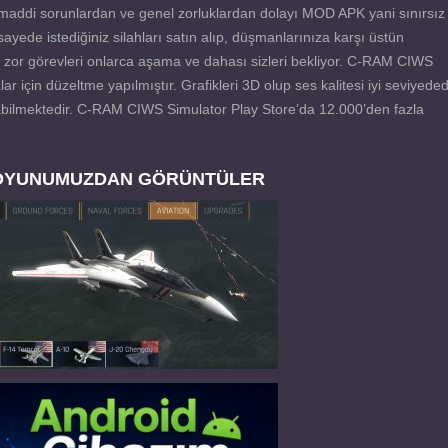
addi sorunlardan ve genel zorluklardan dolayı MOD APK yani sınırsız
ayede istediğiniz silahları satın alıp, düşmanlarınıza karşı üstün
lar, zor görevleri onlarca aşama ve dahası sizleri bekliyor. C-RAM CIWS
 için düzeltme yapılmıştır. Grafikleri 3D olup ses kalitesi iyi seviyededi
nabilmektedir. C-RAM CIWS Simulator Play Store’da 12.000’den fazla
OYUNUMUZDAN GÖRÜNTÜLER