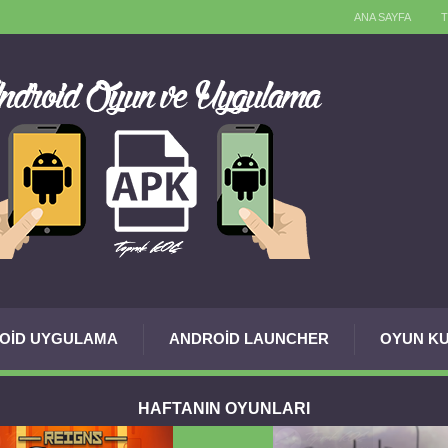
ANA SAYFA
OID UYGULAMA
ANDROID LAUNCHER
OYUN KU
HAFTANIN OYUNLARI