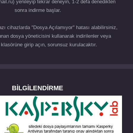
ail.ru) yenileyip tekrar deneyin, 1-2 defa denedikten
sonra indirme başlar.
zı cihazlarda "Dosya Açılamıyor" hatası alabilirsiniz,
nan dosya yöneticisini kullanarak indirilenler veya
klasörüne girip açın, sorunsuz kurulacaktır.
BILGILENDIRME