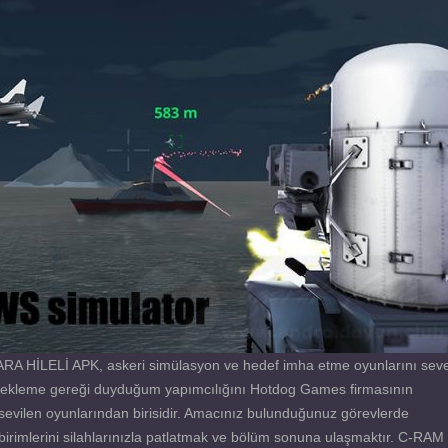
A HİLELİ APK, askeri simülasyon ve hedef imha etme oyunlarını sev
 ekleme gereği duyduğum yapımcılığını Hotdog Games firmasının
sevilen oyunlarından birisidir. Amacınız bulunduğunuz görevlerde
rimlerini silahlarınızla patlatmak ve bölüm sonuna ulaşmaktır. C-RAM