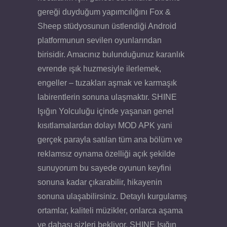
gereği duyduğum yapımcılığını Fox &
Sheep stüdyosunun üstlendiği Android
platformunun sevilen oyunlarından
birisidir. Amacınız bulunduğunuz karanlık
evrende ışık huzmesiyle ilerlemek,
engeller – tuzakları aşmak ve karmaşık
labirentlerin sonuna ulaşmaktır. SHINE
Işığın Yolculuğu içinde yaşanan genel
kısıtlamalardan dolayı MOD APK yani
gerçek parayla satılan tüm ana bölüm ve
reklamsız oynama özelliği açık şekilde
sunuyorum bu sayede oyunun keyfini
sonuna kadar çıkarabilir, hikayenin
sonuna ulaşabilirsiniz. Detaylı kurgulamış
ortamlar, kaliteli müzikler, onlarca aşama
ve dahası sizleri bekliyor. SHINE Işığın