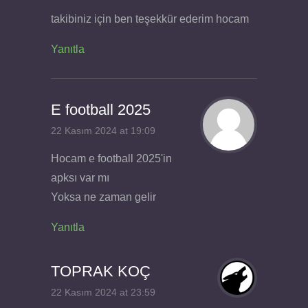
takibiniz için ben teşekkür ederim hocam
Yanıtla
E football 2025
22 Kasım 2024 at 19:09
Hocam e football 2025'in
apksı var mı
Yoksa ne zaman gelir
Yanıtla
TOPRAK KOÇ
22 Kasım 2024 at 23:59