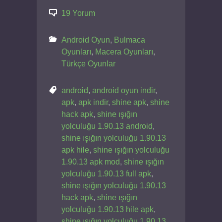
19 Yorum
Android Oyun
,
Bulmaca
Oyunları
,
Macera Oyunları
,
Türkçe Oyunlar
android
,
android oyun indir
,
apk
,
apk indir
,
shine apk
,
shine
hack apk
,
shine ışığın
yolculuğu 1.90.13 android
,
shine ışığın yolculuğu 1.90.13
apk hile
,
shine ışığın yolculuğu
1.90.13 apk mod
,
shine ışığın
yolculuğu 1.90.13 full apk
,
shine ışığın yolculuğu 1.90.13
hack apk
,
shine ışığın
yolculuğu 1.90.13 hile apk
,
shine ışığın yolculuğu 1.90.13