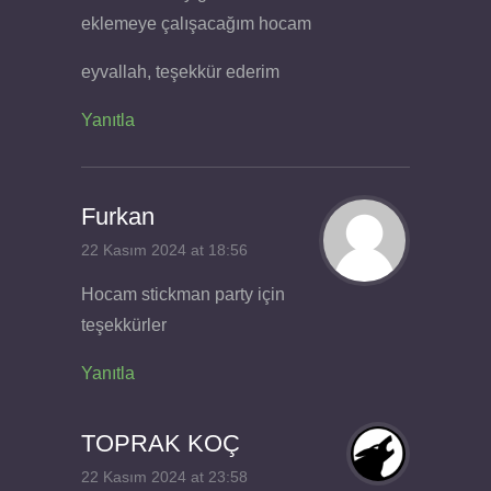
eklemeye çalışacağım hocam
eyvallah, teşekkür ederim
Yanıtla
Furkan
22 Kasım 2024 at 18:56
Hocam stickman party için
teşekkürler
Yanıtla
TOPRAK KOÇ
22 Kasım 2024 at 23:58