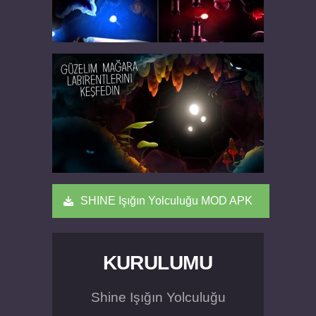
SHINE Işığın Yolculuğu MOD APK
KURULUMU
Shine Işığın Yolculuğu