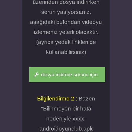
üzerinden dosya indirirken
sorun yaşıyorsanız,
aşağıdaki butondan videoyu
izlemeniz yeterli olacaktır.
(ayrıca yedek linkleri de
kullanabilirsiniz)
dosya indirme sorunu için
Bilgilendirme 2 :
Bazen
"Bilinmeyen bir hata
nedeniyle xxxx-
androidoyunclub.apk