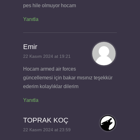
pes hile olmuyor hocam
Yanıtla
Emir
22 Kasım 2024 at 19:21
Hocam armed air forces
güncellemesi için bakar mısınız teşekkür
ederim kolaylıklar dilerim
Yanıtla
TOPRAK KOÇ
22 Kasım 2024 at 23:59