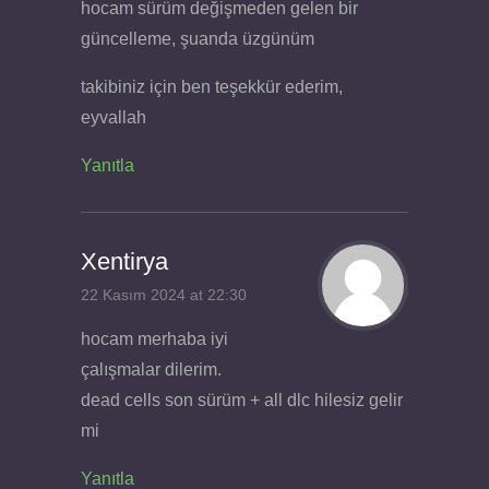
hocam sürüm değişmeden gelen bir
güncelleme, şuanda üzgünüm
takibiniz için ben teşekkür ederim,
eyvallah
Yanıtla
Xentirya
22 Kasım 2024 at 22:30
hocam merhaba iyi
çalışmalar dilerim.
dead cells son sürüm + all dlc hilesiz gelir
mi
Yanıtla