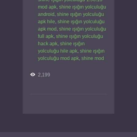
mod apk
,
shine ışığın yolculuğu
android
,
shine ışığın yolculuğu
apk hile
,
shine ışığın yolculuğu
apk mod
,
shine ışığın yolculuğu
full apk
,
shine ışığın yolculuğu
hack apk
,
shine ışığın
yolculuğu hile apk
,
shine ışığın
yolculuğu mod apk
,
shine mod
2,199