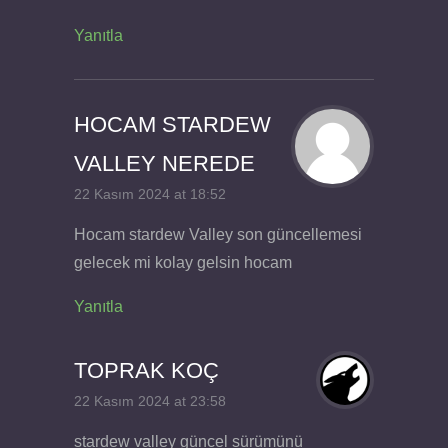
Yanıtla
HOCAM STARDEW
VALLEY NEREDE
22 Kasım 2024 at 18:52
Hocam stardew Valley son güncellemesi
gelecek mi kolay gelsin hocam
Yanıtla
TOPRAK KOÇ
22 Kasım 2024 at 23:58
stardew valley güncel sürümünü