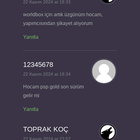
22 Kasım 2024 at 18:33
worldbox için artık üzgünüm hocam,
yapımcısından şikayet alıyorum
Yanıtla
12345678
22 Kasım 2024 at 18:34
Hocam psp gold son sürüm
gelir mi
Yanıtla
TOPRAK KOÇ
22 Kasım 2024 at 23:57