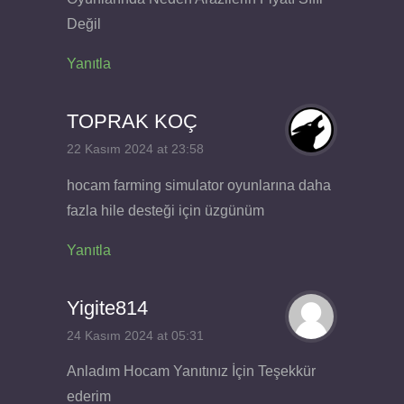
Değil
Yanıtla
TOPRAK KOÇ
22 Kasım 2024 at 23:58
hocam farming simulator oyunlarına daha
fazla hile desteği için üzgünüm
Yanıtla
Yigite814
24 Kasım 2024 at 05:31
Anladım Hocam Yanıtınız İçin Teşekkür
ederim