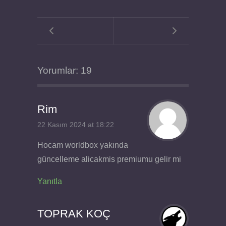
Yorumlar: 19
Rim
22 Kasım 2024 at 18:22
Hocam worldbox yakında
güncelleme alicakmis premiumu gelir mi
Yanıtla
TOPRAK KOÇ