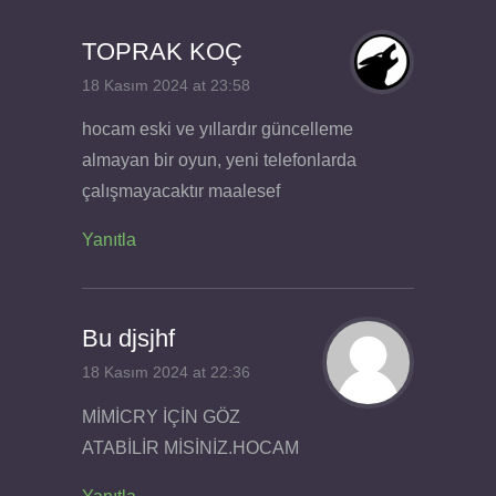
TOPRAK KOÇ
18 Kasım 2024 at 23:58
hocam eski ve yıllardır güncelleme
almayan bir oyun, yeni telefonlarda
çalışmayacaktır maalesef
Yanıtla
Bu djsjhf
18 Kasım 2024 at 22:36
MİMİCRY İÇİN GÖZ
ATABİLİR MİSİNİZ.HOCAM