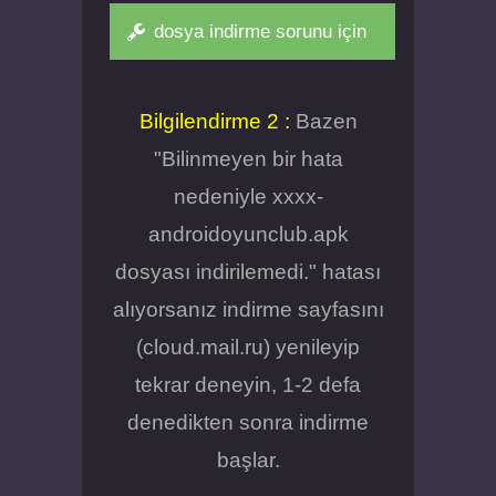
dosya indirme sorunu için
Bilgilendirme 2 :
Bazen
"Bilinmeyen bir hata
nedeniyle xxxx-
androidoyunclub.apk
dosyası indirilemedi." hatası
alıyorsanız indirme sayfasını
(cloud.mail.ru) yenileyip
tekrar deneyin, 1-2 defa
denedikten sonra indirme
başlar.