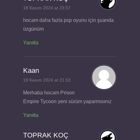
18 Kasım 2024 at 23:57
hocam daha fazla psp oyunu için şuanda
üzgünüm
Yanıtla
Kaan
18 Kasım 2024 at 21:53
Merhaba hocam Prison
Empire Tycoon yeni sürüm yaparmısınız
Yanıtla
TOPRAK KOÇ