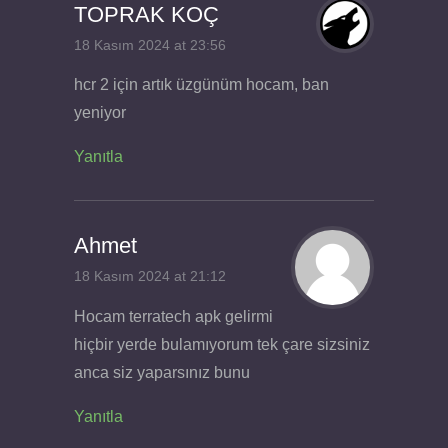
TOPRAK KOÇ
18 Kasım 2024 at 23:56
hcr 2 için artık üzgünüm hocam, ban
yeniyor
Yanıtla
Ahmet
18 Kasım 2024 at 21:12
Hocam terratech apk gelirmi
hiçbir yerde bulamıyorum tek çare sizsiniz
anca siz yaparsınız bunu
Yanıtla