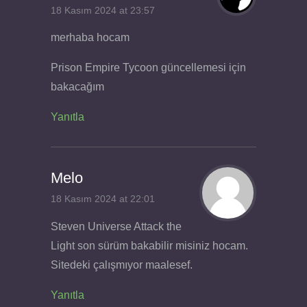
18 Kasım 2024 at 23:57
merhaba hocam
Prison Empire Tycoon güncellemesi için
bakacağım
Yanıtla
Melo
18 Kasım 2024 at 22:01
Steven Universe Attack the
Light son sürüm bakabilir misiniz hocam.
Sitedeki çalışmıyor maalesef.
Yanıtla