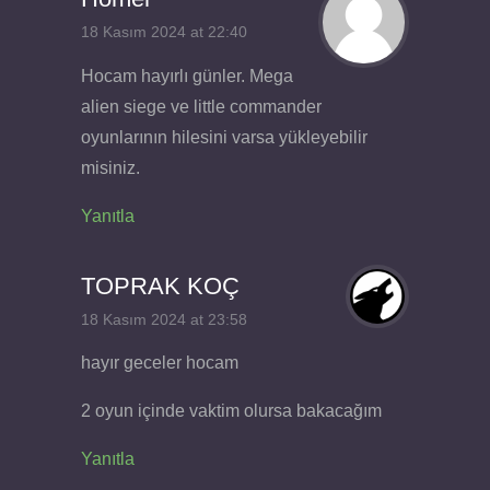
18 Kasım 2024 at 22:40
Hocam hayırlı günler. Mega
alien siege ve little commander
oyunlarının hilesini varsa yükleyebilir
misiniz.
Yanıtla
TOPRAK KOÇ
18 Kasım 2024 at 23:58
hayır geceler hocam
2 oyun içinde vaktim olursa bakacağım
Yanıtla