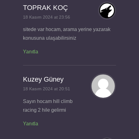
TOPRAK KOÇ
18 Kasım 2024 at 23:56
sitede var hocam, arama yerine yazarak
konusuna ulaşabilirsiniz
Yanıtla
Kuzey Güney
18 Kasım 2024 at 20:51
Sayın hocam hill climb
racing 2 hile gelirmi
Yanıtla