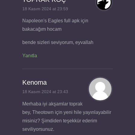
18 Kasım 2024 at 23:59
Napoleon's Eagles full apk için
bakacağım hocam
bende sizleri seviyorum, eyvallah
Yanıtla
Kenoma
18 Kasım 2024 at 23:43
Merhaba iyi akşamlar toprak
bey, Theotown için yeni hile yayınlayabilir
misiniz? Şimdiden teşekkür ederim
seviliyorsunuz.