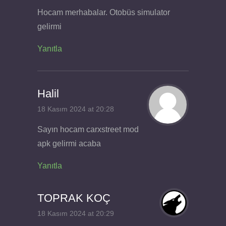
Hocam merhabalar. Otobüs simulator
gelirmi
Yanıtla
Halil
18 Kasım 2024 at 20:28
Sayın hocam carxstreet mod
apk gelirmi acaba
Yanıtla
TOPRAK KOÇ
18 Kasım 2024 at 20:29