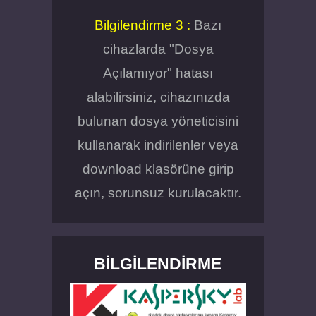
Bilgilendirme 3 :
Bazı
cihazlarda "Dosya
Açılamıyor" hatası
alabilirsiniz, cihazınızda
bulunan dosya yöneticisini
kullanarak indirilenler veya
download klasörüne girip
açın, sorunsuz kurulacaktır.
BILGILENDIRME