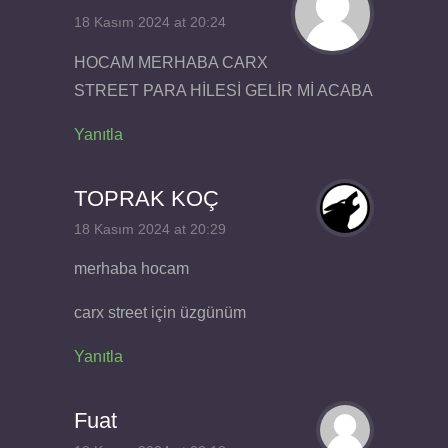
18 Kasım 2024 at 20:24
HOCAM MERHABA CARX
STREET PARA HİLESİ GELİR Mİ ACABA
Yanıtla
TOPRAK KOÇ
18 Kasım 2024 at 20:29
merhaba hocam
carx street için üzgünüm
Yanıtla
Fuat