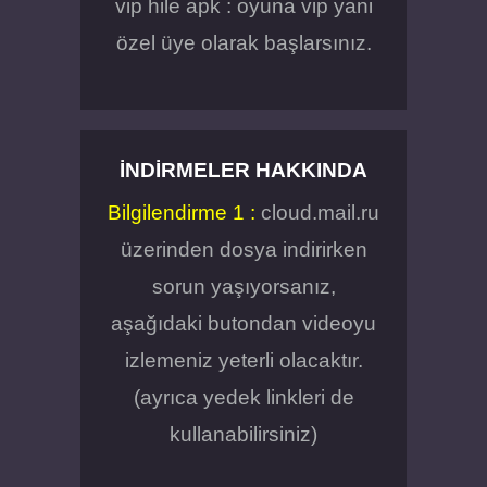
vip hile apk : oyuna vip yani
özel üye olarak başlarsınız.
İNDIRMELER HAKKINDA
Bilgilendirme 1 :
cloud.mail.ru
üzerinden dosya indirirken
sorun yaşıyorsanız,
aşağıdaki butondan videoyu
izlemeniz yeterli olacaktır.
(ayrıca yedek linkleri de
kullanabilirsiniz)