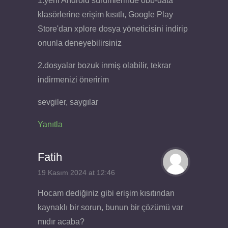
1.yeni Android sürümlerinde obb-data
klasörlerine erişim kısıtlı, Google Play
Store'dan xplore dosya yöneticisini indirip
onunla deneyebilirsiniz
2.dosyalar bozuk inmiş olabilir, tekrar
indirmenizi öneririm
sevgiler, saygılar
Yanıtla
Fatih
19 Kasım 2024 at 12:46
Hocam dediğiniz gibi erişim kısıtından
kaynaklı bir sorun, bunun bir çözümü var
mıdır acaba?