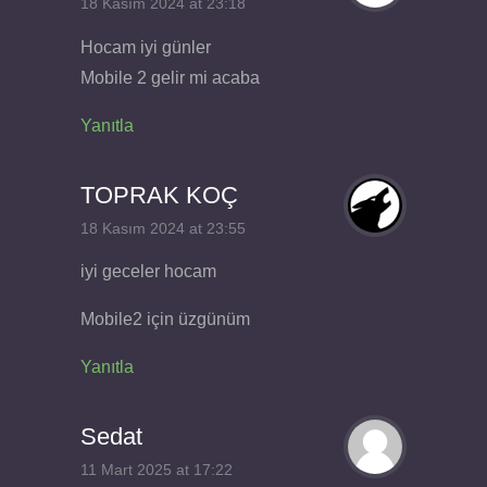
18 Kasım 2024 at 23:18
Hocam iyi günler
Mobile 2 gelir mi acaba
Yanıtla
TOPRAK KOÇ
18 Kasım 2024 at 23:55
iyi geceler hocam
Mobile2 için üzgünüm
Yanıtla
Sedat
11 Mart 2025 at 17:22