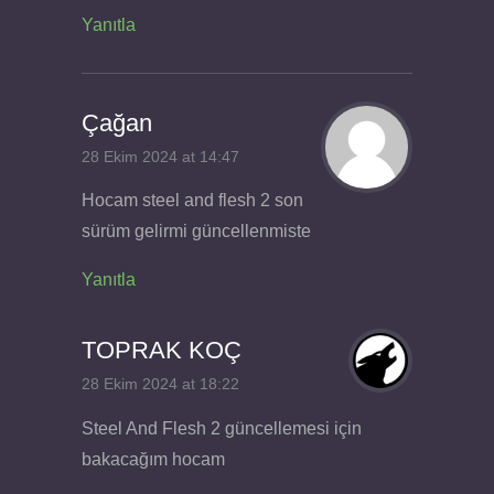
Yanıtla
Çağan
28 Ekim 2024 at 14:47
Hocam steel and flesh 2 son
sürüm gelirmi güncellenmiste
Yanıtla
TOPRAK KOÇ
28 Ekim 2024 at 18:22
Steel And Flesh 2 güncellemesi için
bakacağım hocam