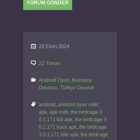
28 Ekim 2024
22 Yorum
Android Oyun
,
Bulmaca
Oyunları
,
Türkçe Oyunlar
android
,
android oyun indir
,
apk
,
apk indir
,
the birdcage 3
0.1.171 full apk
,
the birdcage 3
0.1.171 hack apk
,
the birdcage
3 0.1.171 hile apk
,
the birdcage