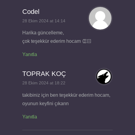
Codel
28 Ekim 2024 at 14:14
Harika güncelleme,
çok teşekkür ederim hocam 👏🏻
Yanıtla
TOPRAK KOÇ
28 Ekim 2024 at 18:22
takibiniz için ben teşekkür ederim hocam,
oyunun keyfini çıkarın
Yanıtla