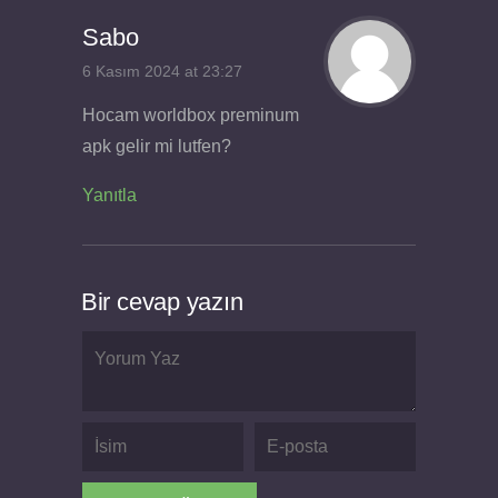
Sabo
6 Kasım 2024 at 23:27
Hocam worldbox preminum
apk gelir mi lutfen?
Yanıtla
Bir cevap yazın