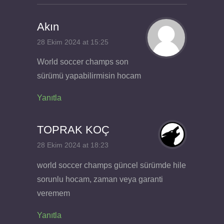
Akın
28 Ekim 2024 at 15:25
World soccer champs son
sürümü yapabilirmisin hocam
Yanıtla
TOPRAK KOÇ
28 Ekim 2024 at 18:23
world soccer champs güncel sürümde hile
sorunlu hocam, zaman veya garanti
veremem
Yanıtla