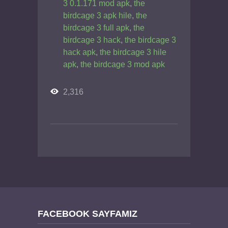
3 0.1.171 mod apk
,
the
birdcage 3 apk hile
,
the
birdcage 3 full apk
,
the
birdcage 3 hack
,
the birdcage 3
hack apk
,
the birdcage 3 hile
apk
,
the birdcage 3 mod apk
2,316
FACEBOOK SAYFAMIZ