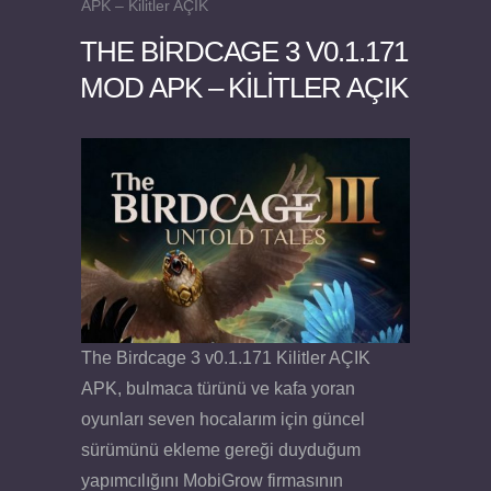
APK – Kilitler AÇIK
THE BIRDCAGE 3 V0.1.171
MOD APK – KILITLER AÇIK
Felix the Reaper v1.25 FULL APK
The Birdcage 3 v0.1.171 Kilitler AÇIK
APK, bulmaca türünü ve kafa yoran
oyunları seven hocalarım için güncel
sürümünü ekleme gereği duyduğum
yapımcılığını MobiGrow firmasının