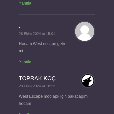
Yanıtla
.
28 Ekim 2024 at 15:01
Hocam West escape gelir
mi
Yanıtla
TOPRAK KOÇ
28 Ekim 2024 at 18:23
West Escape mod apk için bakacağım
hocam