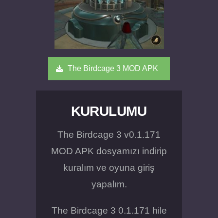
The Birdcage 3 MOD APK
KURULUMU
The Birdcage 3 v0.1.171
MOD APK dosyamızı indirip
kuralım ve oyuna giriş
yapalım.
The Birdcage 3 0.1.171 hile