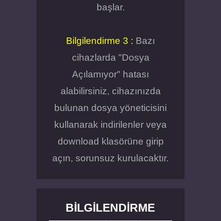
başlar.
Bilgilendirme 3 :
Bazı
cihazlarda "Dosya
Açılamıyor" hatası
alabilirsiniz, cihazınızda
bulunan dosya yöneticisini
kullanarak indirilenler veya
download klasörüne girip
açın, sorunsuz kurulacaktır.
BILGILENDIRME