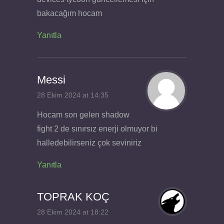
bakacağım hocam
Yanıtla
Messi
28 Ekim 2024 at 14:35
Hocam son gelen shadow
fight 2 de sınırsız enerji olmuyor bi
halledebilirseniz çok seviniriz
Yanıtla
TOPRAK KOÇ
28 Ekim 2024 at 18:22