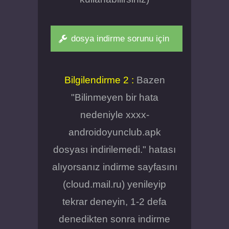
dosya indirme sorunu için
Bilgilendirme 2 :
Bazen
"Bilinmeyen bir hata
nedeniyle xxxx-
androidoyunclub.apk
dosyası indirilemedi." hatası
alıyorsanız indirme sayfasını
(cloud.mail.ru) yenileyip
tekrar deneyin, 1-2 defa
denedikten sonra indirme