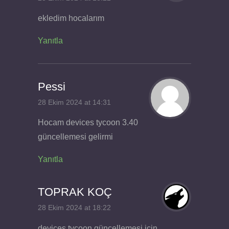
ekledim hocalarım
Yanıtla
Pessi
28 Ekim 2024 at 14:31
Hocam devices tycoon 3.40
güncellemesi gelirmi
Yanıtla
TOPRAK KOÇ
28 Ekim 2024 at 18:22
devices tycoon güncellemesi için