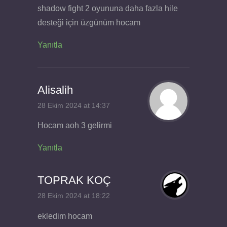
shadow fight 2 oyununa daha fazla hile
desteği için üzgünüm hocam
Yanıtla
Alisalih
28 Ekim 2024 at 14:37
Hocam aoh 3 gelirmi
Yanıtla
TOPRAK KOÇ
28 Ekim 2024 at 18:22
ekledim hocam