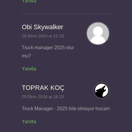
Yanıtla
Obi Skywalker
28 Ekim 2024 at 15:20
Truck manager 2025 olur
mu?
Yanıtla
TOPRAK KOÇ
28 Ekim 2024 at 18:23
Truck Manager - 2025 hile olmuyor hocam
Yanıtla