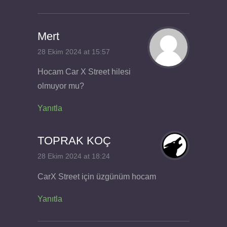
Mert
28 Ekim 2024 at 15:57
Hocam Car X Street hilesi
olmuyor mu?
Yanıtla
TOPRAK KOÇ
28 Ekim 2024 at 18:24
CarX Street için üzgünüm hocam
Yanıtla