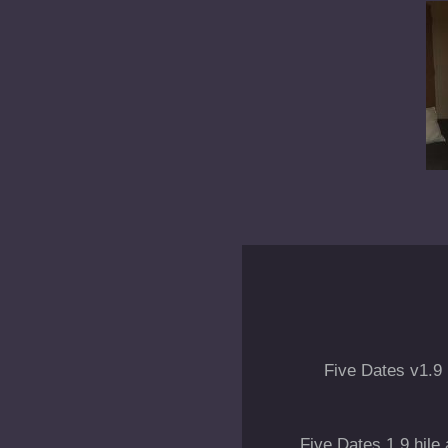
Five Dates v1.9 
Five Dates 1.9 hile