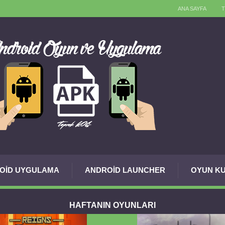
ANA SAYFA
OID UYGULAMA
ANDROID LAUNCHER
OYUN KU
HAFTANIN OYUNLARI