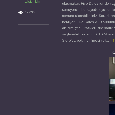
telefon için
ulaşmaktır. Five Dates içinde 
sunuyorum bu sayede oyunun keyfi
17,030
sonuna ulaşabilirsiniz. Kararların
bekliyor. Five Dates v1.9 sürümü
artırılmıştır. Grafikleri sinematik 
sağlanabilmektedir. STEAM üzerin
Store’da pek indirilmesi yoktur.
T