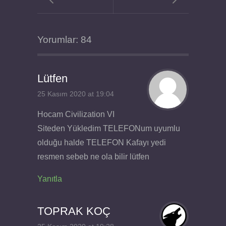
Yorumlar: 84
Lütfen
25 Kasım 2020 at 19:04
Hocam Civilization VI
Siteden Yükledim TELEFONum uyumlu
olduğu halde TELEFON Kafayı yedi
resmen sebeb ne ola bilir lütfen
Yanıtla
TOPRAK KOÇ