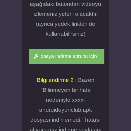
aşağıdaki butondan videoyu
izlemeniz yeterli olacaktır.
(ayrıca yedek linkleri de
kullanabilirsiniz)
dosya indirme sorunu için
Bilgilendirme 2 :
Bazen
"Bilinmeyen bir hata
nedeniyle xxxx-
androidoyunclub.apk
dosyası indirilemedi." hatası
alıyorsanız indirme sayfasını