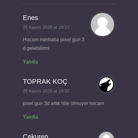
Enes
25 Kasım 2020 at 19:17
Hocam merhaba pixel gun 3
d gelebilirmi
Yanıtla
TOPRAK KOÇ
25 Kasım 2020 at 19:32
pixel gun 3d artık hile olmuyor hocam
Yanıtla
Cekurep