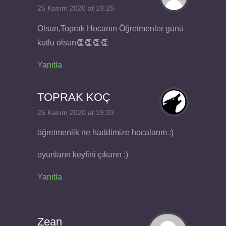
25 Kasım 2020 at 19:25
Olsun,Toprak Hocanın Öğretmenler günü
kutlu olsun👏👏👏👏
Yanıtla
TOPRAK KOÇ
25 Kasım 2020 at 19:33
öğretmenlik ne haddimize hocalarım :)
oyunların keyfini çıkarın :)
Yanıtla
Zean