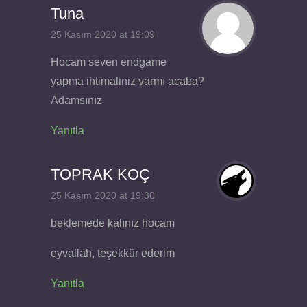
Tuna
25 Kasım 2020 at 19:09
Hocam seven endgame
yapma ihtimaliniz varmı acaba?
Adamsınız
Yanıtla
TOPRAK KOÇ
25 Kasım 2020 at 19:30
beklemede kalınız hocam
eyvallah, teşekkür ederim
Yanıtla