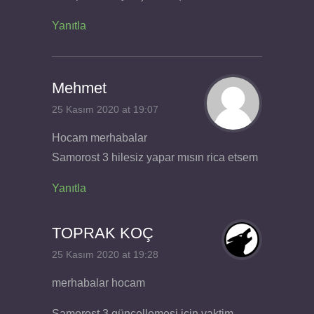
Yanıtla
Mehmet
25 Kasım 2020 at 19:07
Hocam merhabalar
Samorost 3 hilesiz yapar mısın rica etsem
Yanıtla
TOPRAK KOÇ
25 Kasım 2020 at 19:28
merhabalar hocam
Samorost 3 güncellemesi için vaktim