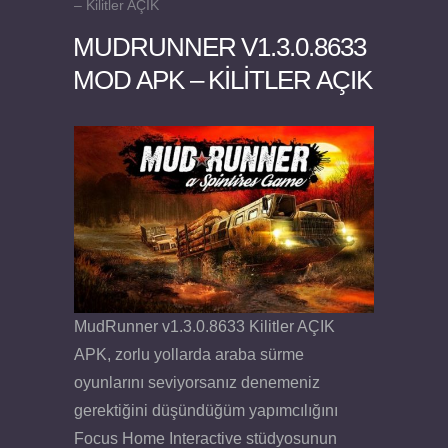
– Kilitler AÇIK
MUDRUNNER V1.3.0.8633
MOD APK – KILITLER AÇIK
Felix the Reaper v1.25 FULL APK
MudRunner v1.3.0.8633 Kilitler AÇIK
APK, zorlu yollarda araba sürme
oyunlarını seviyorsanız denemeniz
gerektiğini düşündüğüm yapımcılığını
Focus Home Interactive stüdyosunun