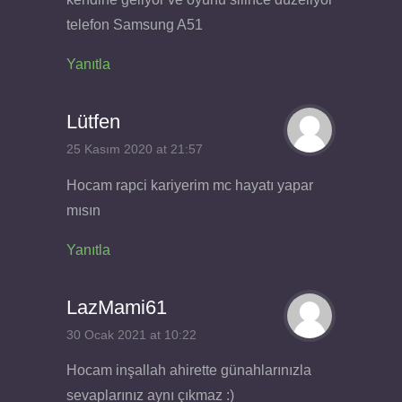
telefon Samsung A51
Yanıtla
Lütfen
25 Kasım 2020 at 21:57
Hocam rapci kariyerim mc hayatı yapar
mısın
Yanıtla
LazMami61
30 Ocak 2021 at 10:22
Hocam inşallah ahirette günahlarınızla
sevaplarınız aynı çıkmaz :)