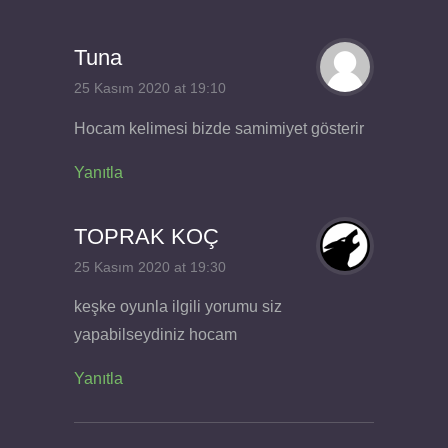
Tuna
25 Kasım 2020 at 19:10
Hocam kelimesi bizde samimiyet gösterir
Yanıtla
TOPRAK KOÇ
25 Kasım 2020 at 19:30
keşke oyunla ilgili yorumu siz
yapabilseydiniz hocam
Yanıtla