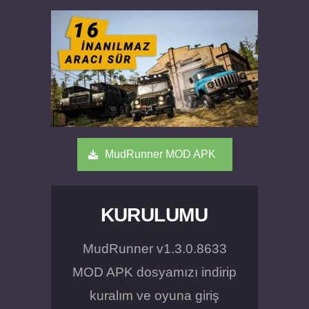
MudRunner MOD APK
KURULUMU
MudRunner v1.3.0.8633
MOD APK dosyamızı indirip
kuralım ve oyuna giriş