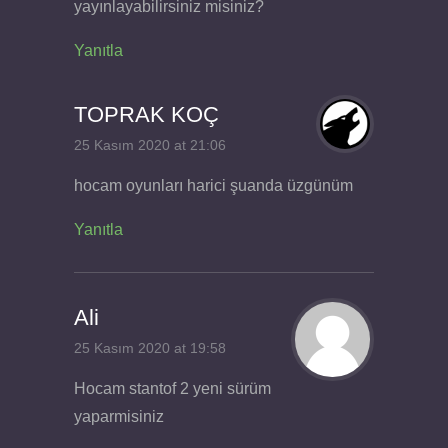
yayınlayabilirsiniz misiniz?
Yanıtla
TOPRAK KOÇ
25 Kasım 2020 at 21:06
hocam oyunları harici şuanda üzgünüm
Yanıtla
Ali
25 Kasım 2020 at 19:58
Hocam stantof 2 yeni sürüm
yaparmisiniz