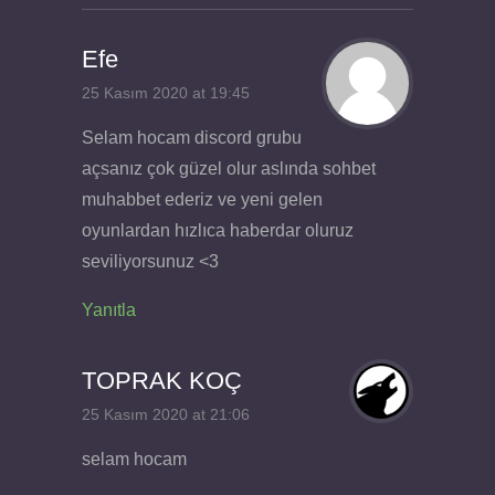
Efe
25 Kasım 2020 at 19:45
Selam hocam discord grubu
açsanız çok güzel olur aslında sohbet
muhabbet ederiz ve yeni gelen
oyunlardan hızlıca haberdar oluruz
seviliyorsunuz <3
Yanıtla
TOPRAK KOÇ
25 Kasım 2020 at 21:06
selam hocam