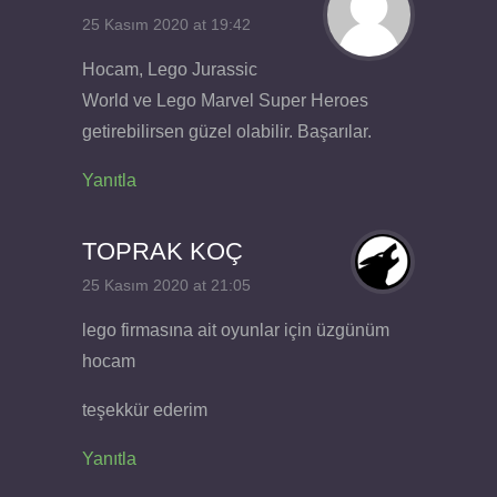
25 Kasım 2020 at 19:42
Hocam, Lego Jurassic
World ve Lego Marvel Super Heroes
getirebilirsen güzel olabilir. Başarılar.
Yanıtla
TOPRAK KOÇ
25 Kasım 2020 at 21:05
lego firmasına ait oyunlar için üzgünüm
hocam
teşekkür ederim
Yanıtla