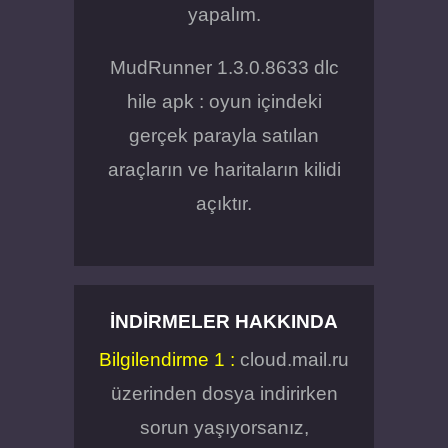
yapalım.
MudRunner 1.3.0.8633 dlc
hile apk : oyun içindeki
gerçek parayla satılan
araçların ve haritaların kilidi
açıktır.
İNDIRMELER HAKKINDA
Bilgilendirme 1 :
cloud.mail.ru
üzerinden dosya indirirken
sorun yaşıyorsanız,