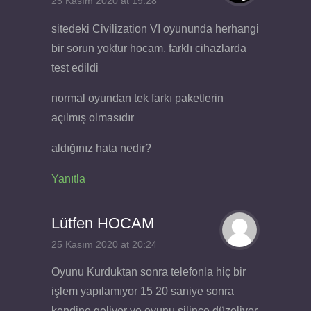
25 Kasım 2020 at 19:28
sitedeki Civilization VI oyununda herhangi
bir sorun yoktur hocam, farklı cihazlarda
test edildi
normal oyundan tek farkı paketlerin
açılmış olmasıdır
aldığınız hata nedir?
Yanıtla
Lütfen HOCAM
25 Kasım 2020 at 20:24
Oyunu Kurduktan sonra telefonla hiç bir
işlem yapılamıyor 15 20 saniye sonra
kendine geliyor ve oyunu silince düzeliyor