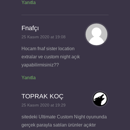
Yanıtla
Fnafçı
25 Kasım 2020 at 19:08
Hocam fnaf sister location
extralar ve custom night açık
yapabilirmisiniz??
Yanıtla
TOPRAK KOÇ
25 Kasım 2020 at 19:29
sitedeki Ultimate Custom Night oyununda
gerçek parayla satılan ürünler açıktır