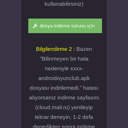
kullanabilirsiniz)
dosya indirme sorunu için
Bilgilendirme 2 :
Bazen
"Bilinmeyen bir hata
nedeniyle xxxx-
androidoyunclub.apk
dosyası indirilemedi." hatası
alıyorsanız indirme sayfasını
(cloud.mail.ru) yenileyip
tekrar deneyin, 1-2 defa
denedikten sonra indirme