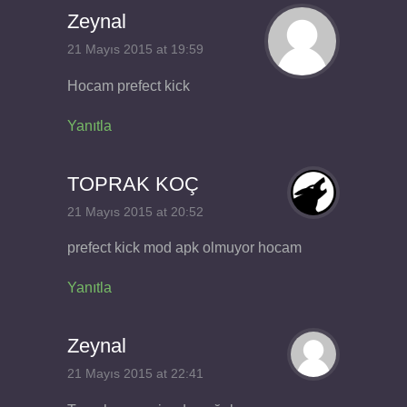
Zeynal
21 Mayıs 2015 at 19:59
Hocam prefect kick
Yanıtla
TOPRAK KOÇ
21 Mayıs 2015 at 20:52
prefect kick mod apk olmuyor hocam
Yanıtla
Zeynal
21 Mayıs 2015 at 22:41