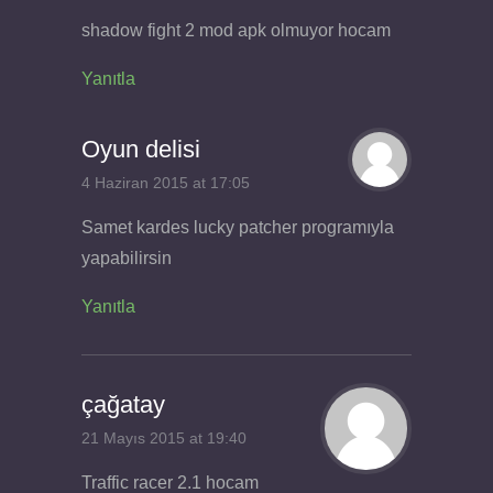
shadow fight 2 mod apk olmuyor hocam
Yanıtla
Oyun delisi
4 Haziran 2015 at 17:05
Samet kardes lucky patcher programıyla
yapabilirsin
Yanıtla
çağatay
21 Mayıs 2015 at 19:40
Traffic racer 2.1 hocam