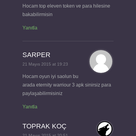
Hocam top eleven token ve para hilesine
bakabilirmisin
Yanıtla
SARPER
21 Mayıs 2015 at 19:23
Hocam oyun iyi saolun bu
arada eternity warriour 3 apk sinirsiz para
paylaşabilirmisiniz
Yanıtla
TOPRAK KOÇ
21 Mayıs 2015 at 20:51