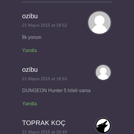
ozibu
21 Mayıs 2015 at 18:52
İlk yorum
Yanıtla
ozibu
21 Mayıs 2015 at 18:53
DUNGEON Hunter 5 hileli varsa
Yanıtla
TOPRAK KOÇ
21 Mayıs 2015 at 20:49