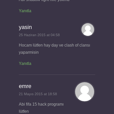
Yanıtla
yasin
25 Haziran 2015 at 04:58
Hocam lütfen hay day ve clash of clansı
yaparmisin
Yanıtla
emre
21 Mayıs 2015 at 18:58
Abi fifa 15 hack programı
lütfen