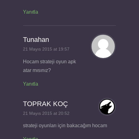
Yanıtla
Tunahan
21 Mayıs 2015 at 19:57
Hocam strateji oyun apk
atar mısınız?
Yanıtla
TOPRAK KOÇ
21 Mayıs 2015 at 20:52
strateji oyunları için bakacağım hocam