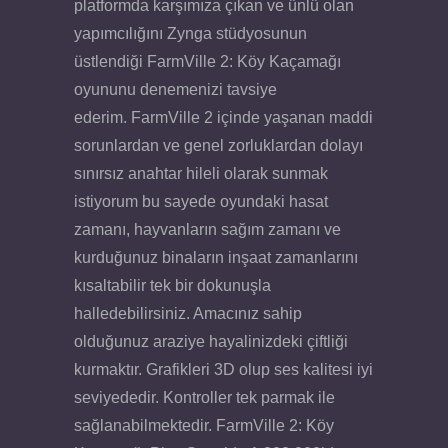
platformda karşımıza çıkan ve ünlü olan
yapımcılığını Zynga stüdyosunun
üstlendiği FarmVille 2: Köy Kaçamağı
oyununu denemenizi tavsiye
ederim. FarmVille 2 içinde yaşanan maddi
sorunlardan ve genel zorluklardan dolayı
sınırsız anahtar hileli olarak sunmak
istiyorum bu sayede oyundaki hasat
zamanı, hayvanların sağım zamanı ve
kurduğunuz binaların inşaat zamanlarını
kısaltabilir tek bir dokunuşla
halledebilirsiniz. Amacınız sahip
olduğunuz araziye hayalinizdeki çiftliği
kurmaktır. Grafikleri 3D olup ses kalitesi iyi
seviyededir. Kontroller tek parmak ile
sağlanabilmektedir. FarmVille 2: Köy