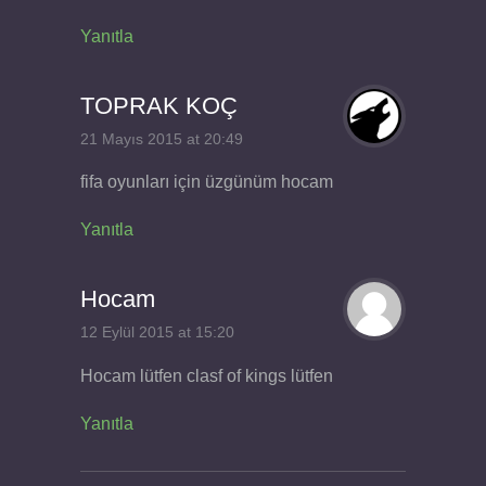
Yanıtla
TOPRAK KOÇ
21 Mayıs 2015 at 20:49
fifa oyunları için üzgünüm hocam
Yanıtla
Hocam
12 Eylül 2015 at 15:20
Hocam lütfen clasf of kings lütfen
Yanıtla