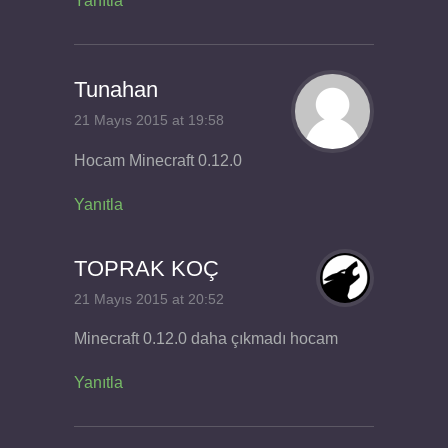
Yanıtla
Tunahan
21 Mayıs 2015 at 19:58
Hocam Minecraft 0.12.0
Yanıtla
TOPRAK KOÇ
21 Mayıs 2015 at 20:52
Minecraft 0.12.0 daha çıkmadı hocam
Yanıtla