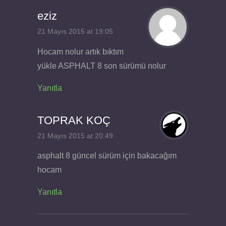
eziz
21 Mayıs 2015 at 19:05
Hocam nolur artık bıktım
yükle ASPHALT 8 son sürümü nolur
Yanıtla
TOPRAK KOÇ
21 Mayıs 2015 at 20:49
asphalt 8 güncel sürüm için bakacağım
hocam
Yanıtla