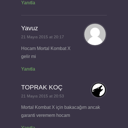
Yanıtla
Yavuz
21 Mayıs 2015 at 20:17
Hocam Mortal Kombat X
gelir mi
Yanıtla
TOPRAK KOÇ
21 Mayıs 2015 at 20:53
Mortal Kombat X için bakacağım ancak
garanti veremem hocam
Yanıtla