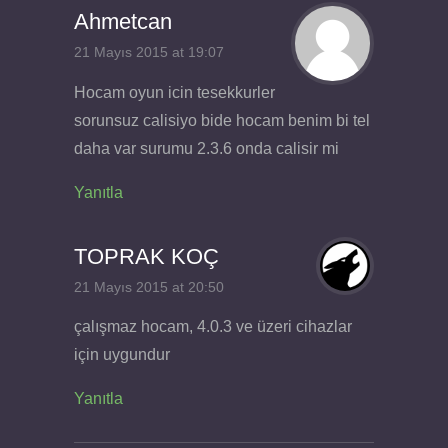
Ahmetcan
21 Mayıs 2015 at 19:07
Hocam oyun icin tesekkurler
sorunsuz calisiyo bide hocam benim bi tel
daha var surumu 2.3.6 onda calisir mi
Yanıtla
TOPRAK KOÇ
21 Mayıs 2015 at 20:50
çalışmaz hocam, 4.0.3 ve üzeri cihazlar
için uygundur
Yanıtla