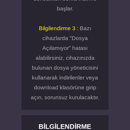
başlar.
Bilgilendirme 3 :
Bazı
cihazlarda "Dosya
Açılamıyor" hatası
alabilirsiniz, cihazınızda
bulunan dosya yöneticisini
kullanarak indirilenler veya
download klasörüne girip
açın, sorunsuz kurulacaktır.
BILGILENDIRME