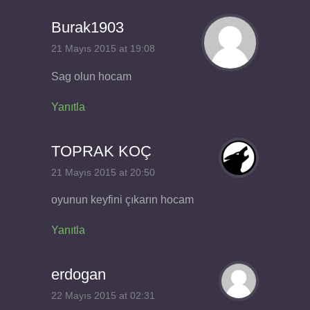
Burak1903
21 Mayıs 2015 at 19:08
Sag olun hocam
Yanıtla
TOPRAK KOÇ
21 Mayıs 2015 at 20:50
oyunun keyfini çıkarın hocam
Yanıtla
erdogan
22 Mayıs 2015 at 02:31