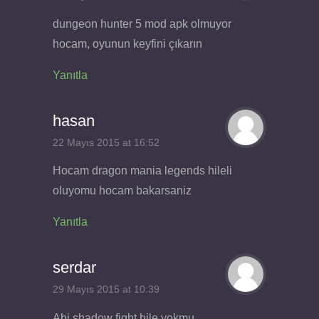
dungeon hunter 5 mod apk olmuyor
hocam, oyunun keyfini çıkarın
Yanıtla
hasan
22 Mayıs 2015 at 16:52
Hocam dragon mania legends hileli
oluyomu hocam bakarsaniz
Yanıtla
serdar
29 Mayıs 2015 at 10:39
Abi shadow fight hile yokmu