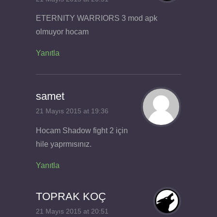
ETERNITY WARRIORS 3 mod apk
olmuyor hocam
Yanıtla
samet
21 Mayıs 2015 at 19:36
Hocam Shadow fight 2 için
hile yaprmısınız.
Yanıtla
TOPRAK KOÇ
21 Mayıs 2015 at 20:51