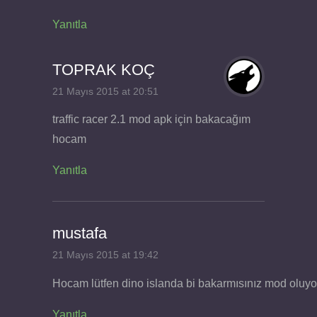
Yanıtla
TOPRAK KOÇ
21 Mayıs 2015 at 20:51
traffic racer 2.1 mod apk için bakacağım
hocam
Yanıtla
mustafa
21 Mayıs 2015 at 19:42
Hocam lütfen dino islanda bi bakarmısınız mod oluyor
Yanıtla