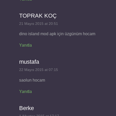
TOPRAK KOÇ
21 Mayıs 2015 at 20:51
dino island mod apk için üzgünüm hocam
Yanıtla
mustafa
22 Mayıs 2015 at 07:15
saolun hocam
Yanıtla
Berke