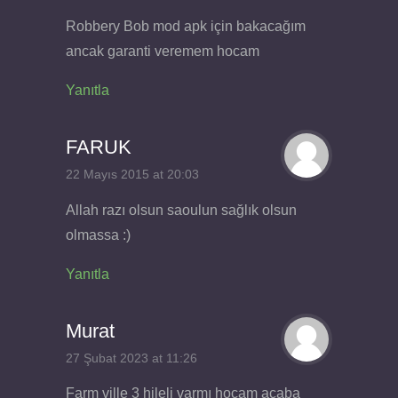
Robbery Bob mod apk için bakacağım
ancak garanti veremem hocam
Yanıtla
FARUK
22 Mayıs 2015 at 20:03
Allah razı olsun saoulun sağlık olsun
olmassa :)
Yanıtla
Murat
27 Şubat 2023 at 11:26
Farm ville 3 hileli varmı hocam acaba